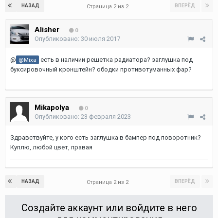
НАЗАД
ВПЕРЁД
Страница 2 из 2
Alisher
0
Опубликовано:
30 июля 2017
@
есть в наличии решетка радиатора? заглушка под
@Mixa
буксировочный кронштейн? ободки противотуманных фар?
Mikapolya
0
Опубликовано:
23 февраля 2023
Здравствуйте, у кого есть заглушка в бампер под поворотник?
Куплю, любой цвет, правая
НАЗАД
ВПЕРЁД
Страница 2 из 2
Создайте аккаунт или войдите в него