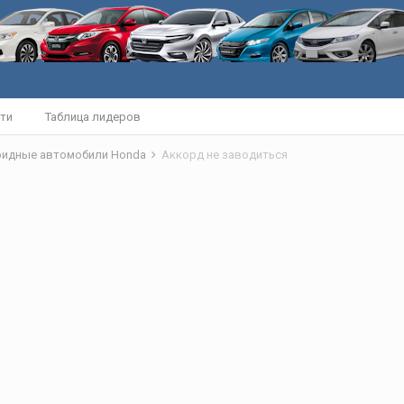
ти
Таблица лидеров
бридные автомобили Honda
Аккорд не заводиться