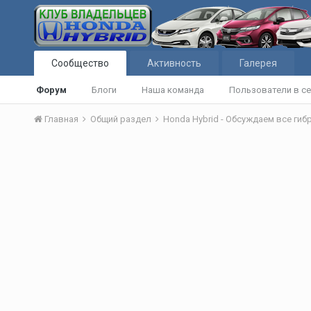
Сообщество
Активность
Галерея
Форум
Блоги
Наша команда
Пользователи в се
Главная
Общий раздел
Honda Hybrid - Обсуждаем все ги