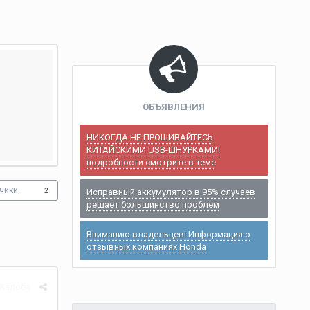
ОБЪЯВЛЕНИЯ
НИКОГДА НЕ ПРОШИВАЙТЕСЬ
КИТАЙСКИМИ USB-ШНУРКАМИ!
подробности смотрите в теме
чики
2
Исправный аккумулятор в 95% случаев
решает большинство проблем
Вниманию владельцев! Информация о
отзывных компаниях Honda
Жалоба