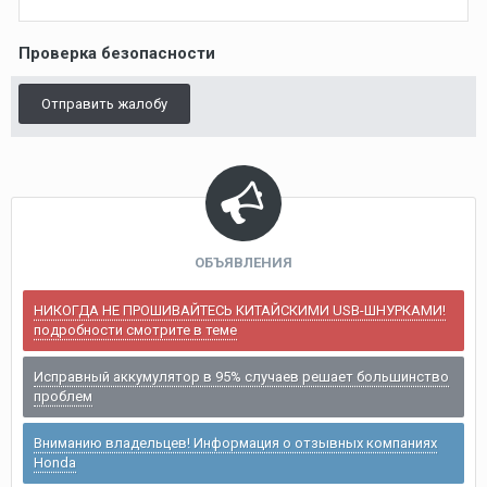
Проверка безопасности
Отправить жалобу
ОБЪЯВЛЕНИЯ
НИКОГДА НЕ ПРОШИВАЙТЕСЬ КИТАЙСКИМИ USB-ШНУРКАМИ!
подробности смотрите в теме
Исправный аккумулятор в 95% случаев решает большинство
проблем
Вниманию владельцев! Информация о отзывных компаниях
Honda