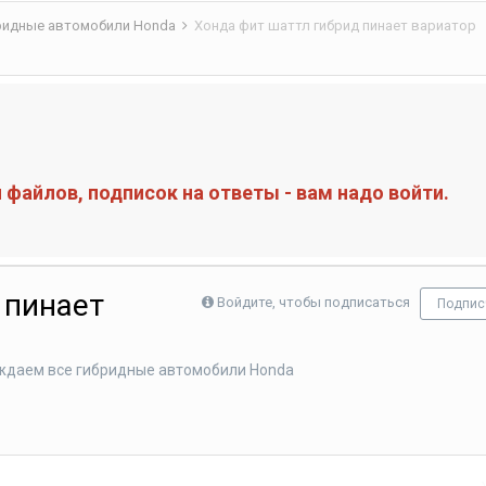
бридные автомобили Honda
Хонда фит шаттл гибрид пинает вариатор
файлов, подписок на ответы - вам надо войти.
 пинает
Войдите, чтобы подписаться
Подпис
уждаем все гибридные автомобили Honda