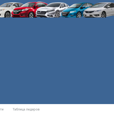
ти
Таблица лидеров