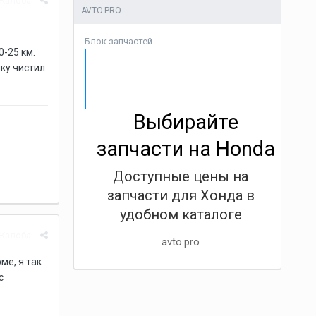
Жалоба
AVTO.PRO
Блок запчастей
-25 км.
ку чистил
Выбирайте
запчасти на Honda
Доступные цены на
запчасти для Хонда в
удобном каталоге
Жалоба
avto.pro
ме, я так
с