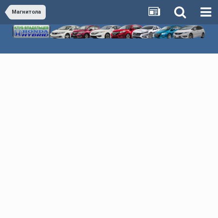
Магнитола