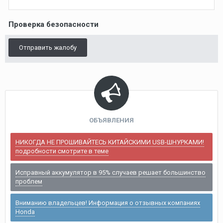
Проверка безопасности
Отправить жалобу
ОБЪЯВЛЕНИЯ
НИКОГДА НЕ ПРОШИВАЙТЕСЬ КИТАЙСКИМИ USB-ШНУРКАМИ!
подробности смотрите в теме
Исправный аккумулятор в 95% случаев решает большинство
проблем
Вниманию владельцев! Информация о отзывных компаниях
Honda