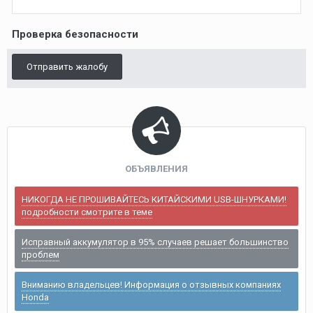
Проверка безопасности
Отправить жалобу
ОБЪЯВЛЕНИЯ
НИКОГДА НЕ ПРОШИВАЙТЕСЬ КИТАЙСКИМИ USB-ШНУРКАМИ!
подробности смотрите в теме
Исправный аккумулятор в 95% случаев решает большинство
проблем
Вниманию владельцев! Информация о отзывных компаниях
Honda