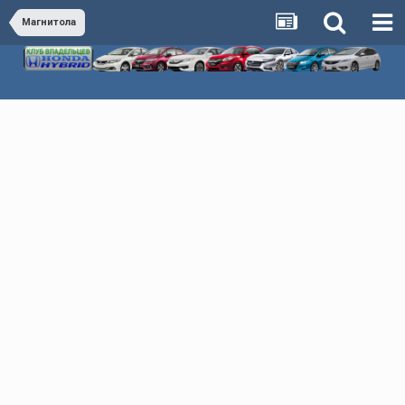
Магнитола