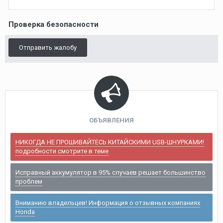
Проверка безопасности
Отправить жалобу
ОБЪЯВЛЕНИЯ
НИКОГДА НЕ ПРОШИВАЙТЕСЬ КИТАЙСКИМИ USB-ШНУРКАМИ!
подробности смотрите в теме
Исправный аккумулятор в 95% случаев решает большинство
проблем
Вниманию владельцев! Информация о отзывных компаниях
Honda