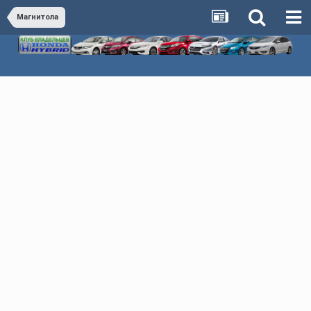
Магнитола