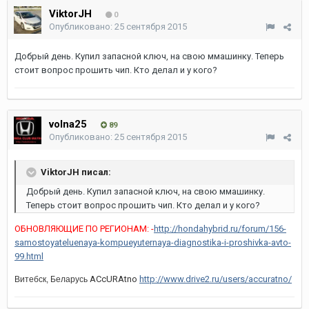
ViktorJH
0
Опубликовано:
25 сентября 2015
Добрый день. Купил запасной ключ, на свою ммашинку. Теперь
стоит вопрос прошить чип. Кто делал и у кого?
volna25
89
Опубликовано:
25 сентября 2015
ViktorJH писал:
Добрый день. Купил запасной ключ, на свою ммашинку.
Теперь стоит вопрос прошить чип. Кто делал и у кого?
ОБНОВЛЯЮЩИЕ ПО РЕГИОНАМ: -
http://hondahybrid.ru/forum/156-
samostoyateluenaya-kompueyuternaya-diagnostika-i-proshivka-avto-
99.html
ACcURAtno
http://www.drive2.ru/users/accuratno/
Витебск, Беларусь