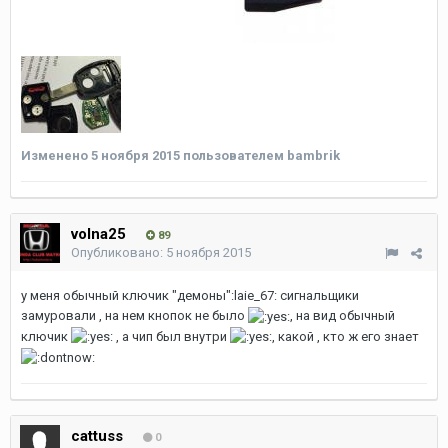
Изменено
5 ноября 2015
пользователем bambrik
volna25
89
Опубликовано:
5 ноября 2015
у меня обычный ключик "демоны":laie_67: сигнальщики
замуровали , на нем кнопок не было
, на вид обычный
ключик
, а чип был внутри
, какой , кто ж его знает
cattuss
0