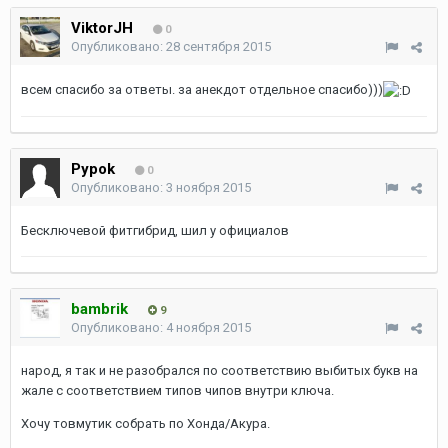
ViktorJH
0
Опубликовано:
28 сентября 2015
всем спасибо за ответы. за анекдот отдельное спасибо)))
Pypok
0
Опубликовано:
3 ноября 2015
Бесключевой фитгибрид, шил у официалов
bambrik
9
Опубликовано:
4 ноября 2015
народ, я так и не разобрался по соответствию выбитых букв на
жале с соответствием типов чипов внутри ключа.
Хочу товмутик собрать по Хонда/Акура.