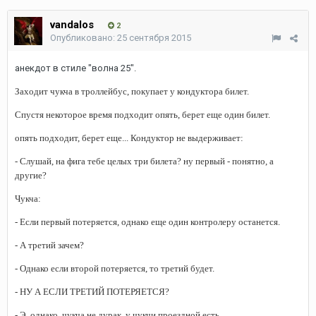
vandalos
2
Опубликовано:
25 сентября 2015
анекдот в стиле "волна 25".
Заходит чукча в троллейбус, покупает у кондуктора билет.
Спустя некоторое время подходит опять, берет еще один билет.
опять подходит, берет еще... Кондуктор не выдерживает:
- Слушай, на фига тебе целых три билета? ну первый - понятно, а
другие?
Чукча:
- Если первый потеряется, однако еще один контролеру останется.
- А третий зачем?
- Однако если второй потеряется, то третий будет.
- НУ А ЕСЛИ ТРЕТИЙ ПОТЕРЯЕТСЯ?
- Э, однако, чукча не дурак, у чукчи проездной есть...