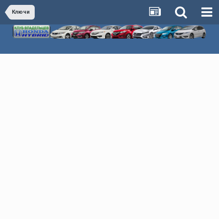
Ключи