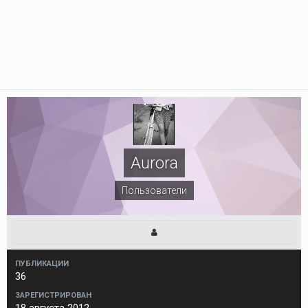
Aurora
Пользователи
ПУБЛИКАЦИИ
36
ЗАРЕГИСТРИРОВАН