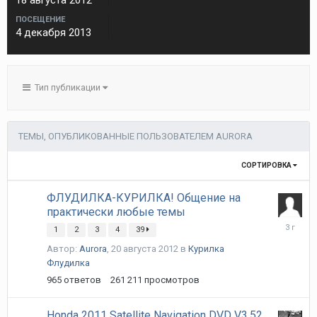
18 августа 2012
ПОСЕЩЕНИЕ
4 декабря 2013
Тип публикации
ТЕМЫ, ОПУБЛИКОВАННЫЕ ПОЛЬЗОВАТЕЛЕМ AURORA
СОРТИРОВКА
ФЛУДИЛКА-КУРИЛКА! Общение на
практически любые темы
21
1
2
3
4
39
марта
Автор:
Aurora
,
20 августа 2012
в
Курилка
2023
Флудилка
965
ответов
261 211
просмотров
Honda 2011 Satellite Navigation DVD V3.52