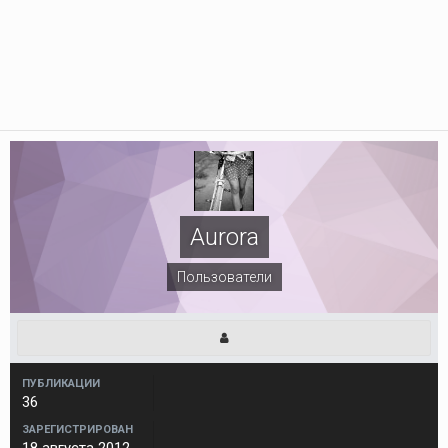
Aurora
Пользователи
ПУБЛИКАЦИИ
36
ЗАРЕГИСТРИРОВАН