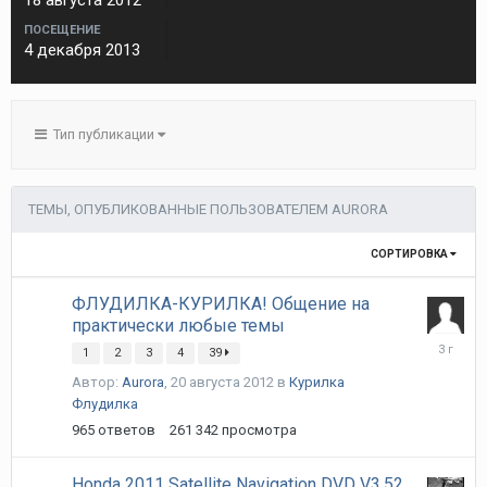
18 августа 2012
ПОСЕЩЕНИЕ
4 декабря 2013
Тип публикации
ТЕМЫ, ОПУБЛИКОВАННЫЕ ПОЛЬЗОВАТЕЛЕМ AURORA
СОРТИРОВКА
ФЛУДИЛКА-КУРИЛКА! Общение на
практически любые темы
21
1
2
3
4
39
марта
Автор:
Aurora
,
20 августа 2012
в
Курилка
2023
Флудилка
965
ответов
261 342
просмотра
Honda 2011 Satellite Navigation DVD V3.52