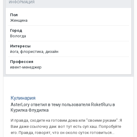
ИНФОРМАЦИЯ
Пол
Женщина
Город
Вологда
Интересы
йога, флористика, дизайн
Профессия
ивент-менеджер
Кулинария
AsterLory
ответил в тему пользователя
RoketRuru
в
Курилка Флудилка
И правда, сходите на готовим.дома или "своими руками". Я
Вам даже ссылочку дам: вот тут есть суп хаш. Попробуйте
его. Правда, говорят, что он около суток готовиться...