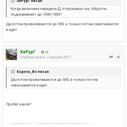
ХиРурГ писал:
Когда включена передача Д, отпускаешь газ, обороты
подскакивают до 1300-1500?
Да,потом проваливаются до 500, а только потом схватывается
и едет.
ХиРурГ
12
Опубликовано:
2 апреля 2017
Eugene_Bo писал:
Да,потом проваливаются до 500, а только потом
схватывается и едет.
Пробег какой?
---------- Добавлено в 20:21 ---------- Предыдущее сообщение было размещено в 20:20 ----------