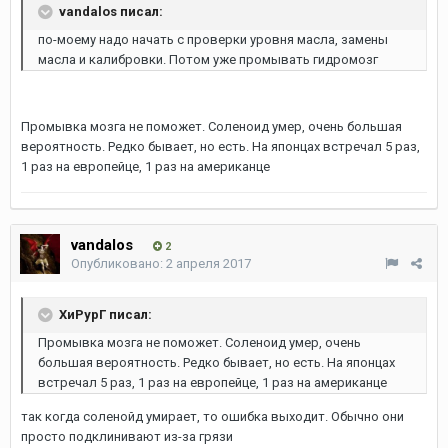
vandalos писал:
по-моему надо начать с проверки уровня масла, замены
масла и калибровки. Потом уже промывать гидромозг
Промывка мозга не поможет. Соленоид умер, очень большая
вероятность. Редко бывает, но есть. На японцах встречал 5 раз,
1 раз на европейце, 1 раз на американце
vandalos
2
Опубликовано:
2 апреля 2017
ХиРурГ писал:
Промывка мозга не поможет. Соленоид умер, очень
большая вероятность. Редко бывает, но есть. На японцах
встречал 5 раз, 1 раз на европейце, 1 раз на американце
так когда соленойд умирает, то ошибка выходит. Обычно они
просто подклинивают из-за грязи