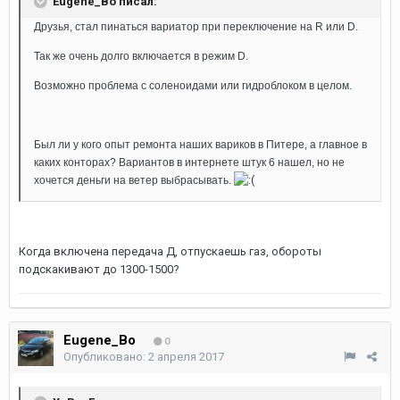
Eugene_Bo писал:
Друзья, стал пинаться вариатор при переключение на R или D.
Так же очень долго включается в режим D.
Возможно проблема с соленоидами или гидроблоком в целом.
Был ли у кого опыт ремонта наших вариков в Питере, а главное в
каких конторах? Вариантов в интернете штук 6 нашел, но не
хочется деньги на ветер выбрасывать.
Когда включена передача Д, отпускаешь газ, обороты
подскакивают до 1300-1500?
Eugene_Bo
0
Опубликовано:
2 апреля 2017