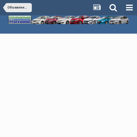
Объявления по оказанию каких либо услуг в РФ, КЗ