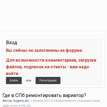
Вход
Вы сейчас не залогинены на форуме.
Для возможности комментариев, загрузки
файлов, подписок на ответы - вам надо
войти.
или
Войти
Регистрация
Где в СПб ремонтировать вариатор?
Автор:
Eugene_Bo
,
1 апреля 2017
в
Объявления по оказанию каких
либо услуг в РФ, КЗ