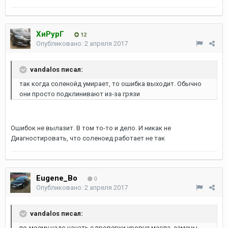
ХиРурГ
12
Опубликовано:
2 апреля 2017
vandalos писал:
так когда соленойд умирает, то ошибка выходит. Обычно
они просто подклинивают из-за грязи
Ошибок не вылазит. В том то-то и дело. И никак не
Диагностировать, что соленоид работает не так
Eugene_Bo
0
Опубликовано:
2 апреля 2017
vandalos писал:
по-моему надо начать с проверки уровня масла, замены