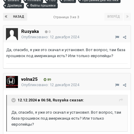
Software
Firmware
HDS
Drivers
Программа диагностики
Драйвера
Файлы прошивки
НАЗАД
ВПЕРЁД
Страница 3 из 3
Rusyaka
0
Опубликовано:
12 декабря 2024
Да, спасибо, я уже это скачал и установил. Вот вопрос, там база
прошивок под американца есть? Или только европейцы?
volna25
89
Опубликовано:
12 декабря 2024
12.12.2024 в 06:58,
Rusyaka
сказал:
Да, спасибо, я уже это скачал и установил. Вот вопрос, там
база прошивок под американца есть? Или только
европейцы?