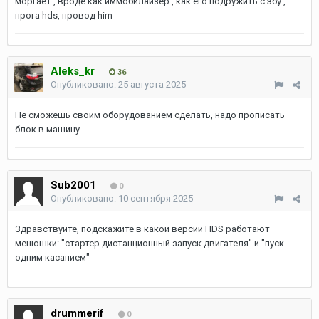
моргает , вроде как иммобилайзер , как его подружить с эбу ,
прога hds, провод him
Aleks_kr
36
Опубликовано:
25 августа 2025
Не сможешь своим оборудованием сделать, надо прописать
блок в машину.
Sub2001
0
Опубликовано:
10 сентября 2025
Здравствуйте, подскажите в какой версии HDS работают
менюшки: "стартер дистанционный запуск двигателя" и "пуск
одним касанием"
drummerif
0