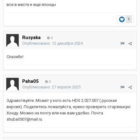
все в месте и еще японцы
1
Rusyaka
0
Опубликовано:
12 декабря 2024
Спасибо!
Paha05
0
Опубликовано:
27 апреля 2025
Здравствуйте. Может у кого есть HDS 2.027.007 ( русская
версия). Поделитесь пожалуйста, нужно проверить старенькую
Хонду. Можно на почту или как вам удобно. Почта
shuba0507@mail.ru