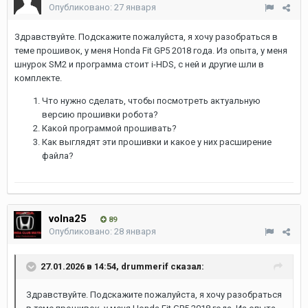
Опубликовано:
27 января
Здравствуйте. Подскажите пожалуйста, я хочу разобраться в
теме прошивок, у меня Honda Fit GP5 2018 года. Из опыта, у меня
шнурок SM2 и программа стоит i-HDS, с ней и другие шли в
комплекте.
Что нужно сделать, чтобы посмотреть актуальную
версию прошивки робота?
Какой программой прошивать?
Как выглядят эти прошивки и какое у них расширение
файла?
volna25
89
Опубликовано:
28 января
27.01.2026 в 14:54,
drummerif
сказал:
Здравствуйте. Подскажите пожалуйста, я хочу разобраться