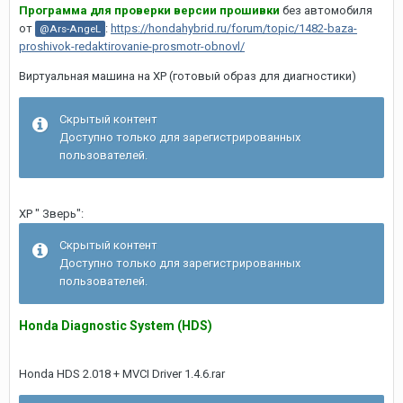
Программа для проверки версии прошивки
без автомобиля
от
:
https://hondahybrid.ru/forum/topic/1482-baza-
@Ars-AngeL
proshivok-redaktirovanie-prosmotr-obnovl/
Виртуальная машина на XP (готовый образ для диагностики)
Скрытый контент
Доступно только для зарегистрированных
пользователей.
ХР " Зверь":
Скрытый контент
Доступно только для зарегистрированных
пользователей.
Honda Diagnostic System (HDS)
Honda HDS 2.018 + MVCI Driver 1.4.6.rar