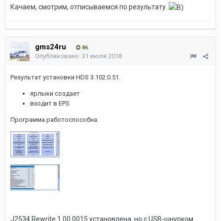
Качаем, смотрим, отписываемся по результату.
gms24ru
86
Опубликовано:
31 июля 2018
Результат установки HDS 3.102.0.51.
ярлыки создает
входит в EPS
Программа работоспособна.
J2534 Rewrite 1.00.0015 установлена, но с USB-шнурком