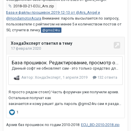
2018-03-21-ECU_Ars.zip
База и файлы прошивок 2019-12-13 от @Ars_Angel и
@HondamotorAcura
Внимание: пароль высылается по запросу,
пользователи с рейтингом не менее 5 и количеством постов от
50, стучите в личку
@gms24ru
Архив баз прошивок по годам 2010-2018:
ECU_BD-2010-2018.zip