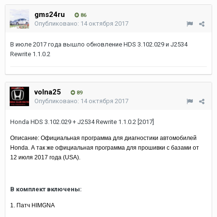
gms24ru
86
Опубликовано:
14 октября 2017
В июле 2017 года вышло обновление HDS 3.102.029 и J2534
Rewrite 1.1.0.2
volna25
89
Опубликовано:
14 октября 2017
Honda HDS 3.102.029 + J2534 Rewrite 1.1.0.2 [2017]
Описание: Официальная программа для диагностики автомобилей
Honda. А так же официальная программа для прошивки с базами от
12 июля 2017 года (USA).
В комплект включены:
1. Патч HIMGNA