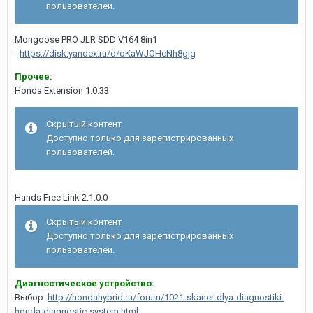
пользователей.
Mongoose PRO JLR SDD V164 8in1
-
https://disk.yandex.ru/d/oKaWJOHcNh8gjg
Прочее:
Honda Extension 1.0.33
Скрытый контент
Доступно только для зарегистрированных
пользователей.
Hands Free Link 2.1.0.0
Скрытый контент
Доступно только для зарегистрированных
пользователей.
Диагностическое устройство:
Выбор:
http://hondahybrid.ru/forum/1021-skaner-dlya-diagnostiki-
honda-diagnostic-system.html