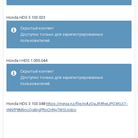
Honda HDS 3.103.023
Скрытый контент
Доступно только для зарегистрированных
пользователей.
Honda I-HDS 1.005.044
Скрытый контент
Доступно только для зарегистрированных
пользователей.
Honda HDS 3.103.048
https://mega.nz/file/inAzQaJR#heIJPQ3KUj7--
rNNfP8MlmcQqBrgPRnCHNy7WSUiqbo