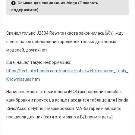
Ссылка для скачивания Mega (Показать
содержимое)
Скачал только J2534 Rewrite (квота закончилась
, жду
шесть часов
), обновления прошивок только для новых
моделей, других нет.
Еще, нашел такую информацию:
https://techinfo.honda.com/rjanisis/pubs/web/resource_Tools_
KnownIssues.htm
Написано много относительно iHDS (исправление ошибок,
калибровки и прочее), в конце находится таблица для Honda
Civic/Accord Hybrid с маркировкой IMA-батарей и версиях
прошивок для них (хотя это можно в БД посмотреть).