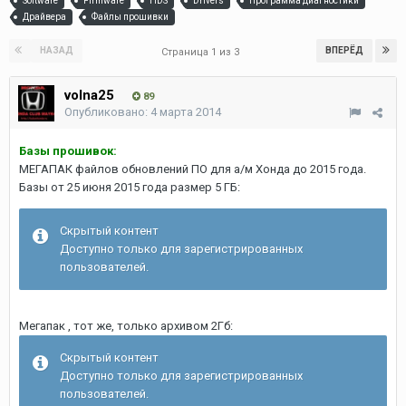
Software
Firmware
HDS
Drivers
Программа диагностики
Драйвера
Файлы прошивки
НАЗАД
ВПЕРЁД
Страница 1 из 3
volna25
89
Опубликовано:
4 марта 2014
Базы прошивок:
МЕГАПАК файлов обновлений ПО для а/м Хонда до 2015 года.
Базы от 25 июня 2015 года размер 5 ГБ:
Скрытый контент
Доступно только для зарегистрированных
пользователей.
Мегапак , тот же, только архивом 2Гб:
Скрытый контент
Доступно только для зарегистрированных
пользователей.