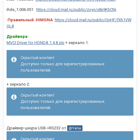
ihds_1.006.051
https://cloud.mail.ru/public/zoyn/x8x9KhCNj
Правильный HIMGNA
:
https://cloud.mail.ru/public/GnHF/fXh1VW
QL8
Драйвера:
MVCI Driver for HONDA 1.4.8.zip
+ зеркало 1:
Скрытый контент
Доступно только для зарегистрированных
пользователей.
+ зеркало 2:
Скрытый контент
Доступно только для зарегистрированных
пользователей.
Драйвер шнура USB->RS232 от
@Yaha
Скрытый контент