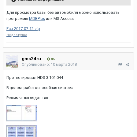
Для просмотра базы без автомобиля можно использовать
программы
MDBPlus
или MS Access
Ecu-2017-07-12.zip
Недоступно
gms24ru
86
Опубликовано:
10 марта 2018
Протестировал HDS 3.101.044
В целом, работоспособная система.
Режимы выглядят так: