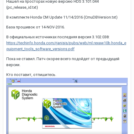
Нашел на просторах новую версию HDS 3.101.044
(pc_release_id.txt)
В комплекте Honda CM Update 11/14/2016 (CmuDBVersion.txt)
База прошивок от 14-NOV-2016.
В официальных источниках последняя версия 3.102.038:
https://techinfo.honda.com/rjanisis/pubs/web/ml.rexaw10b.honda_e
quipment_tools_software_versions.pdf
Пока не ставил. Патч скорее всего подойдет от предыдущей
версии.
Кто поставит, отпишитесь.