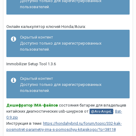
Доступно только для зарегистрированных
пользователей.
Онлайн калькулятор ключей Honda/Acura:
Скрытый контент
Доступно только для зарегистрированных
пользователей.
Immobilizer Setup Tool 1.3.6
Скрытый контент
Доступно только для зарегистрированных
пользователей.
Дешифратор IMA-файлов
состояния батареи для владельцев
китайских диагностических usb-шнурков от
:
Bat-
@Ars-AngeL
0.9.zip
Инструкция в теме:
https://hondahybrid.ru/forum/topic/332-kak-
posmotret-parametry-ima-s-pomoschyu-kitajskogo/?p=38118