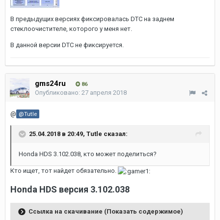
В предыдущих версиях фиксировалась DTC на заднем
стеклоочистителе, которого у меня нет.
В данной версии DTC не фиксируется.
gms24ru
86
Опубликовано:
27 апреля 2018
@
@Tutle
25.04.2018 в 20:49, Tutle сказал:
Honda HDS 3.102.038, кто может поделиться?
Кто ищет, тот найдет обязательно.
Honda HDS версия 3.102.038
Ссылка на скачивание (Показать содержимое)