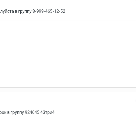
луйста в группу 8-999-465-12-52
ок в группу 924645 43три4