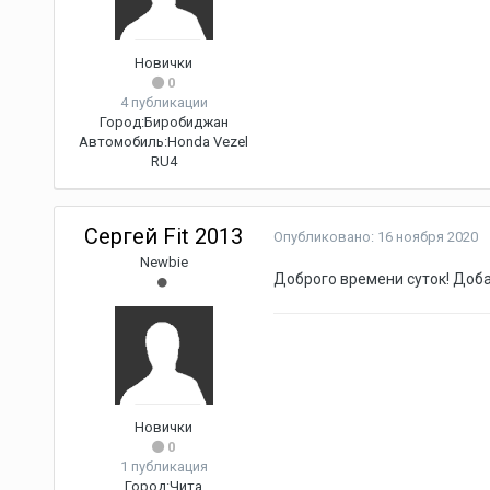
Новички
0
4 публикации
Город:
Биробиджан
Автомобиль:
Honda Vezel
RU4
Сергей Fit 2013
Опубликовано:
16 ноября 2020
Newbie
Доброго времени суток! Добав
Новички
0
1 публикация
Город:
Чита