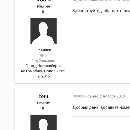
Newbie
Здравствуйте, добавьте пожа
Новички
0
1 публикация
Город:
Новосибирск
Автомобиль:
Honda Vezel,
Z, 2015
Вяч
Опубликовано:
2 ноября 2020
Newbie
Добрый день, добавьте номер