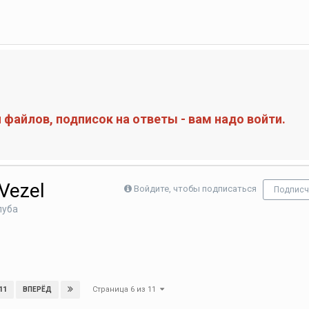
файлов, подписок на ответы - вам надо войти.
Vezel
Войдите, чтобы подписаться
Подписч
луба
Страница 6 из 11
11
ВПЕРЁД