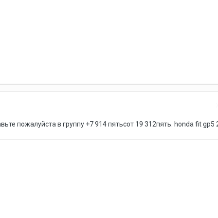
ьте пожалуйста в группу +7 914 пятьсот 19 312пять. honda fit gp5 