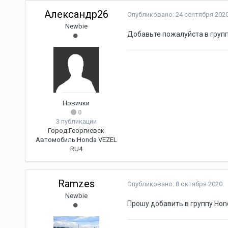
Александр26
Опубликовано:
24 сентября 202
Newbie
Добавьте пожалуйста в груп
Новички
0
3 публикации
Город:
Георгиевск
Автомобиль:
Honda VEZEL
RU4
Ramzes
Опубликовано:
8 октября 2020
Newbie
Прошу добавить в группу Hond