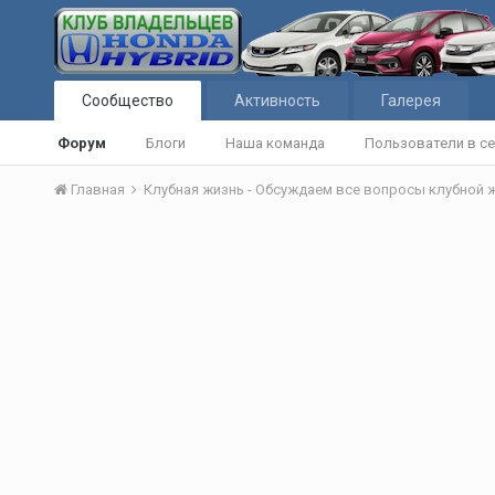
Сообщество
Активность
Галерея
Форум
Блоги
Наша команда
Пользователи в се
Главная
Клубная жизнь - Обсуждаем все вопросы клубной 