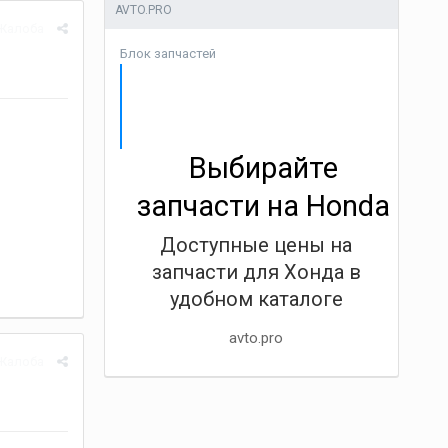
AVTO.PRO
Жалоба
Блок запчастей
Выбирайте
запчасти на Honda
Доступные цены на
запчасти для Хонда в
удобном каталоге
avto.pro
Жалоба