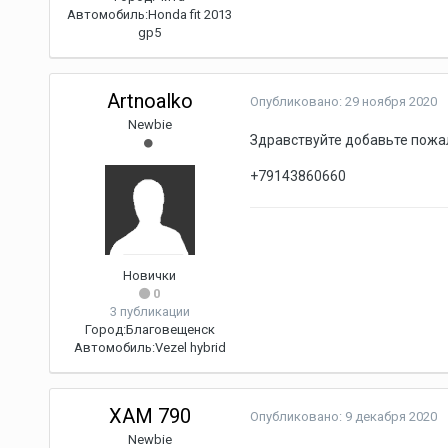
Автомобиль:
Honda fit 2013
gp5
Artnoalko
Опубликовано:
29 ноября 2020
Newbie
Здравствуйте добавьте пожа
+79143860660
Новички
0
3 публикации
Город:
Благовещенск
Автомобиль:
Vezel hybrid
ХАМ 790
Опубликовано:
9 декабря 2020
Newbie