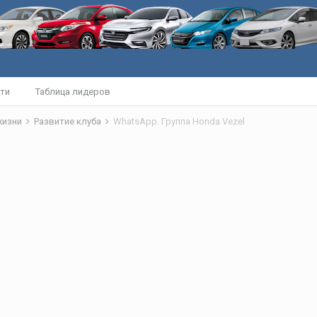
ти
Таблица лидеров
жизни
Развитие клуба
WhatsApp. Группа Honda Vezel