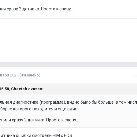
ли сразу 2 датчика. Просто к слову...
нваря 2021
(изменено)
Жа
16:58,
Cheetah
сказал:
ьная диагностика (программа), видно было бы больше, в том числ
 сборке которого находится и ещё один.
нили сразу 2 датчика. Просто к слову...
 датчика ошибки смотрели HIM с HDS