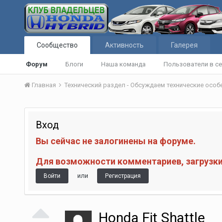
Сообщество
Активность
Галерея
Форум
Блоги
Наша команда
Пользователи в се
Главная
Технический раздел - Обсуждаем технические осо
Вход
Вы сейчас не залогинены на форуме.
Для возможности комментариев, загрузки 
или
Войти
Регистрация
Honda Fit Shattle