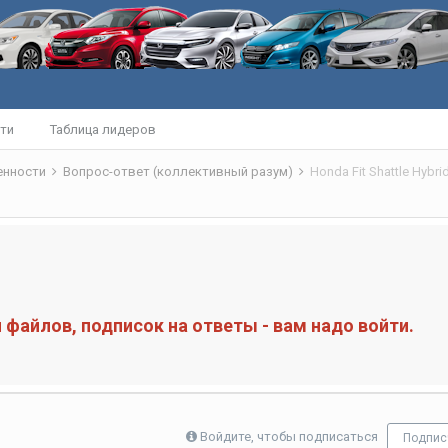
ти
Таблица лидеров
бенности
Вопрос-ответ (коллективный разум)
Honda Fit Shattle Hybr
файлов, подписок на ответы - вам надо войти.
Войдите, чтобы подписаться
Подпис