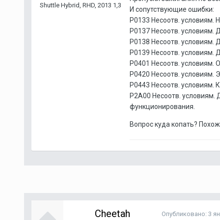
Shuttle Hybrid, RHD, 2013 1,3
И сопутствующие ошибки:
P0133 Несоотв. условиям. 
P0137 Несоотв. условиям. 
P0138 Несоотв. условиям. 
P0139 Несоотв. условиям. 
P0401 Несоотв. условиям. 
P0420 Несоотв. условиям. 
P0443 Несоотв. условиям. 
P2A00 Несоотв. условиям. 
функционирования.
Вопрос куда копать? Похож
Cheetah
Опубликовано:
3 я