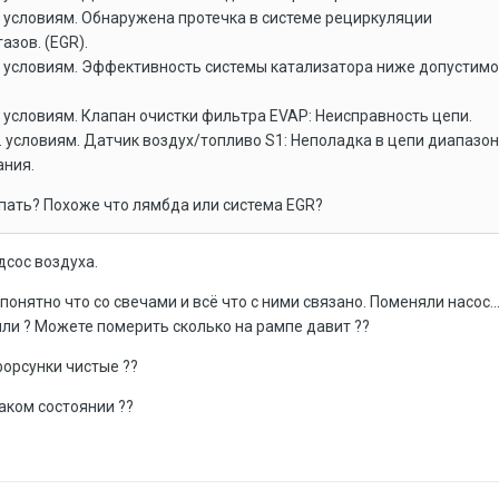
 условиям. Обнаружена протечка в системе рециркуляции
азов. (EGR).
. условиям. Эффективность системы катализатора ниже допустимо
 условиям. Клапан очистки фильтра EVAP: Неисправность цепи.
 условиям. Датчик воздух/топливо S1: Неполадка в цепи диапазон
ния.
пать? Похоже что лямбда или система EGR?
дсос воздуха.
онятно что со свечами и всё что с ними связано. Поменяли насос... 
ли ? Можете померить сколько на рампе давит ??
форсунки чистые ??
аком состоянии ??