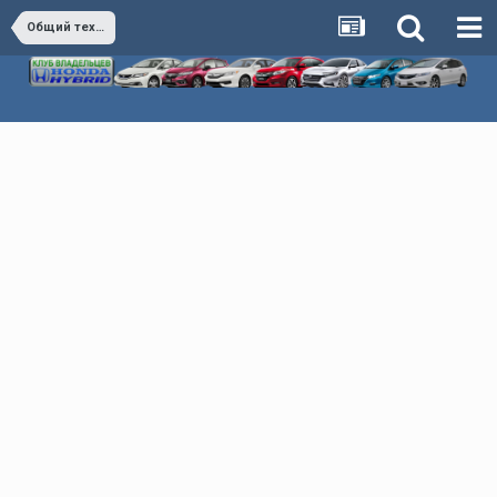
Общий технический раздел