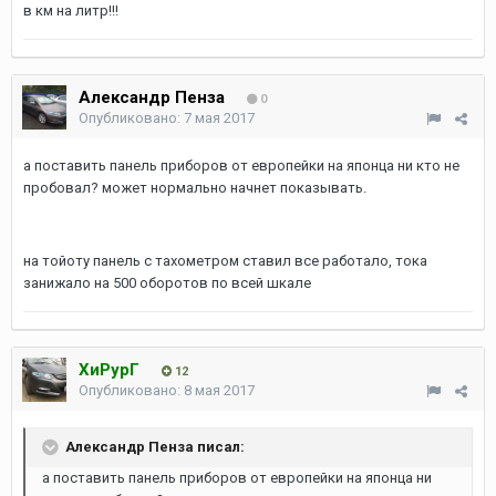
в км на литр!!!
Александр Пенза
0
Опубликовано:
7 мая 2017
а поставить панель приборов от европейки на японца ни кто не
пробовал? может нормально начнет показывать.
на тойоту панель с тахометром ставил все работало, тока
занижало на 500 оборотов по всей шкале
ХиРурГ
12
Опубликовано:
8 мая 2017
Александр Пенза писал:
а поставить панель приборов от европейки на японца ни