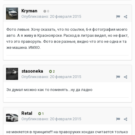
Kryman
0
Опубликовано:
20 февраля 2015
Фото левые. Хочу сказать, что по ссылке, 6-я фотография моего
авто. А я живу в Красноярске. Расход в литрах видел, но не факт,
что это праворуль. Фото все разные, видно что это не одна и та
же машина. ИМХО.
stasoneka
2
Опубликовано:
20 февраля 2015
Эх думал можно как то поменять...ну да ладно
Retal
1
Опубликовано:
20 февраля 2015
не меняется в принципе!!! на праворуких хондах считается только