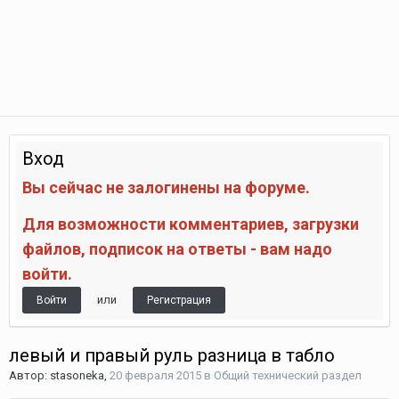
Вход
Вы сейчас не залогинены на форуме.
Для возможности комментариев, загрузки
файлов, подписок на ответы - вам надо
войти.
или
Войти
Регистрация
левый и правый руль разница в табло
Автор:
stasoneka
,
20 февраля 2015
в
Общий технический раздел