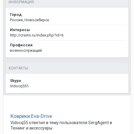
ИНФОРМАЦИЯ
Город
Россия, Новосибирск
Интересы
http://cravto.ru/index.php?id=6
Профессия
военнослужащий
КОНТАКТЫ
Skype
Vidocq551
Коврики Eva-Drive
Vidocq55
ответил в тему пользователя
SergAgent
в
Тюнинг и аксессуары