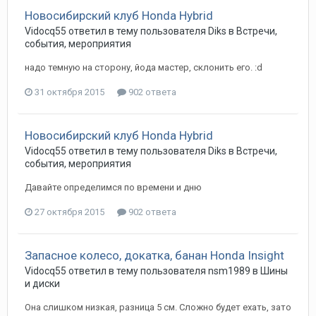
Новосибирский клуб Honda Hybrid
Vidocq55
ответил в тему пользователя
Diks
в
Встречи,
события, мероприятия
надо темную на сторону, йода мастер, склонить его. :d
31 октября 2015
902 ответа
Новосибирский клуб Honda Hybrid
Vidocq55
ответил в тему пользователя
Diks
в
Встречи,
события, мероприятия
Давайте определимся по времени и дню
27 октября 2015
902 ответа
Запасное колесо, докатка, банан Honda Insight
Vidocq55
ответил в тему пользователя
nsm1989
в
Шины
и диски
Она слишком низкая, разница 5 см. Сложно будет ехать, зато