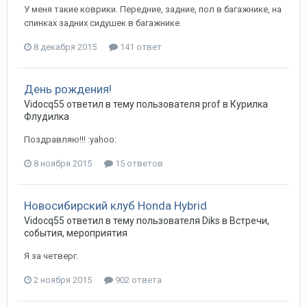
У меня такие коврики. Передние, задние, пол в багажнике, на
спинках задних сидушек в багажнике.
8 декабря 2015
141 ответ
День рождения!
Vidocq55
ответил в тему пользователя
prof
в
Курилка
Флудилка
Поздравляю!!! :yahoo:
8 ноября 2015
15 ответов
Новосибирский клуб Honda Hybrid
Vidocq55
ответил в тему пользователя
Diks
в
Встречи,
события, мероприятия
Я за четверг.
2 ноября 2015
902 ответа