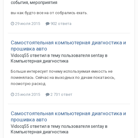
события, мероприятия
вы как будто все на от собрались ехать.
29 июля 2015
902 ответа
Самостоятельная компьютерная диагностика и
прошивка авто
Vidocq55
ответил в тему пользователя
sentay
в
Компьютерная диагностика
Больше интересует почему используемая емкость не
поменялась. Сейчас на выходных по дачам покатаюсь,
посмотрю расход.
25 июля 2015
2 731 ответ
Самостоятельная компьютерная диагностика и
прошивка авто
Vidocq55
ответил в тему пользователя
sentay
в
Компьютерная диагностика