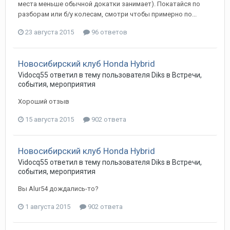
места меньше обычной докатки занимает). Покатайся по
разборам или б/у колесам, смотри чтобы примерно по...
23 августа 2015
96 ответов
Новосибирский клуб Honda Hybrid
Vidocq55
ответил в тему пользователя
Diks
в
Встречи,
события, мероприятия
Хороший отзыв
15 августа 2015
902 ответа
Новосибирский клуб Honda Hybrid
Vidocq55
ответил в тему пользователя
Diks
в
Встречи,
события, мероприятия
Вы Alur54 дождались-то?
1 августа 2015
902 ответа