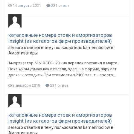
14 августа 2021
231 ответ
каталожные номера стоек и амортизаторов
insight (из каталогов фирм производителей)
serebro
ответил в тему пользователя
kamenribolow
в
Амортизаторы
Амортизатор 51610-TF0-J23 - на передок поставил в марте.
Пока живы думаю как и писали, здесь на форуме, пару лет
должны отходить. При стоимости в 2100 за шт. - просто...
3 декабря 2019
231 ответ
каталожные номера стоек и амортизаторов
insight (из каталогов фирм производителей)
serebro
ответил в тему пользователя
kamenribolow
в
Амортизаторы