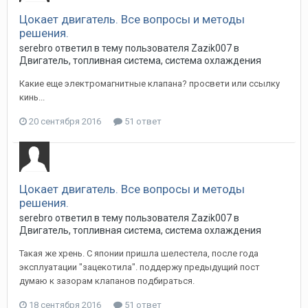
Цокает двигатель. Все вопросы и методы
решения.
serebro
ответил в тему пользователя
Zazik007
в
Двигатель, топливная система, система охлаждения
Какие еще электромагнитные клапана? просвети или ссылку
кинь...
20 сентября 2016
51 ответ
Цокает двигатель. Все вопросы и методы
решения.
serebro
ответил в тему пользователя
Zazik007
в
Двигатель, топливная система, система охлаждения
Такая же хрень. С японии пришла шелестела, после года
эксплуатации "зацекотила". поддержу предыдущий пост
думаю к зазорам клапанов подбираться.
18 сентября 2016
51 ответ