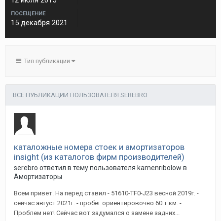
12 июля 2015
ПОСЕЩЕНИЕ
15 декабря 2021
Тип публикации
ВСЕ ПУБЛИКАЦИИ ПОЛЬЗОВАТЕЛЯ SEREBRO
каталожные номера стоек и амортизаторов
insight (из каталогов фирм производителей)
serebro
ответил в тему пользователя
kamenribolow
в
Амортизаторы
Всем привет. На перед ставил - 51610-TF0-J23 весной 2019г. -
сейчас август 2021г. - пробег ориентировочно 60 т.км. -
Проблем нет! Сейчас вот задумался о замене задних...