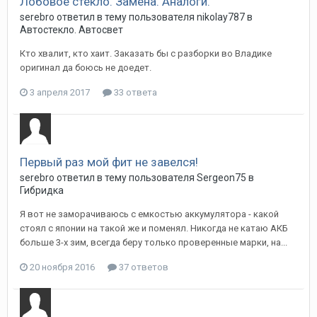
Лобовое стекло. Замена. Аналоги.
serebro
ответил в тему пользователя
nikolay787
в
Автостекло. Автосвет
Кто хвалит, кто хаит. Заказать бы с разборки во Владике
оригинал да боюсь не доедет.
3 апреля 2017
33 ответа
Первый раз мой фит не завелся!
serebro
ответил в тему пользователя
Sergeon75
в
Гибридка
Я вот не заморачиваюсь с емкостью аккумулятора - какой
стоял с японии на такой же и поменял. Никогда не катаю АКБ
больше 3-х зим, всегда беру только проверенные марки, на...
20 ноября 2016
37 ответов