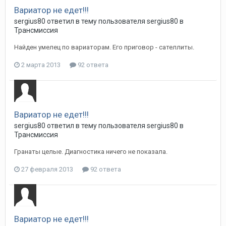
Вариатор не едет!!!
sergius80
ответил в тему пользователя
sergius80
в
Трансмиссия
Найден умелец по вариаторам. Его приговор - сателлиты.
2 марта 2013
92 ответа
Вариатор не едет!!!
sergius80
ответил в тему пользователя
sergius80
в
Трансмиссия
Гранаты целые. Диагностика ничего не показала.
27 февраля 2013
92 ответа
Вариатор не едет!!!