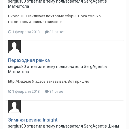
sergius80
ответил в тему пользователя
SergAgent
в
Магнитола
Около 1300 включая почтовые сборы. Пока только
готовлюсь и присматриваюсь.
1 февраля 2013
31 ответ
Переходная рамка
sergius80
ответил в тему пользователя
SergAgent
в
Магнитола
http://ksize.ru Я здесь заказывал. Вот пришло
1 февраля 2013
31 ответ
Зимняя резина Insight
sergius80
ответил в тему пользователя
SergAgent
в
Шины