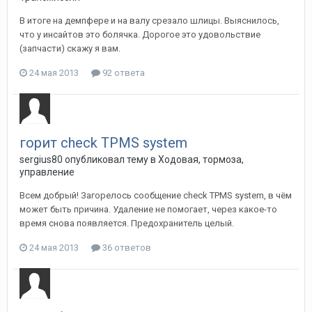
В итоге на демпфере и на валу срезало шлицы. Выяснилось,
что у инсайтов это болячка. Дорогое это удовольствие
(запчасти) скажу я вам.
24 мая 2013
92 ответа
горит check TPMS system
sergius80
опубликовал тему в
Ходовая, тормоза,
управление
Всем добрый! Загорелось сообщение check TPMS system, в чём
может быть причина. Удаление не помогает, через какое-то
время снова появляется. Предохранитель целый.
24 мая 2013
36 ответов