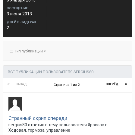
6 января 2013
ПОСЕЩЕНИЕ
3 июня 2013
ДНЕЙ В ЛИДЕРАХ
2
Тип публикации
ВСЕ ПУБЛИКАЦИИ ПОЛЬЗОВАТЕЛЯ SERGIUS80
НАЗАД
ВПЕРЁД
Страница 1 из 2
Странный скрип спереди
sergius80
ответил в тему пользователя
Ярослав
в
Ходовая, тормоза, управление