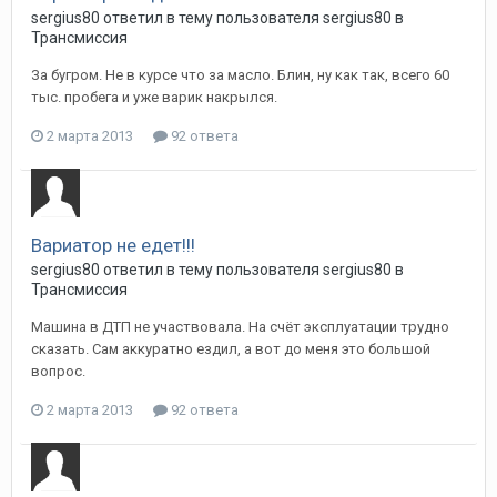
sergius80
ответил в тему пользователя
sergius80
в
Трансмиссия
За бугром. Не в курсе что за масло. Блин, ну как так, всего 60
тыс. пробега и уже варик накрылся.
2 марта 2013
92 ответа
Вариатор не едет!!!
sergius80
ответил в тему пользователя
sergius80
в
Трансмиссия
Машина в ДТП не участвовала. На счёт эксплуатации трудно
сказать. Сам аккуратно ездил, а вот до меня это большой
вопрос.
2 марта 2013
92 ответа