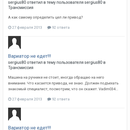
sergius80
ответил в тему пользователя
sergius80
в
Трансмиссия
А как самому определить цел ли привод?
27 февраля 2013
92 ответа
Вариатор не едет!!!
sergius80
ответил в тему пользователя
sergius80
в
Трансмиссия
Машина на ручнике не стоит, иногда обращаю на него
внимание. Что касается привода, не знаю. Должен подъехать
знакомый специалист, посмотрим, что он скажет. Vadim034...
27 февраля 2013
92 ответа
Вариатор не едет!!!