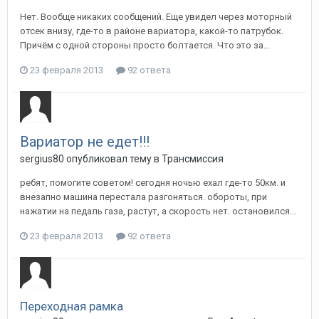
Нет. Вообще никаких сообщений. Еще увидел через моторный
отсек внизу, где-то в районе вариатора, какой-то патрубок.
Причём с одной стороны просто болтается. Что это за...
23 февраля 2013
92 ответа
Вариатор не едет!!!
sergius80
опубликовал тему в
Трансмиссия
ребят, помогите советом! сегодня ночью ехал где-то 50км. и
внезапно машина перестала разгоняться. обороты, при
нажатии на педаль газа, растут, а скорость нет. остановился...
23 февраля 2013
92 ответа
Переходная рамка