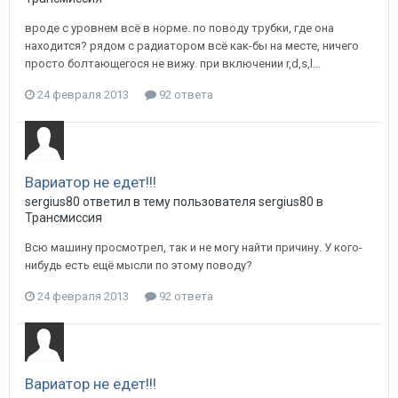
вроде с уровнем всё в норме. по поводу трубки, где она
находится? рядом с радиатором всё как-бы на месте, ничего
просто болтающегося не вижу. при включении r,d,s,l...
24 февраля 2013
92 ответа
Вариатор не едет!!!
sergius80
ответил в тему пользователя
sergius80
в
Трансмиссия
Всю машину просмотрел, так и не могу найти причину. У кого-
нибудь есть ещё мысли по этому поводу?
24 февраля 2013
92 ответа
Вариатор не едет!!!