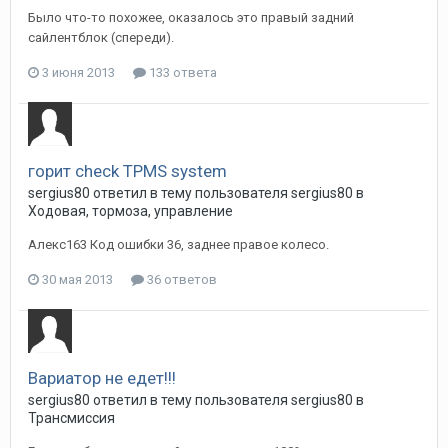
Было что-то похожее, оказалось это правый задний
сайлентблок (спереди).
3 июня 2013
133 ответа
горит check TPMS system
sergius80
ответил в тему пользователя
sergius80
в
Ходовая, тормоза, управление
Алекс163 Код ошибки 36, заднее правое колесо.
30 мая 2013
36 ответов
Вариатор не едет!!!
sergius80
ответил в тему пользователя
sergius80
в
Трансмиссия