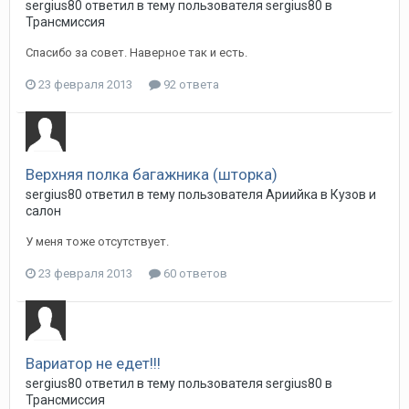
sergius80
ответил в тему пользователя
sergius80
в
Трансмиссия
Спасибо за совет. Наверное так и есть.
23 февраля 2013
92 ответа
Верхняя полка багажника (шторка)
sergius80
ответил в тему пользователя
Ариийка
в
Кузов и
салон
У меня тоже отсутствует.
23 февраля 2013
60 ответов
Вариатор не едет!!!
sergius80
ответил в тему пользователя
sergius80
в
Трансмиссия