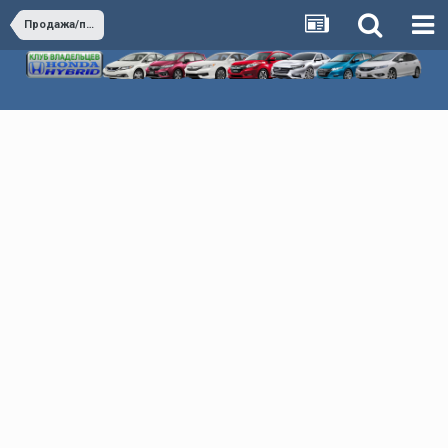
Продажа/покупка автомобилей Honda Hybrid