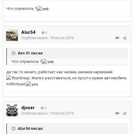
Что случилось ?
Alur54
0
Опубликовано:
18 июля 2016
den 31 писал:
Что случилось ?
да так то ничего, работает как часики, никаких нареканий
.Жалко расставаться, но просто нужен автомобиль
побольше.
djoxer
0
Опубликовано:
19 июля 2016
Alur54 писал: