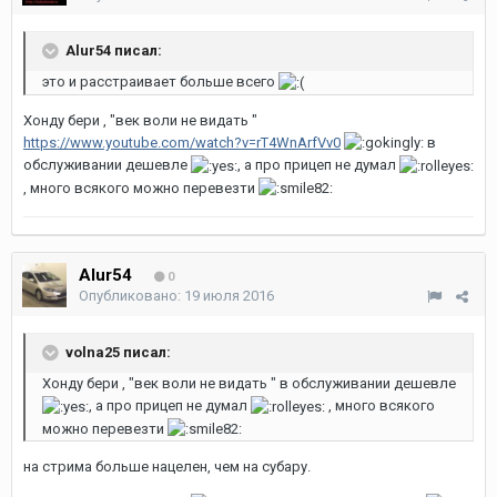
Alur54 писал:
это и расстраивает больше всего
Хонду бери , "век воли не видать "
https://www.youtube.com/watch?v=rT4WnArfVv0
в
обслуживании дешевле
, а про прицеп не думал
, много всякого можно перевезти
Alur54
0
Опубликовано:
19 июля 2016
volna25 писал:
Хонду бери , "век воли не видать " в обслуживании дешевле
, а про прицеп не думал
, много всякого
можно перевезти
на стрима больше нацелен, чем на субару.