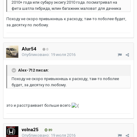
2010+ года или субару эксигу 2010 года. посматривал на
фита шатла гибрида, млин багажник маловат для дачника
Походу не скоро привыкнешь к расходу, там-то поболее будет,
за десятку по любому.
Alur54
0
Опубликовано:
19 июля 2016
Alex-712 писал:
Походу не скоро привыкнешь к расходу, там-то поболее
будет, за десятку по любому.
это и расстраивает больше всего
volna25
89
Опубликовано:
19 июля 2016