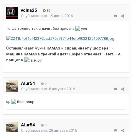
volna25
89
Опубликовано:
19 июля 2016
тогда только так с дачи , без прицепа
Останавливает Чукча
КАМАЗ и спрашивает у шофера : -
Машина
КАМАЗа
Уренгой едет? Шофер отвечает: - Нет. -
А
прицепа.
Alur54
0
Опубликовано:
8 августа 2016
up
Alur54
0
Опубликовано:
28 августа 2016