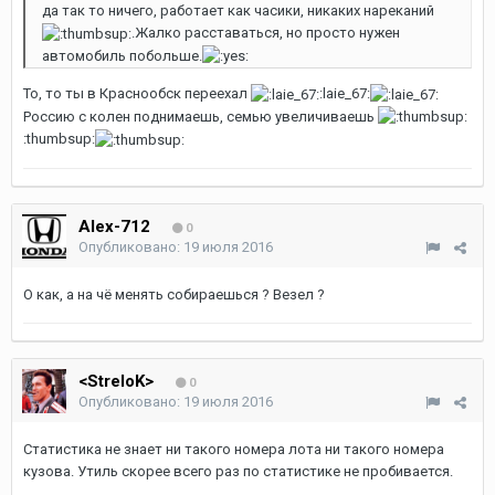
да так то ничего, работает как часики, никаких нареканий
.Жалко расставаться, но просто нужен
автомобиль побольше.
То, то ты в Краснообск переехал
:laie_67:
Россию с колен поднимаешь, семью увеличиваешь
:thumbsup:
Alex-712
0
Опубликовано:
19 июля 2016
О как, а на чё менять собираешься ? Везел ?
<StreloK>
0
Опубликовано:
19 июля 2016
Статистика не знает ни такого номера лота ни такого номера
кузова. Утиль скорее всего раз по статистике не пробивается.