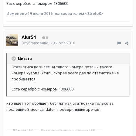
Есть серебро с номером 1306600.
Изменено
19 июля 2016
пользователем <StreloK>
Alur54
0
Опубликовано:
19 июля 2016
Цитата
Статистика не знает ни такого номера лота ни такого
номера кузова. Утиль скорее всего раз по статистике не
пробивается.
Есть серебро с номером 1306600.
кто ищет тот обрящет. бесплатная статистика только за
последние 3 месяца' date=' проверяльщик хренов.
---------- Добавлено в 14:49 ---------- Предыдущее сообщение было размещено в 14:47 ----------