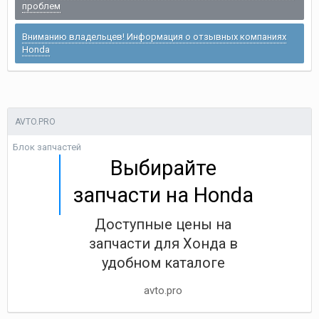
проблем
Вниманию владельцев! Информация о отзывных компаниях
Honda
AVTO.PRO
Блок запчастей
Выбирайте
запчасти на Honda
Доступные цены на
запчасти для Хонда в
удобном каталоге
avto.pro