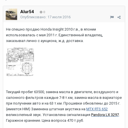
Alur54
0
Опубликовано:
17 июля 2016
Не спешно продаю Honda Insight 2010 г.в., в японии
использовалась с мая 2011 г. Единственный владелец,
заказывал лично с аукциона, ж.д. доставка.
Текущий пробег 63500, замена масла в двигателе, воздушного и
салонного фильтров каждые 7-8 т.км, замена масла в вариаторе
при получении авто и на 63 т.км. Прошивки обновлены до 2015 г.
(имеется HIM) Заменена штатная акустика на
MTX RTS 652
великолепный звук. Установлена сигнализация
Pandora LX 3297
.
Гаражное хранение. Цена вопроса 470 т.руб.