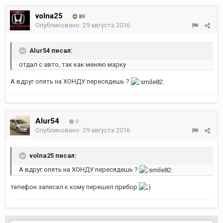
volna25
89
Опубликовано:
29 августа 2016
Alur54 писал:
отдал с авто, так как меняю марку
А вдруг опять на ХОНДУ пересядешь ?
Alur54
0
Опубликовано:
29 августа 2016
volna25 писал:
А вдруг опять на ХОНДУ пересядешь ?
телефон записал к кому перешел прибор