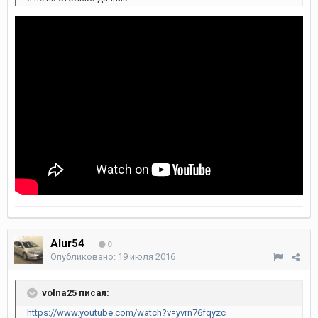
Alur54
0
Опубликовано:
19 июля 2016
volna25 писал:
https://www.youtube.com/watch?v=yvrn76fqyzc