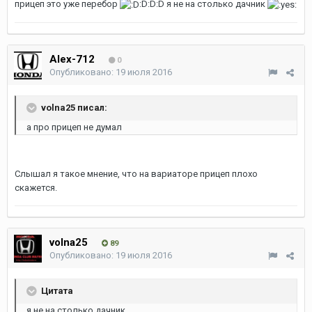
прицеп это уже перебор
:D:D:D я не на столько дачник
Alex-712
0
Опубликовано:
19 июля 2016
volna25 писал:
а про прицеп не думал
Слышал я такое мнение, что на вариаторе прицеп плохо
скажется.
volna25
89
Опубликовано:
19 июля 2016
Цитата
я не на столько дачник