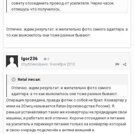
совету отсоединить провод от усилителя. Через часок
отпишусь что получилось.
Отлично. ждем результат. и желательно фото самого адаптера. а
то как выяснилось они тоже разные бывают.
Igor236
0
Опубликовано:
9 ноября 2013
Retal писал:
Отлично. ждем результат. и желательно фото самого
адаптера. а то как выяснилось они тоже разные бывают.
Операция проведена, правда фотик с собой не брал. Конвертер у
меня на 20 мгц называется Retax (производства России). Я
раньше устанавливал такие же конверторы на предидущие свои
машины, и работало всё отлично. Короче отсоеденил я питание
на усилитель и перекинул питание только на конвертер который
в свою очередь подключён к антене внешней и