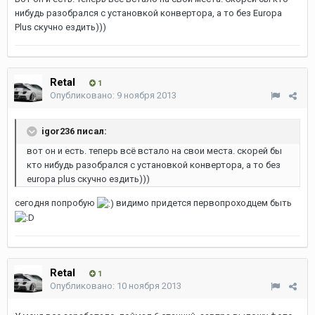
нибудь разобрался с установкой конвертора, а то без Europa
Plus скучно ездить)))
Retal
1
Опубликовано:
9 ноября 2013
igor236 писал:
вот он и есть. теперь всё встало на свои места. скорей бы
кто нибудь разобрался с установкой конвертора, а то без
europa plus скучно ездить)))
сегодня попробую
видимо придется первопроходцем быть
Retal
1
Опубликовано:
10 ноября 2013