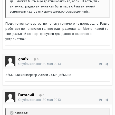
да... может быть еще третий коаксиал, если ТВ есть, тв -
антенна... радио антенна как бы в паре с + на антенный
усилитель идет, у них даже штекер совмещенный...
Подключил конвертер, но почему то ничего не произошло. Радио
работает но появился только один радиоканал. Может какой то
специальный конвертер нужен для данного головного
устройства?
grafix
0
Опубликовано:
30 мая 2013
обычный конвертер 20 или 24 мгц обычно
Виталий
0
Опубликовано:
30 мая 2013
\ писал: