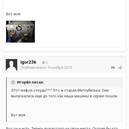
Вот мой.
Igor236
0
Опубликовано:
9 ноября 2013
ИгорВл писал:
Этот мафон откуда??? Это ж старая Митсубиська. Они
выпускались еще до того как наши машины в серию пошли.
Вот мой.
Вот он и есть. Теперь всё встало на свои места. Скорей бы кто