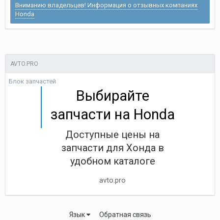
Вниманию владельцев! Информация о отзывных компаниях
Honda
AVTO.PRO
Блок запчастей
Выбирайте
запчасти на Honda
Доступные цены на
запчасти для Хонда в
удобном каталоге
avto.pro
Язык
Обратная связь