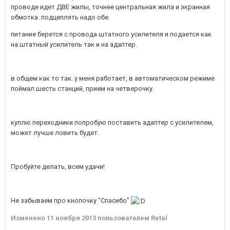
проводе идет ДВЕ жилы, точнее центральная жила и экранная
обмотка. подцеплять надо обе.
питание берется с провода штатного усилителя и подается как
на штатный усилитель так и на адаптер.
в общем как то так. у меня работает, в автоматическом режиме
поймал шесть станций, прием на четверочку.
куплю переходники попробую поставить адаптер с усилителем,
может лучше ловить будет.
Пробуйте делать, всем удачи!
Не забываем про кнопочку "Спасибо"
Изменено
11 ноября 2013
пользователем Retal