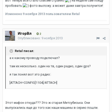
вот теперь все стало совсем странно
на неделе сам пойду
пробовать
фото выложу. а может даже завтра получится!
Изменено
9 ноября 2013
пользователем Retal
ИгорВл
2
Опубликовано:
9 ноября 2013
Retal писал:
а к какому проводу подключал?
там их несколько. один на тв, один радио, один gps?
я так понял вот это радио:
[ATTACH=CONFIG]1104[/ATTACH]
Этот мафон откуда??? Это ж старая Митсубиська. Они
выпускались еще до того как наши машины в серию пошли.