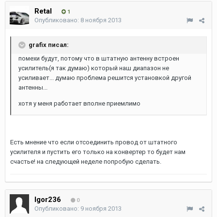
Retal
1
Опубликовано:
8 ноября 2013
grafix писал:
помехи будут, потому что в штатную антенну встроен
усилитель(я так думаю) который наш диапазон не
усиливает... думаю проблема решится установкой другой
антенны...
хотя у меня работает вполне приемлимо
Есть мнение что если отсоединить провод от штатного
усилителя и пустить его только на конвертер то будет нам
счастье! на следующей неделе попробую сделать.
Igor236
0
Опубликовано:
9 ноября 2013