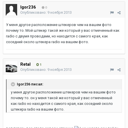
Igor236
0
Опубликовано:
9 ноября 2013
У меня другое расположение штекеров чем на вашем фото
почему то. Мой штекер такой же который у вас отмеченный как
radio с двумя проводами, но находится с самого края, как
соседний около штекера radio на вашем фото.
Retal
1
Опубликовано:
9 ноября 2013
Igor236 писал:
у меня другое расположение штекеров чем на вашем фото
почему то. он у меня такой же который у вас отмеченный
как radio но находится с самого края, как соседний около
штекера radio на вашем фото.