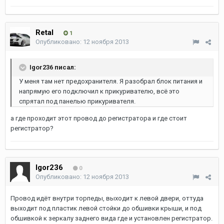
Retal
1
Опубликовано:
12 ноября 2013
Igor236 писал:
У меня там нет предохранителя. Я разобрал блок питания и
напрямую его подключил к прикуривателю, всё это
спрятал под панелью прикуривателя.
а где проходит этот провод до регистратора и где стоит
регистратор?
Igor236
0
Опубликовано:
12 ноября 2013
Провод идёт внутри торпеды, выходит к левой двери, оттуда
выходит под пластик левой стойки до обшивки крыши, и под
обшивкой к зеркалу заднего вида где и установлен регистратор.