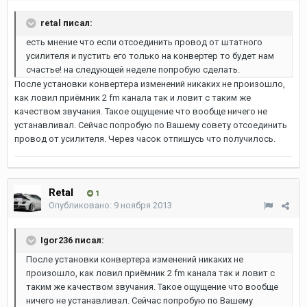
retal писал:
есть мнение что если отсоединить провод от штатного
усилителя и пустить его только на конвертер то будет нам
счастье! на следующей неделе попробую сделать.
После установки конвертера изменений никаких не произошло,
как ловил приёмник 2 fm канала так и ловит с таким же
качеством звучания. Такое ощущение что вообще ничего не
устанавливал. Сейчас попробую по Вашему совету отсоединить
провод от усилителя. Через часок отпишусь что получилось.
Retal
1
Опубликовано:
9 ноября 2013
Igor236 писал:
После установки конвертера изменений никаких не
произошло, как ловил приёмник 2 fm канала так и ловит с
таким же качеством звучания. Такое ощущение что вообще
ничего не устанавливал. Сейчас попробую по Вашему