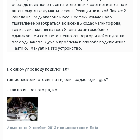
очередь подключён к антене внешней и соответвственно к
антенному выходу магнитофона. Реакции ни какой. Так же 2
канала на FM диапазоне и всё. Всё таки думаю надо
тщательнее разобраться во всех выходах магнитофона,
так как диапазоны на всех Японских автомобилях
одинаковые и соответственно конверторы действуют на
всех одинаково. Думаю проблема в способе подключения.
Найти бы мануал на это устройство.
а к какому проводу подключал?
там их несколько. один на тв, один радио, один gps?
я так понял вот это радио:
Изменено
9 ноября 2013
пользователем Retal