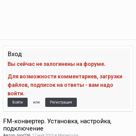
Вход
Вы сейчас не залогинены на форуме.
Для возможности комментариев, загрузки
файлов, подписок на ответы - вам надо
войти.
или
Войти
Регистрация
FM-конвертер. Установка, настройка,
подключение
Автор:
Igor236
,
27 мая 2013
в
Магнитола