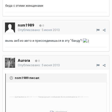
беда с этими женщинами
nsm1989
0
Опубликовано:
5 июня 2013
вынь акб из авто и присоединишься в эту "банду"!
Aurora
0
Опубликовано:
5 июня 2013
nsm1989 писал:
---------- Добавлено в 21:11 ---------- Предыдущее сообщение было размещено в 21:11 ----------