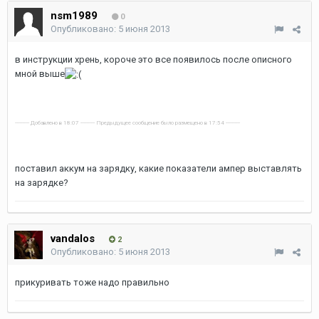
nsm1989
0
Опубликовано:
5 июня 2013
в инструкции хрень, короче это все появилось после описного
мной выше
---------- Добавлено в 18:07 ---------- Предыдущее сообщение было размещено в 17:54 ----------
поставил аккум на зарядку, какие показатели ампер выставлять
на зарядке?
vandalos
2
Опубликовано:
5 июня 2013
прикуривать тоже надо правильно