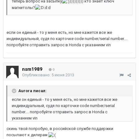
теперь вопрос на засыпку
))))))))) кто знает ключ
магнитолы?
:d:d
если он единый - то у меня есть, но мне кажется все же
индивидуальный, судя по карточке code number/serial number....
попробуйте отправить запрос в Honda с указанием vin
nsm1989
0
Опубликовано:
5 июня 2013
Aurora писал:
если он единый - то у меня есть, но мне кажется все же
индивидуальный, судя по карточке code number/serial
number.... попробуйте отправить запрос в Honda с
указанием vin
скинь твой попробую, в российской службе поддержки
посылают к дилерам