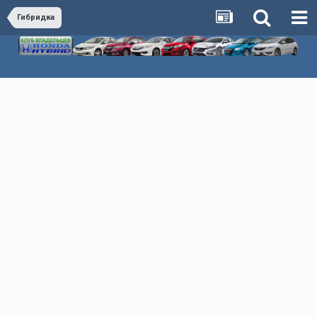
Гибридка