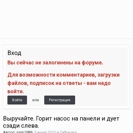
Вход
Вы сейчас не залогинены на форуме.
Для возможности комментариев, загрузки
файлов, подписок на ответы - вам надо
войти.
или
Войти
Регистрация
Выручайте. Горит насос на панели и дует
сзади слева.
Автор:
nsm1989
,
5 июня 2013
в
Гибридка