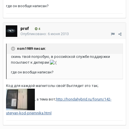
где он вообще написан?
prof
4
Опубликовано:
6 июня 2013
nsm1989 писал:
скинь твой попробую, в российской службе поддержки
посылают к дилерам
где он вообще написан?
Код для каждой магнитолы свой! Выглядит это так;
, а тема вот;
http://hondahybrid.ru/forum/142-
uteryan-kod-priemnika.html