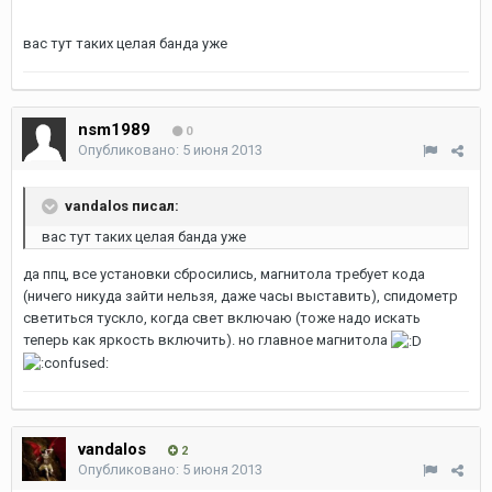
вас тут таких целая банда уже
nsm1989
0
Опубликовано:
5 июня 2013
vandalos писал:
вас тут таких целая банда уже
да ппц, все установки сбросились, магнитола требует кода
(ничего никуда зайти нельзя, даже часы выставить), спидометр
светиться тускло, когда свет включаю (тоже надо искать
теперь как яркость включить). но главное магнитола
vandalos
2
Опубликовано:
5 июня 2013