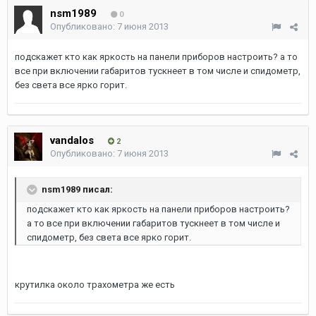
nsm1989
0
Опубликовано:
7 июня 2013
подскажет кто как яркость на панели приборов настроить? а то
все при включении габаритов тускнеет в том числе и спидометр,
без света все ярко горит.
vandalos
2
Опубликовано:
7 июня 2013
nsm1989 писал:
подскажет кто как яркость на панели приборов настроить?
а то все при включении габаритов тускнеет в том числе и
спидометр, без света все ярко горит.
крутилка около трахометра же есть