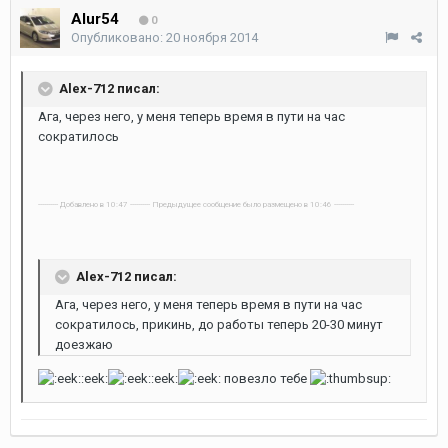
Alur54
0
Опубликовано:
20 ноября 2014
Alex-712 писал:
Ага, через него, у меня теперь время в пути на час
сократилось
---------- Добавлено в 10:47 ---------- Предыдущее сообщение было размещено в 10:46 ----------
Alex-712 писал:
Ага, через него, у меня теперь время в пути на час
сократилось, прикинь, до работы теперь 20-30 минут
доезжаю
:eek:
:eek:
повезло тебе