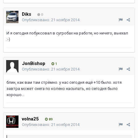
Diks
0
Опубликовано:
21 ноября 2014
И я сегодня побуксовал в сугробах на работе, но ничего, выехал
:-)
JonBishop
1
Опубликовано:
21 ноября 2014
блин, как вам там стрёмно. у нас сегодня ещё +10 было. хотя
завтра может снега по колено насыпать, но сегодня было
хорошо...
volna25
89
Опубликовано:
21 ноября 2014