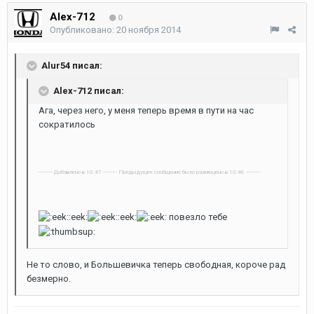
Alex-712
0
Опубликовано:
20 ноября 2014
Alur54 писал:
Alex-712 писал:
Ага, через него, у меня теперь время в пути на час
сократилось
---------- Добавлено в 10:47 ---------- Предыдущее сообщение было размещено в 10:46 ----------
:eek:
:eek:
повезло тебе
Не то слово, и Большевичка теперь свободная, короче рад
безмерно.