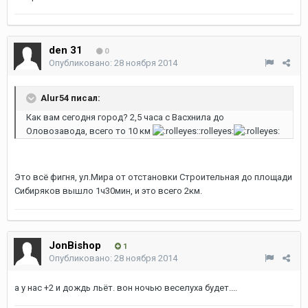
den 31
0
Опубликовано:
28 ноября 2014
Alur54 писал:
Как вам сегодня город? 2,5 часа с Васхнила до
Оловозавода, всего то 10 км
:rolleyes:
Это всё фигня, ул.Мира от отстановки Строительная до площади
Сибиряков вышло 1ч30мин, и это всего 2км.
JonBishop
1
Опубликовано:
28 ноября 2014
а у нас +2 и дождь льёт. вон ночью веселуха будет....