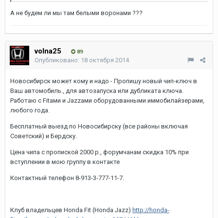
А не будем ли мы там белыми воронами ???
volna25
89
Опубликовано:
18 октября 2014
Новосибирск может кому и надо - Пропишу новый чип-ключ в
Ваш автомобиль., для автозапуска или дубликата ключа.
Работаю с Fitами и Jazzами оборудованными иммобилайзерами,
любого года.
Бесплатный выезд по Новосибирску (все районы включая
Советский) и Бердску.
Цена чипа с пропиской 2000 р., форумчанам скидка 10% при
вступлении в мою группу в контакте
Контактный телефон 8-913-3-777-11-7.
Клуб владельцев Honda Fit (Honda Jazz)
http://honda-