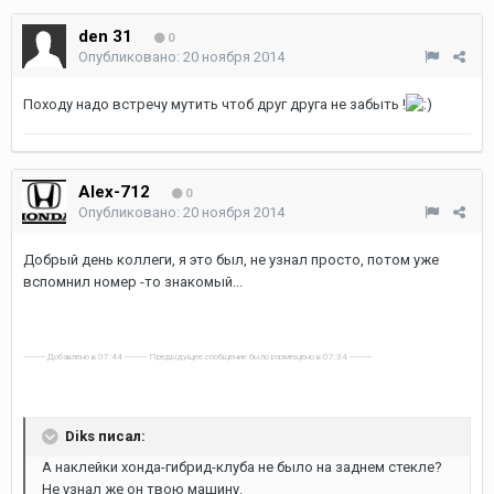
den 31
0
Опубликовано:
20 ноября 2014
Походу надо встречу мутить чтоб друг друга не забыть !
Alex-712
0
Опубликовано:
20 ноября 2014
Добрый день коллеги, я это был, не узнал просто, потом уже
вспомнил номер -то знакомый...
---------- Добавлено в 07:44 ---------- Предыдущее сообщение было размещено в 07:34 ----------
Diks писал:
А наклейки хонда-гибрид-клуба не было на заднем стекле?
Не узнал же он твою машину.