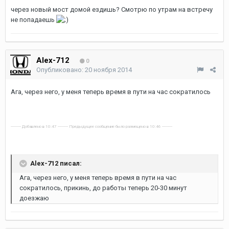
через новый мост домой ездишь? Смотрю по утрам на встречу
не попадаешь
Alex-712
0
Опубликовано:
20 ноября 2014
Ага, через него, у меня теперь время в пути на час сократилось
---------- Добавлено в 10:47 ---------- Предыдущее сообщение было размещено в 10:46 ----------
Alex-712 писал:
Ага, через него, у меня теперь время в пути на час
сократилось, прикинь, до работы теперь 20-30 минут
доезжаю