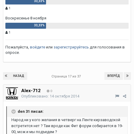
1
Воскресенье 8 ноября
1
Пожалуйста,
войдите
или
зарегистрируйтесь
для голосования в
опросе.
НАЗАД
ВПЕРЁД
Страница 17 из 37
Alex-712
0
Опубликовано:
14 октября 2014
den 31 писал:
Народ ни у кого желания в четверг на Ленте кирзаводской
встретится нет ? Там вроде как Фит форум собирается в 19-
00, мож и мы подъедем ?