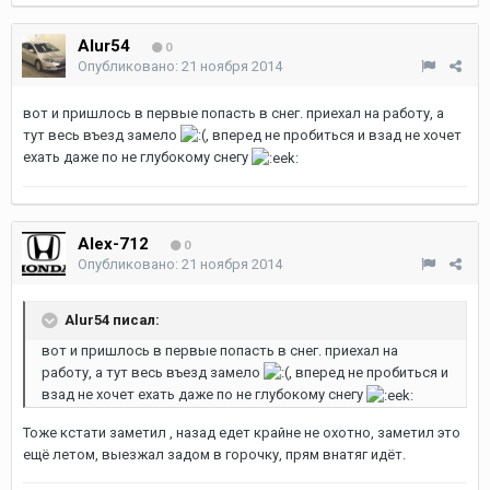
Alur54
0
Опубликовано:
21 ноября 2014
вот и пришлось в первые попасть в снег. приехал на работу, а
тут весь въезд замело
, вперед не пробиться и взад не хочет
ехать даже по не глубокому снегу
Alex-712
0
Опубликовано:
21 ноября 2014
Alur54 писал:
вот и пришлось в первые попасть в снег. приехал на
работу, а тут весь въезд замело
, вперед не пробиться и
взад не хочет ехать даже по не глубокому снегу
Тоже кстати заметил , назад едет крайне не охотно, заметил это
ещё летом, выезжал задом в горочку, прям внатяг идёт.