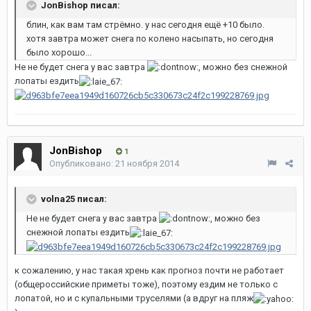
JonBishop писал:
блин, как вам там стрёмно. у нас сегодня ещё +10 было.
хотя завтра может снега по колено насыпать, но сегодня
было хорошо...
Не не будет снега у вас завтра
, можно без снежной
лопаты ездить
JonBishop
1
Опубликовано:
21 ноября 2014
volna25 писал:
Не не будет снега у вас завтра
, можно без
снежной лопаты ездить
к сожалению, у нас такая хрень как прогноз почти не работает
(общероссийские приметы тоже), поэтому ездим не только с
лопатой, но и с купальными труселями (а вдруг на пляж