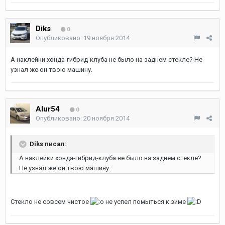
Diks
0
Опубликовано:
19 ноября 2014
А наклейки хонда-гибрид-клуба не было на заднем стекле? Не
узнал же он твою машину.
Alur54
0
Опубликовано:
20 ноября 2014
Diks писал:
А наклейки хонда-гибрид-клуба не было на заднем стекле?
Не узнал же он твою машину.
Стекло не совсем чистое
не успел помыться к зиме