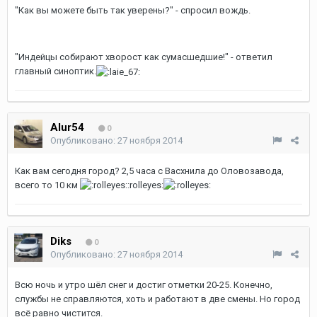
"Как вы можете быть так уверены?" - спросил вождь.
"Индейцы собирают хворост как сумасшедшие!" - ответил
главный синоптик.
Alur54
0
Опубликовано:
27 ноября 2014
Как вам сегодня город? 2,5 часа с Васхнила до Оловозавода,
всего то 10 км
:rolleyes:
Diks
0
Опубликовано:
27 ноября 2014
Всю ночь и утро шёл снег и достиг отметки 20-25. Конечно,
службы не справляются, хоть и работают в две смены. Но город
всё равно чистится.