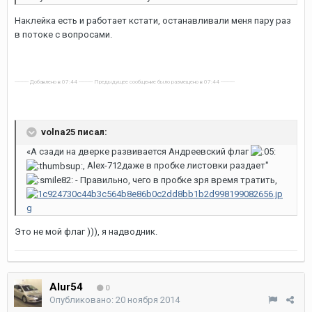
Наклейка есть и работает кстати, останавливали меня пару раз
в потоке с вопросами.
---------- Добавлено в 07:44 ---------- Предыдущее сообщение было размещено в 07:44 ----------
volna25 писал:
«А сзади на дверке развивается Андреевский флаг
, Alex-712даже в пробке листовки раздает"
- Правильно, чего в пробке зря время тратить,
Это не мой флаг ))), я надводник.
Alur54
0
Опубликовано:
20 ноября 2014