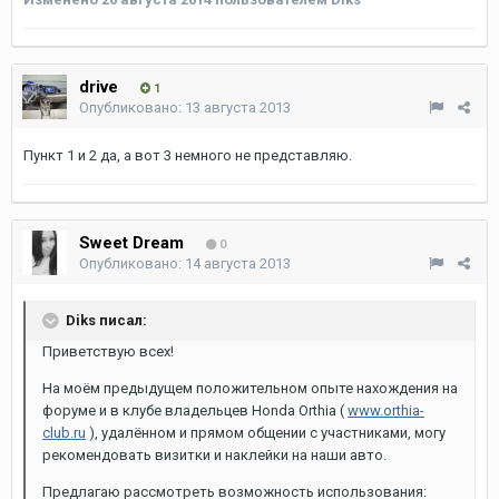
drive
1
Опубликовано:
13 августа 2013
Пункт 1 и 2 да, а вот 3 немного не представляю.
Sweet Dream
0
Опубликовано:
14 августа 2013
Diks писал:
Приветствую всех!
На моём предыдущем положительном опыте нахождения на
форуме и в клубе владельцев Honda Orthia (
www.orthia-
club.ru
), удалённом и прямом общении с участниками, могу
рекомендовать визитки и наклейки на наши авто.
Предлагаю рассмотреть возможность использования: