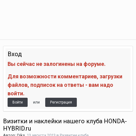
Вход
Вы сейчас не залогинены на форуме.
Для возможности комментариев, загрузки
файлов, подписок на ответы - вам надо
войти.
или
Войти
Регистрация
Визитки и наклейки нашего клуба HONDA-
HYBRID.ru
Автор:
Diks
,
13 августа 2013
в
Развитие клуба