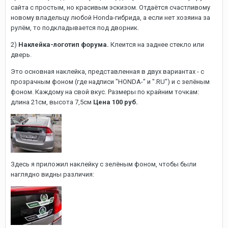
сайта с простым, но красивым эскизом. Отдаётся счастливому
новому владельцу любой Honda-гибрида, а если нет хозяина за
рулём, то подкладывается под дворник.
2)
Наклейка-логотип форума.
Клеится на заднее стекло или
дверь.
Это основная наклейка, представленная в двух вариантах - с
прозрачным фоном (где надписи "HONDA-" и ".RU") и с зелёным
фоном. Каждому на свой вкус. Размеры по крайним точкам:
длина 21см, высота 7,5см
Цена 100 руб.
Здесь я приложил наклейку с зелёным фоном, чтобы были
наглядно видны различия: