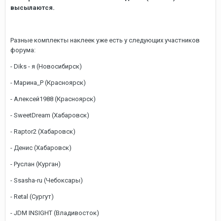
высылаются.
Разные комплекты наклеек уже есть у следующих участников
форума:
- Diks - я (Новосибирск)
- Марина_Р (Красноярск)
- Алексей1988 (Красноярск)
- SweetDream (Хабаровск)
- Raptor2 (Хабаровск)
- Денис (Хабаровск)
- Руслан (Курган)
- Ssasha-ru (Чебоксары)
- Retal (Сургут)
- JDM INSIGHT (Владивосток)