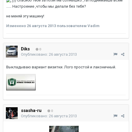
)) спасибо тебе за позитив солнышко ,ты поднимаешь всем
...... Настроение ,чтобы мы делали без тебя?
не меняй эту машину!
Изменено
26 августа 2013
пользователем Vadim
Diks
0
Опубликовано:
26 августа 2013
Выкладываю вариант визитки. Лого простой и лаконичный.
ssasha-ru
0
Опубликовано:
26 августа 2013