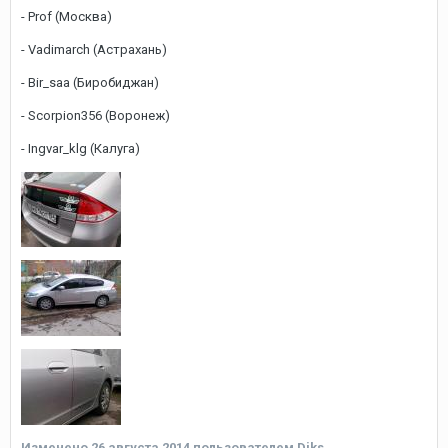
- Prof (Москва)
- Vadimarch (Астрахань)
- Bir_saa (Биробиджан)
- Scorpion356 (Воронеж)
- Ingvar_klg (Калуга)
Изменено
26 августа 2014
пользователем Diks