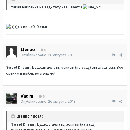
такая наклейка на зад- тату называется
)))) в виде бабочки
Денис
0
Опубликовано:
26 августа 2013
Sweet Dream
, Будешь делать, эскизы (на заду) выкладывай. Все
оценим и выберем лучшую!
Vadim
0
Опубликовано:
26 августа 2013
Денис писал:
Sweet Dream
, Будешь делать, эскизы (на заду)