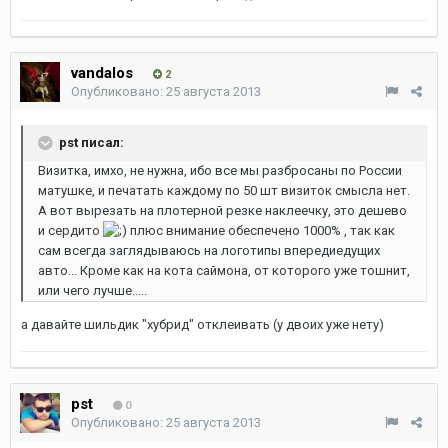
vandalos
2
Опубликовано:
25 августа 2013
pst писал:
Визитка, имхо, не нужна, ибо все мы разбросаны по России
матушке, и печатать каждому по 50 шт визиток смысла нет.
А вот вырезать на плотерной резке наклеечку, это дешево
и сердито
плюс внимание обеспечено 1000% , так как
сам всегда заглядываюсь на логотипы впередиедущих
авто... Кроме как на кота саймона, от которого уже тошнит,
или чего лучше.....
а давайте шильдик "хубрид" отклеивать (у двоих уже нету)
pst
0
Опубликовано:
25 августа 2013