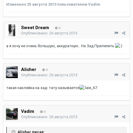
Изменено
25 августа 2013
пользователем Vadim
Sweet Dream
0
Опубликовано:
26 августа 2013
а я хочу не очень большую, аккуратную.. На Зад Прилепить
Alisher
0
Опубликовано:
26 августа 2013
такая наклейка на зад- тату называется
Vadim
0
Опубликовано:
26 августа 2013
Alisher писал: