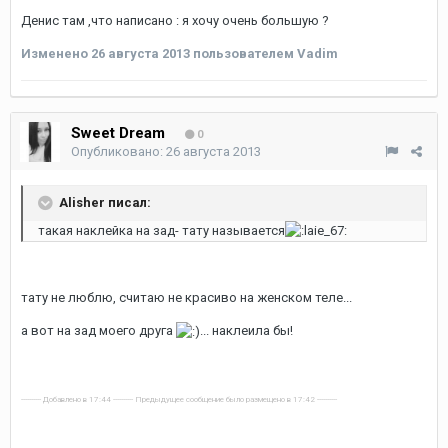
Денис там ,что написано : я хочу очень большую ?
Изменено
26 августа 2013
пользователем Vadim
Sweet Dream
0
Опубликовано:
26 августа 2013
Alisher писал:
такая наклейка на зад- тату называется
тату не люблю, считаю не красиво на женском теле...
а вот на зад моего друга
... наклеила бы!
---------- Добавлено в 17:44 ---------- Предыдущее сообщение было размещено в 17:42 ----------