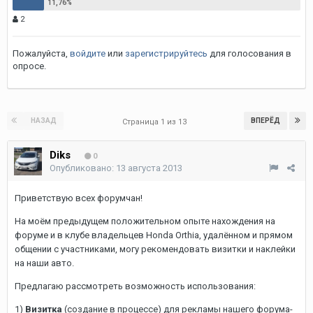
2
Пожалуйста,
войдите
или
зарегистрируйтесь
для голосования в
опросе.
НАЗАД
ВПЕРЁД
Страница 1 из 13
Diks
0
Опубликовано:
13 августа 2013
Приветствую всех форумчан!
На моём предыдущем положительном опыте нахождения на
форуме и в клубе владельцев Honda Orthia, удалённом и прямом
общении с участниками, могу рекомендовать визитки и наклейки
на наши авто.
Предлагаю рассмотреть возможность использования:
1)
Визитка
(создание в процессе) для рекламы нашего форума-