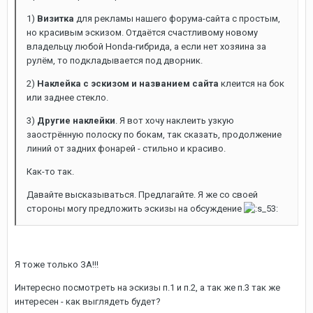
1)
Визитка
для рекламы нашего форума-сайта с простым,
но красивым эскизом. Отдаётся счастливому новому
владельцу любой Honda-гибрида, а если нет хозяина за
рулём, то подкладывается под дворник.
2)
Наклейка с эскизом и названием сайта
клеится на бок
или заднее стекло.
3)
Другие наклейки
. Я вот хочу наклеить узкую
заострённую полоску по бокам, так сказать, продолжение
линий от задних фонарей - стильно и красиво.
Как-то так.
Давайте высказываться. Предлагайте. Я же со своей
стороны могу предложить эскизы на обсуждение
Я тоже только ЗА!!!
Интересно посмотреть на эскизы п.1 и п.2, а так же п.3 так же
интересен - как выглядеть будет?