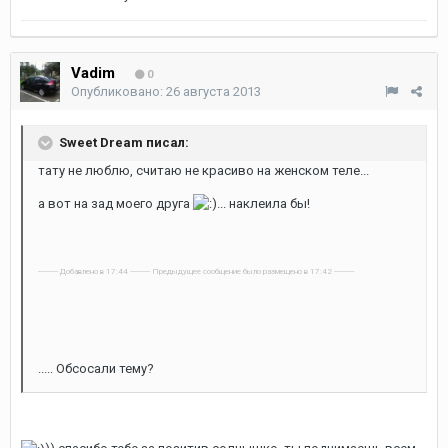
Vadim
0
Опубликовано:
26 августа 2013
Sweet Dream писал:
тату не люблю, считаю не красиво на женском теле...
а вот на зад моего друга
... наклеила бы!
---------- Добавлено в 17:44 ---------- Предыдущее сообщение было размещено в 17:42 ----------
..... Обсосали тему?