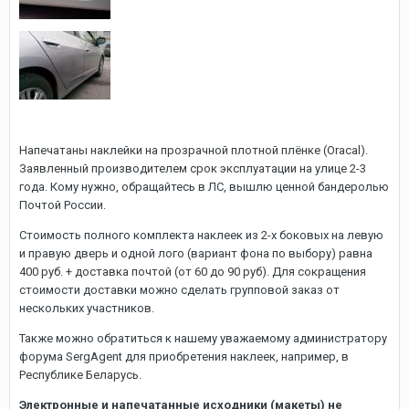
Напечатаны наклейки на прозрачной плотной плёнке (Oracal).
Заявленный производителем срок эксплуатации на улице 2-3
года. Кому нужно, обращайтесь в ЛС, вышлю ценной бандеролью
Почтой России.
Стоимость полного комплекта наклеек из 2-х боковых на левую
и правую дверь и одной лого (вариант фона по выбору) равна
400 руб. + доставка почтой (от 60 до 90 руб). Для сокращения
стоимости доставки можно сделать групповой заказ от
нескольких участников.
Также можно обратиться к нашему уважаемому администратору
форума SergAgent для приобретения наклеек, например, в
Республике Беларусь.
Электронные и напечатанные исходники (макеты) не