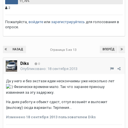
2
Пожалуйста,
войдите
или
зарегистрируйтесь
для голосования в
опросе.
НАЗАД
ВПЕРЁД
Страница 5 из 13
Diks
0
Опубликовано:
18 сентября 2013
Да у него и без экстази идеи нескончаемы уже несколько лет
Физически времени мало. Так что заранее приношу
извинения за эту задержку.
На днях работу и объект сдаст, отгул возьмёт и выложит
(выложу) сюда варианты. Терпения...
Изменено
18 сентября 2013
пользователем Diks