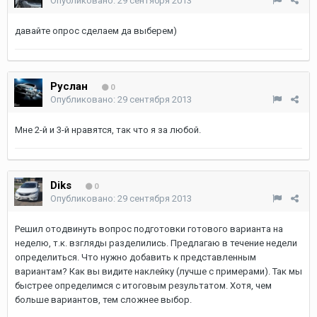
Опубликовано:
29 сентября 2013
давайте опрос сделаем да выберем)
Руслан
0
Опубликовано:
29 сентября 2013
Мне 2-й и 3-й нравятся, так что я за любой.
Diks
0
Опубликовано:
29 сентября 2013
Решил отодвинуть вопрос подготовки готового варианта на
неделю, т.к. взгляды разделились. Предлагаю в течение недели
определиться. Что нужно добавить к представленным
вариантам? Как вы видите наклейку (лучше с примерами). Так мы
быстрее определимся с итоговым результатом. Хотя, чем
больше вариантов, тем сложнее выбор.