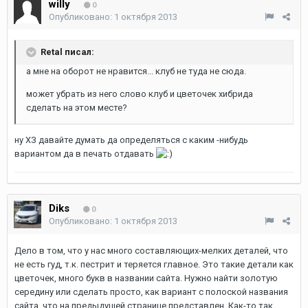
willy
0
Опубликовано:
1 октября 2013
Retal писал:
а мне на оборот не нравится... клуб не туда не сюда.
может убрать из него слово клуб и цветочек хибрида
сделать на этом месте?
ну ХЗ давайте думать да определяться с каким -нибудь
вариантом да в печать отдавать
Diks
0
Опубликовано:
1 октября 2013
Дело в том, что у нас много составляющих-мелких деталей, что
не есть гуд, т.к. пестрит и теряется главное. Это такие детали как
цветочек, много букв в названии сайта. Нужно найти золотую
середину или сделать просто, как вариант с полоской названия
сайта, что на предыдущей странице представлен. Как-то так.