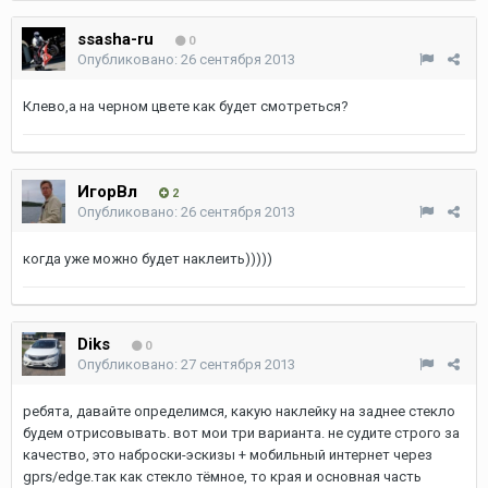
ssasha-ru
0
Опубликовано:
26 сентября 2013
Клево,а на черном цвете как будет смотреться?
ИгорВл
2
Опубликовано:
26 сентября 2013
когда уже можно будет наклеить)))))
Diks
0
Опубликовано:
27 сентября 2013
ребята, давайте определимся, какую наклейку на заднее стекло
будем отрисовывать. вот мои три варианта. не судите строго за
качество, это наброски-эскизы + мобильный интернет через
gprs/edge.так как стекло тёмное, то края и основная часть