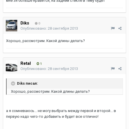
мне 3я больше нравится, на заднем стекле в тему будет
Diks
0
Опубликовано:
28 сентября 2013
Хорошо, рассмотрим. Какой длины делать?
Retal
1
Опубликовано:
28 сентября 2013
Diks писал:
Хорошо, рассмотрим. Какой длины делать?
а я сомневаюсь... не могу выбрать между первой и второй... в
первую надо чего-то добавить и будет все отлично!