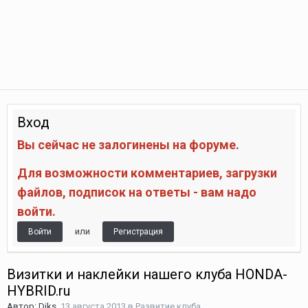
Вход
Вы сейчас не залогинены на форуме.
Для возможности комментариев, загрузки
файлов, подписок на ответы - вам надо
войти.
или
Войти
Регистрация
Визитки и наклейки нашего клуба HONDA-
HYBRID.ru
Автор:
Diks
,
13 августа 2013
в
Развитие клуба