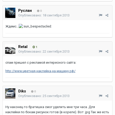
Руслан
0
Опубликовано:
18 сентября 2013
Ждемс...
Retal
1
Опубликовано:
22 сентября 2013
спам пришел с рекламой интересного сайта:
http://www.цветная-наклейка-на-машину.рф/
Diks
0
Опубликовано:
25 сентября 2013
Ну наконец-то братишка смог уделить мне три часа. Для
наклейки по бокам рисунок готов (в кореле). Вот .jpg Так же есть