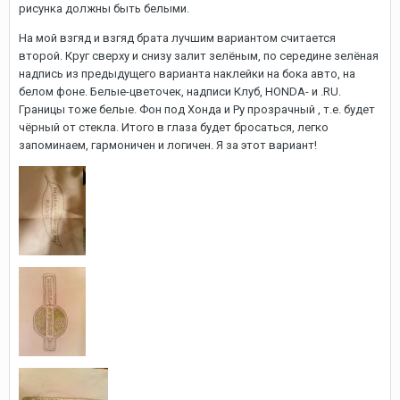
рисунка должны быть белыми.
На мой взгяд и взгяд брата лучшим вариантом считается
второй. Круг сверху и снизу залит зелёным, по середине зелёная
надпись из предыдущего варианта наклейки на бока авто, на
белом фоне. Белые-цветочек, надписи Клуб, HONDA- и .RU.
Границы тоже белые. Фон под Хонда и Ру прозрачный , т.е. будет
чёрный от стекла. Итого в глаза будет бросаться, легко
запоминаем, гармоничен и логичен. Я за этот вариант!