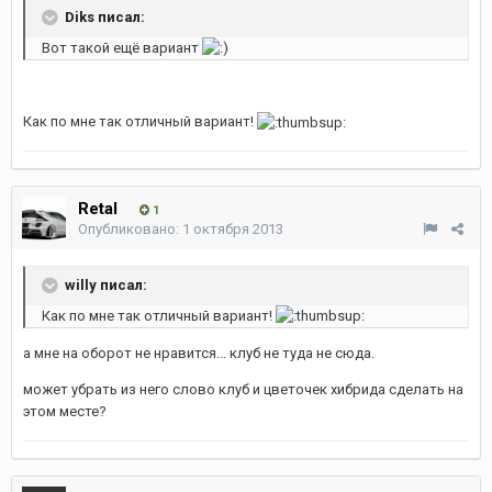
Diks писал:
Вот такой ещё вариант
Как по мне так отличный вариант!
Retal
1
Опубликовано:
1 октября 2013
willy писал:
Как по мне так отличный вариант!
а мне на оборот не нравится... клуб не туда не сюда.
может убрать из него слово клуб и цветочек хибрида сделать на
этом месте?