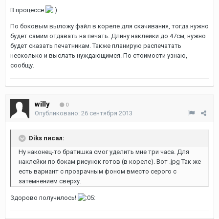
В процессе
По боковым выложу файл в кореле для скачивания, тогда нужно
будет самим отдавать на печать. Длину наклейки до 47см, нужно
будет сказать печатникам. Также планирую распечатать
несколько и выслать нуждающимся. По стоимости узнаю,
сообщу.
willy
0
Опубликовано:
26 сентября 2013
Diks писал:
Ну наконец-то братишка смог уделить мне три часа. Для
наклейки по бокам рисунок готов (в кореле). Вот .jpg Так же
есть вариант с прозрачным фоном вместо серого с
затемнением сверху.
Здорово получилось!