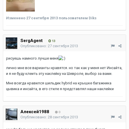
Изменено
27 сентября 2013
пользователем Diks
SergAgent
13
Опубликовано:
27 сентября 2013
рисуешь намного лучше меня
лично мне все варианты нравятся. но так как у меня нет Инсайта,
и я не буду клеить эту наклейку на Шевроле, выбор за вами.
Мне всегда нравился шильдик hybrid на крышке багажника
цывика и инсайта, в его стиле я представлял наши наклейки
Алексей1988
0
Опубликовано:
28 сентября 2013