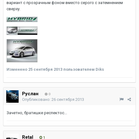
вариант с прозрачным фоном вместо серого с затемнением
сверху.
Изменено
25 сентября 2013
пользователем Diks
Руслан
0
Опубликовано:
26 сентября 2013
Зачетно, братишке респектос...
Retal
1