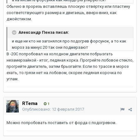
Обычно в прорезь вставляешь плоскую отвёртку или пластину
соответствующего размера и двигаешь, вверх-вниз, как
джойстиком.
Александр Пенза писал:
и еще ни кто не загонялся про подогрев форсунок, а то как
мороз за минус 20 так они подмерзают
В -20С попробовал на холодном двигателе побрызгать
незамерзайкой - итог, ледяная корка. Прогрейте лобовое стекло,
прогрейте двигатель, затем брызгайте. Если по трассе в мороз
ехать, то грязи нет на лобовом, скорее ледяная корочка по
углам.
RTema
1
Опубликовано:
12 февраля 2017
Можно попробовать поставить от форда с подогревом.