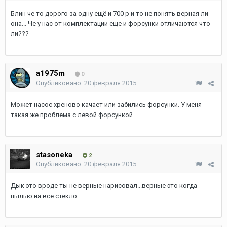
Блин че то дорого за одну ещё и 700 р и то не понять верная ли
она... Че у нас от комплектации еще и форсунки отличаются что
ли???
a1975m
0
Опубликовано:
20 февраля 2015
Может насос хреново качает или забились форсунки. У меня
такая же проблема с левой форсункой.
stasoneka
2
Опубликовано:
20 февраля 2015
Дык это вроде ты не верные нарисовал...верные это когда
пылью на все стекло