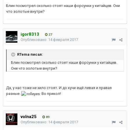
Блин посмотрел сколько стоят наши форсунки у китайцев. Они
что золотые внутри?
igor8313
27
Опубликовано:
14 февраля 2017
RTema писал:
Блин посмотрел сколько стоят наши форсунки у китайцев.
Они что золотые внутри?
Да, у нас тоже не хило стоят. И до кучи ещё левая и правая
разные.
Во прикол!
volna25
89
Опубликовано:
14 февраля 2017