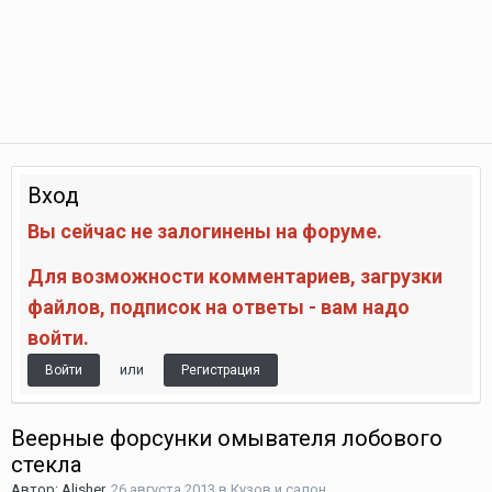
Вход
Вы сейчас не залогинены на форуме.
Для возможности комментариев, загрузки
файлов, подписок на ответы - вам надо
войти.
или
Войти
Регистрация
Веерные форсунки омывателя лобового
стекла
Автор:
Alisher
,
26 августа 2013
в
Кузов и салон