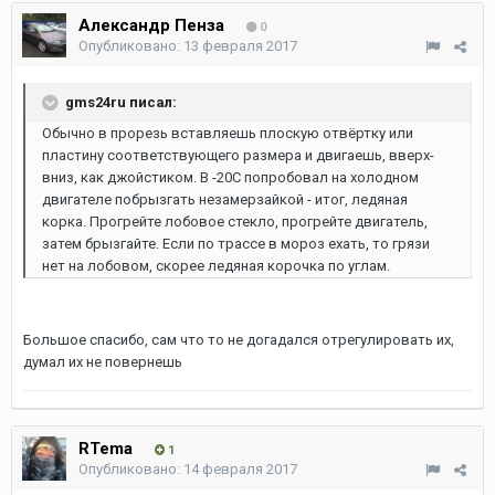
Александр Пенза
0
Опубликовано:
13 февраля 2017
gms24ru писал:
Обычно в прорезь вставляешь плоскую отвёртку или
пластину соответствующего размера и двигаешь, вверх-
вниз, как джойстиком. В -20С попробовал на холодном
двигателе побрызгать незамерзайкой - итог, ледяная
корка. Прогрейте лобовое стекло, прогрейте двигатель,
затем брызгайте. Если по трассе в мороз ехать, то грязи
нет на лобовом, скорее ледяная корочка по углам.
Большое спасибо, сам что то не догадался отрегулировать их,
думал их не повернешь
RTema
1
Опубликовано:
14 февраля 2017