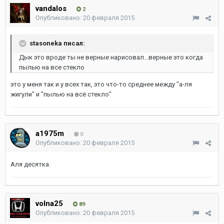
vandalos
2
Опубликовано:
20 февраля 2015
stasoneka писал:
Дык это вроде ты не верные нарисовал...верные это когда
пылью на все стекло
это у меня так и у всех так, это что-то среднее между "а-ля
жигули" и "пылью на всё стекло"
a1975m
0
Опубликовано:
20 февраля 2015
Аля десятка.
volna25
89
Опубликовано:
20 февраля 2015