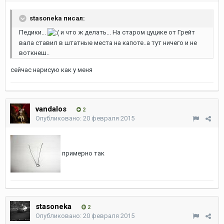
stasoneka писал:
Педики...
и что ж делать... На старом цуцике от Грейт
вала ставил в штатные места на капоте..а тут ничего и не
воткнеш..
сейчас нарисую как у меня
vandalos
2
Опубликовано:
20 февраля 2015
примерно так
stasoneka
2
Опубликовано:
20 февраля 2015