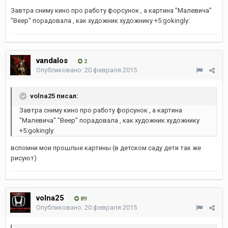
Завтра сниму кино про работу форсунок , а картина "Малевича"
"Веер" порадовала , как художник художнику +5:gokingly:
vandalos
2
Опубликовано:
20 февраля 2015
volna25 писал:
Завтра сниму кино про работу форсунок , а картина
"Малевича" "Веер" порадовала , как художник художнику
+5:gokingly:
вспомни мои прошлые картины (в детском саду дети так же
рисуют)
volna25
89
Опубликовано:
20 февраля 2015