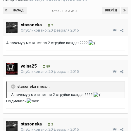
НАЗАД
ВПЕРЁД
Страница 3 из 4
stasoneka
2
Опубликовано:
20 февраля 2015
А почему у меня нет по 2 струйки каждая????
volna25
89
Опубликовано:
20 февраля 2015
stasoneka писал:
А почему у меня нет по 2 струйки каждая????
Подменили
stasoneka
2
Опубликовано:
20 февраля 2015