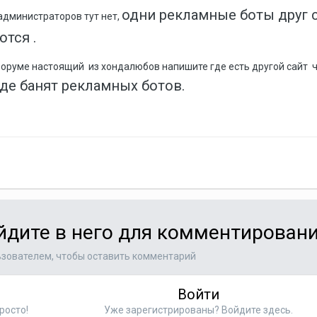
одни рекламные боты друг 
 администраторов тут нет,
тся .
 форуме настоящий из хондалюбов напишите где есть другой сайт 
где банят рекламных ботов.
ойдите в него для комментирован
зователем, чтобы оставить комментарий
Войти
росто!
Уже зарегистрированы? Войдите здесь.