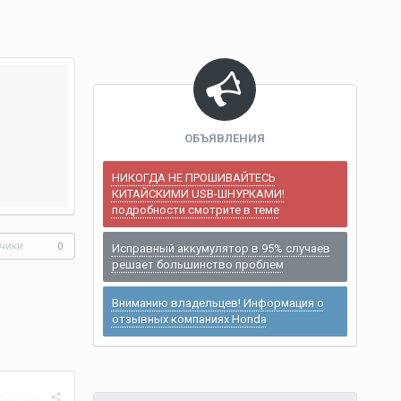
ОБЪЯВЛЕНИЯ
НИКОГДА НЕ ПРОШИВАЙТЕСЬ
КИТАЙСКИМИ USB-ШНУРКАМИ!
подробности смотрите в теме
чики
0
Исправный аккумулятор в 95% случаев
решает большинство проблем
Вниманию владельцев! Информация о
отзывных компаниях Honda
Жалоба