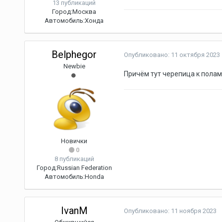
13 публикаций
Город:
Москва
Автомобиль:
Хонда
Belphegor
Опубликовано:
11 октября 2023
Newbie
Причём тут черепица к полам
Новички
0
8 публикаций
Город:
Russian Federation
Автомобиль:
Honda
IvanM
Опубликовано:
11 ноября 2023