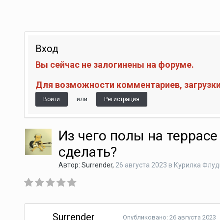
Вход
Вы сейчас не залогинены на форуме.
Для возможности комментариев, загрузки 
или
Войти
Регистрация
Из чего полы на террасе
сделать?
Автор:
Surrender
,
26 августа 2023
в
Курилка Флуд
Surrender
Опубликовано:
26 августа 2023