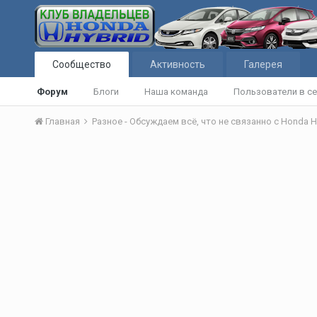
Сообщество
Активность
Галерея
Форум
Блоги
Наша команда
Пользователи в се
Главная
Разное - Обсуждаем всё, что не связанно с Honda H