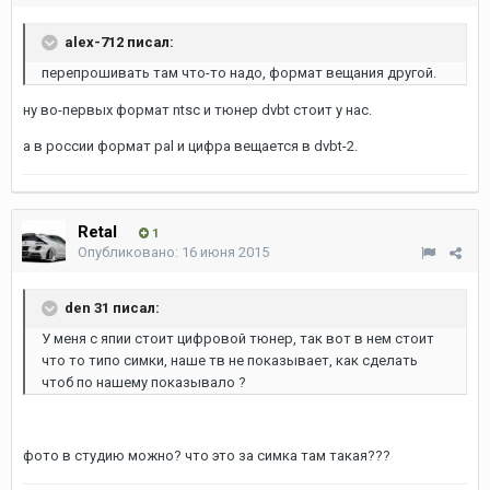
alex-712 писал:
перепрошивать там что-то надо, формат вещания другой.
ну во-первых формат ntsc и тюнер dvbt стоит у нас.
а в россии формат pal и цифра вещается в dvbt-2.
Retal
1
Опубликовано:
16 июня 2015
den 31 писал:
У меня с япии стоит цифровой тюнер, так вот в нем стоит
что то типо симки, наше тв не показывает, как сделать
чтоб по нашему показывало ?
фото в студию можно? что это за симка там такая???