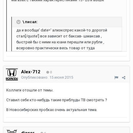
\ писал:
да и вообще' date=' алиэкспрес какой-то дорогой
стал[/quote'] все зависит от баксав- шмаксав ,
быстрей бы с ними на юани перешли или рубли ,
всеровно практически весь товар от туда
Alex-712
0
Опубликовано:
15 июня 2015
Коллеги отошли от темы.
Ставил себе кто-нибудь такие приблуды ТВ смотреть ?
В Новосибирских пробках очень актуальная тема.