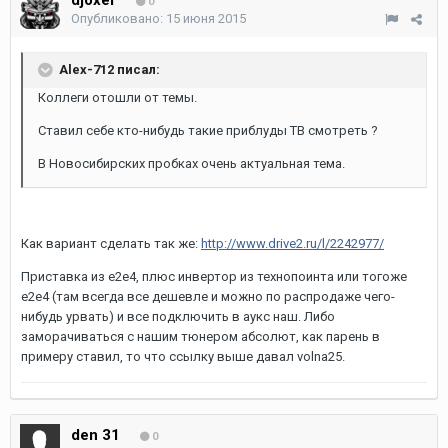
djoxer
0
Опубликовано:
15 июня 2015
Alex-712 писал:
Коллеги отошли от темы.
Ставил себе кто-нибудь такие приблуды ТВ смотреть ?
В Новосибирских пробках очень актуальная тема.
Как вариант сделать так же:
http://www.drive2.ru/l/2242977/
Приставка из e2e4, плюс инвертор из технопоинта или тогоже
e2e4 (там всегда все дешевле и можно по распродаже чего-
нибудь урвать) и все подключить в аукс наш. Либо
заморачиваться с нашим тюнером абсолют, как парень в
примеру ставил, то что ссылку выше давал volna25.
den 31
0