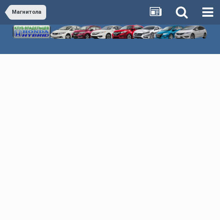
Магнитола