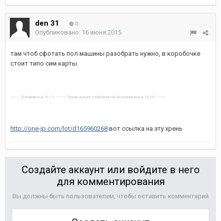
den 31
0
Опубликовано:
16 июня 2015
там чтоб сфотать пол машины разобрать нужно, в коробочке
стоит типо сим карты.
---------- Добавлено в 16:11 ---------- Предыдущее сообщение было размещено в 16:00 ----------
http://one-jp.com/lot/d165960268
вот ссылка на эту хрень
Создайте аккаунт или войдите в него
для комментирования
Вы должны быть пользователем, чтобы оставить комментарий