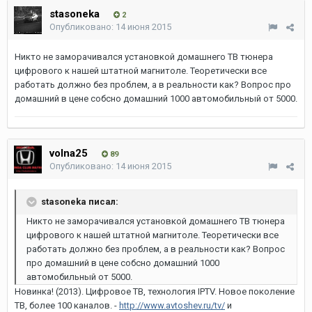
stasoneka
2
Опубликовано:
14 июня 2015
Никто не заморачивался установкой домашнего ТВ тюнера
цифрового к нашей штатной магнитоле. Теоретически все
работать должно без проблем, а в реальности как? Вопрос про
домашний в цене собсно домашний 1000 автомобильный от 5000.
volna25
89
Опубликовано:
14 июня 2015
stasoneka писал:
Никто не заморачивался установкой домашнего ТВ тюнера
цифрового к нашей штатной магнитоле. Теоретически все
работать должно без проблем, а в реальности как? Вопрос
про домашний в цене собсно домашний 1000
автомобильный от 5000.
Новинка! (2013). Цифровое ТВ, технология IPTV. Новое поколение
ТВ, более 100 каналов. -
http://www.avtoshev.ru/tv/
и