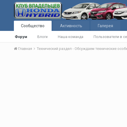
Сообщество
Активность
Галерея
Форум
Блоги
Наша команда
Пользователи в се
Главная
Технический раздел - Обсуждаем технические осо