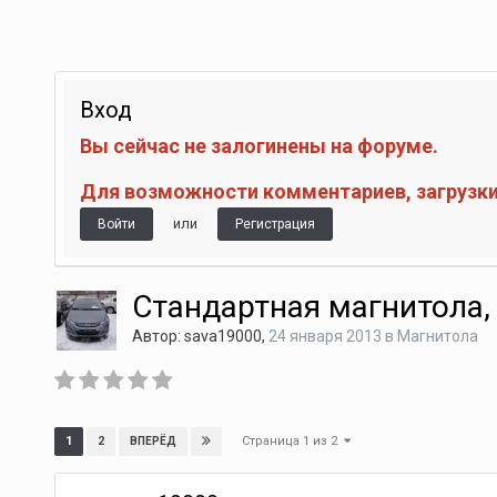
Вход
Вы сейчас не залогинены на форуме.
Для возможности комментариев, загрузки 
или
Войти
Регистрация
Стандартная магнитола,
Автор:
sava19000
,
24 января 2013
в
Магнитола
Страница 1 из 2
1
2
ВПЕРЁД