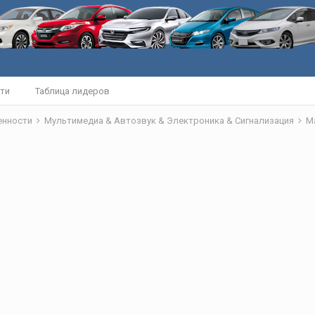
ти
Таблица лидеров
бенности
Мультимедиа & Автозвук & Электроника & Сигнализация
М