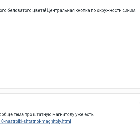
го беловатого цвета! Центральная кнопка по окружности синим.
 вообще тема про штатную магнитолу уже есть
0-nastroiki-shtatnoi-magnitoly.html