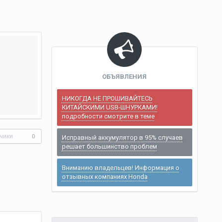
ОБЪЯВЛЕНИЯ
НИКОГДА НЕ ПРОШИВАЙТЕСЬ
КИТАЙСКИМИ USB-ШНУРКАМИ!
подробности смотрите в теме
чики
0
Исправный аккумулятор в 95% случаев
решает большинство проблем
Вниманию владельцев! Информация о
отзывных компаниях Honda