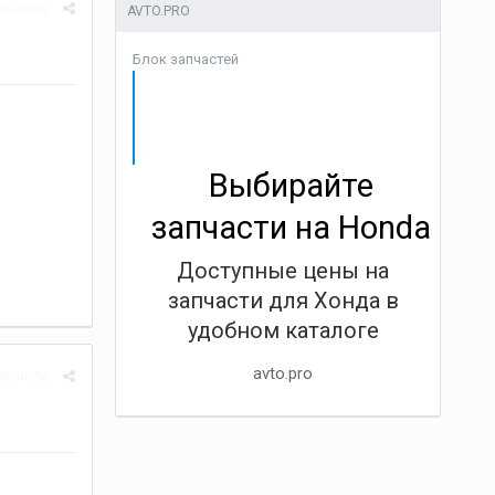
Жалоба
AVTO.PRO
Блок запчастей
Выбирайте
запчасти на Honda
Доступные цены на
запчасти для Хонда в
удобном каталоге
avto.pro
Жалоба