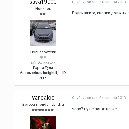
sava19000
Опубликовано:
24 января 2013
Новичок
Подскажите, кнопки должны г
Пользователи
0
27 публикаций
Город:
Тула
Автомобиль:
Insight II, LHD,
2009
vandalos
Опубликовано:
24 января 2013
Ветеран honda-hybrid.ru
чаво? ну не понятно же