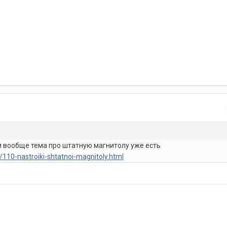
а и вообще тема про штатную магнитолу уже есть
/110-nastroiki-shtatnoi-magnitoly.html