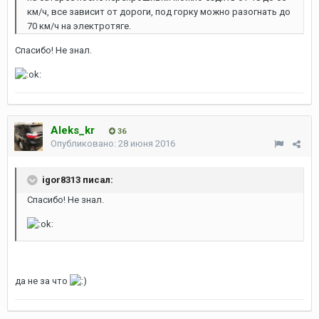
км/ч, все зависит от дороги, под горку можно разогнать до
70 км/ч на электротяге.
Спасибо! Не знал.
Aleks_kr
36
Опубликовано:
28 июня 2016
igor8313 писал:
Спасибо! Не знал.
да не за что