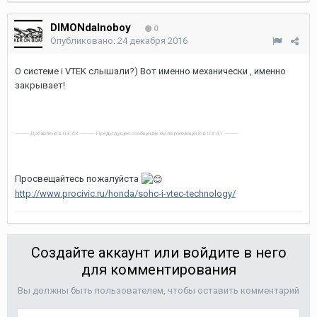
DIMONdalnoboy
0
Опубликовано:
24 декабря 2016
О системе i VTEK слышали?) Вот именно механически , именно
закрывает!
---------- Добавлено в 03:43 ---------- Предыдущее сообщение было размещено в 03:41 ----------
Просвещайтесь пожалуйста
http://www.procivic.ru/honda/sohc-i-vtec-technology/
Создайте аккаунт или войдите в него
для комментирования
Вы должны быть пользователем, чтобы оставить комментарий