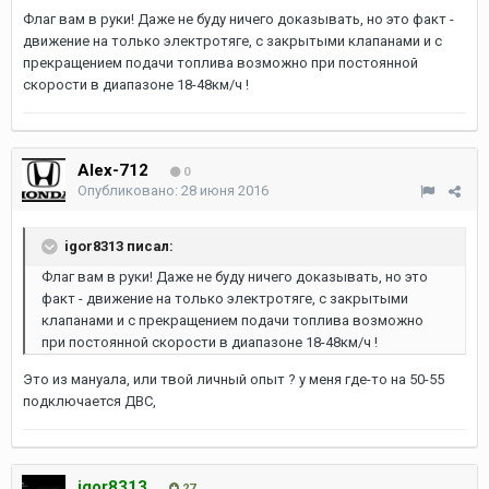
Флаг вам в руки! Даже не буду ничего доказывать, но это факт -
движение на только электротяге, с закрытыми клапанами и с
прекращением подачи топлива возможно при постоянной
скорости в диапазоне 18-48км/ч !
Alex-712
0
Опубликовано:
28 июня 2016
igor8313 писал:
Флаг вам в руки! Даже не буду ничего доказывать, но это
факт - движение на только электротяге, с закрытыми
клапанами и с прекращением подачи топлива возможно
при постоянной скорости в диапазоне 18-48км/ч !
Это из мануала, или твой личный опыт ? у меня где-то на 50-55
подключается ДВС,
igor8313
27