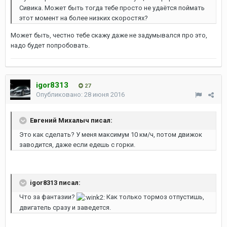
Сивика. Может быть тогда тебе просто не удаётся поймать
этот момент на более низких скоростях?
Может быть, честно тебе скажу даже не задумывался про это,
надо будет попробовать.
igor8313
27
Опубликовано:
28 июня 2016
Евгений Михалыч писал:
Это как сделать? У меня максимум 10 км/ч, потом движок
заводится, даже если едешь с горки.
igor8313 писал:
Что за фантазии?
Как только тормоз отпустишь,
двигатель сразу и заведется.