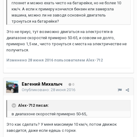
глохнет и можно ехать чисто на батарейке, но не более 10
км/ч. А если к примеру кончился бензин или замерзла
машина, можно ли не заводя основной двигатель
тронуться на батарейке?
Это не приус, тут возможно двигаться на электротяги в
диапазоне скоростей примерно 50-65, и совсем не долго,
примерно 1,5 км., чисто тронуться с места на электричестве не
получиться.
Изменено
28 июня 2016
пользователем Alex-712
Евгений Михалыч
0
Опубликовано:
28 июня 2016
Alex-712 писал:
в диапазоне скоростей примерно 50-65,.
Это как сделать? У меня максимум 10 км/ч, потом движок
заводится, даже если едешь с горки.