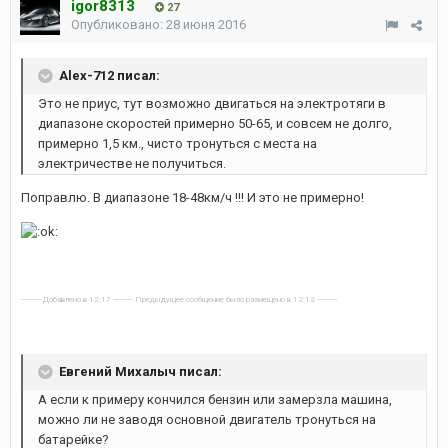
igor8313
27
Опубликовано:
28 июня 2016
Alex-712 писал:
Это не приус, тут возможно двигаться на электротяги в
диапазоне скоростей примерно 50-65, и совсем не долго,
примерно 1,5 км., чисто тронуться с места на
электричестве не получиться.
Поправлю. В диапазоне 18-48км/ч !!! И это не примерно!
---------- Добавлено в 12:17 ---------- Предыдущее сообщение было размещено в 12:12 ----------
Евгений Михалыч писал:
А если к примеру кончился бензин или замерзла машина,
можно ли не заводя основной двигатель тронуться на
батарейке?