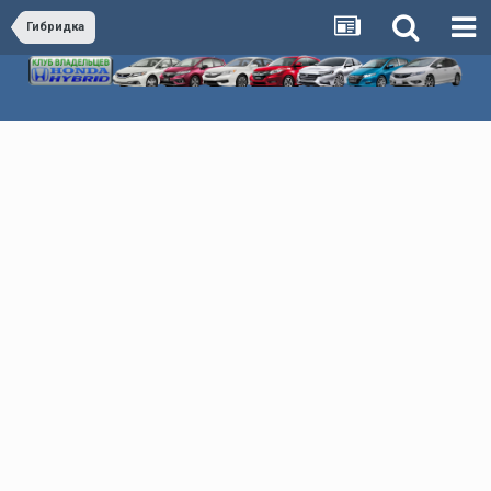
Гибридка