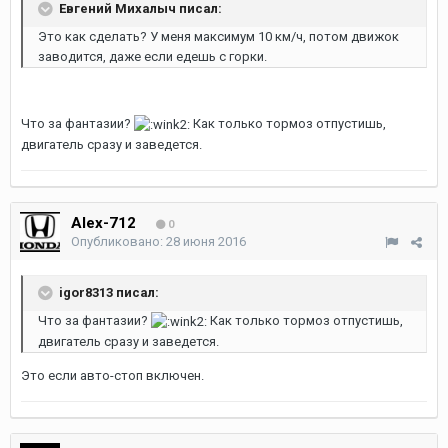
Евгений Михалыч писал:
Это как сделать? У меня максимум 10 км/ч, потом движок
заводится, даже если едешь с горки.
Что за фантазии?
Как только тормоз отпустишь,
двигатель сразу и заведется.
Alex-712
0
Опубликовано:
28 июня 2016
igor8313 писал:
Что за фантазии?
Как только тормоз отпустишь,
двигатель сразу и заведется.
Это если авто-стоп включен.