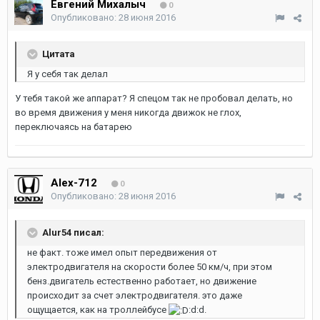
Евгений Михалыч
0
Опубликовано:
28 июня 2016
Цитата
Я у себя так делал
У тебя такой же аппарат? Я спецом так не пробовал делать, но
во время движения у меня никогда движок не глох,
переключаясь на батарею
Alex-712
0
Опубликовано:
28 июня 2016
Alur54 писал:
не факт. тоже имел опыт передвижения от
электродвигателя на скорости более 50 км/ч, при этом
бенз.двигатель естественно работает, но движение
происходит за счет электродвигателя. это даже
ощущается, как на троллейбусе
:d:d.