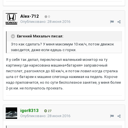
Alex-712
0
Опубликовано:
28 июня 2016
Евгений Михалыч писал:
Это как сделать? У меня максимум 10 км/ч, потом движок
заводится, даже если едешь с горки.
Я у себя так делал, переключал маленький монитор на ту
картинку где нарисована машина+батарея+ заправочный
пистолет, разгонялся до 60 км/ч, и потом ловил когда стрелка
шла от батареи к машине слегонца нажимая на педель. Короче
надо приловчится, но по сути бесполезное занятие, у меня более
2-ух км. не получалось проехать.
igor8313
27
Опубликовано:
28 июня 2016