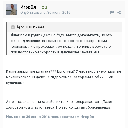
ИгорВл
2
Опубликовано:
30 июня 2016
igor8313 писал:
Флаг вам в руки! Даже не буду ничего доказывать, но это
факт - движение на только электротяге, с закрытыми
клапанами и с прекращением подачи топлива возможно
при постоянной скорости в диапазоне 18-48км/ч !
Какие закрытые клапана??? Вы о чем? У них закрытие-открытие
механическое. И даже не гидрокомпенсаторами а обычными
кулачками.
А вот подача топлива действительно прекращается... Даже
холостой ход отключается. Но это когда газ сбрасываешь.
Изменено
30 июня 2016
пользователем ИгорВл