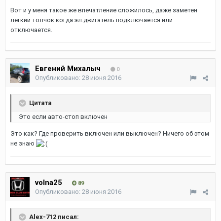
Вот и у меня такое же впечатление сложилось, даже заметен
лёгкий толчок когда эл.двигатель подключается или
отключается.
Евгений Михалыч
0
Опубликовано:
28 июня 2016
Цитата
Это если авто-стоп включен
Это как? Где проверить включен или выключен? Ничего об этом
не знаю
volna25
89
Опубликовано:
28 июня 2016
Alex-712 писал: