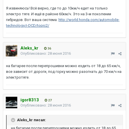
Я извиняюсь! Всё верно, где то до 10км/ч едет на только
электро тяге. И ещё в районе 60км/ч. Это на 3-м поколении
гибридов. Вот ваша система:
http://world.honda.com/automobile-
technology/i-DCD/topic2/
Aleks_kr
36
Опубликовано:
28 июня 2016
на батарее после перепрошивки можно ездить от 18 до 65 км/ч,
все зависит от дороги, под горку можно разогнать до 70 км/ч на
электротяге.
igor8313
27
Опубликовано:
28 июня 2016
Aleks_kr писал:
на батарее после перепрошивки можно ездить от 18 до 65