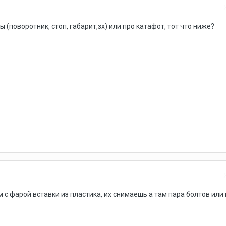
ы (поворотник, стоп, габарит,зх) или про катафот, тот что ниже?
 с фарой вставки из пластика, их снимаешь а там пара болтов или