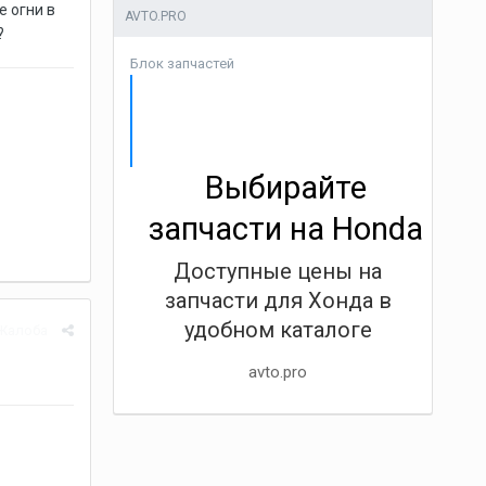
е огни в
AVTO.PRO
?
Блок запчастей
Выбирайте
запчасти на Honda
Доступные цены на
запчасти для Хонда в
удобном каталоге
Жалоба
avto.pro