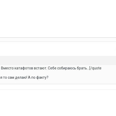
Вместо катафотов встают. Себе собираюсь брать...[/quote
 я то сам делаю! А по факту?