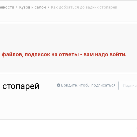
бенности
Кузов и салон
Как добраться до задних стопарей
файлов, подписок на ответы - вам надо войти.
 стопарей
Войдите, чтобы подписаться
Подпис