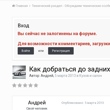
Главная
Технический раздел - Обсуждаем технические осо
Вход
Вы сейчас не залогинены на форуме.
Для возможности комментариев, загрузки 
или
Войти
Регистрация
Как добраться до задних
Автор:
Андрей
,
5 марта 2013
в
Кузов и салон
Андрей
Опубликовано:
5 марта 2013
Свой человек