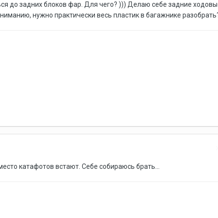
ся до задних блоков фар. Для чего? ))) Делаю себе задние ходовы
ониманию, нужно практически весь пластик в багажнике разобрать
есто катафотов встают. Себе собираюсь брать...