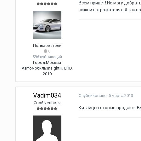
Всем привет! Не могу добрать
нижних отражателях. Я так п
Пользователи
0
586 публикаций
Город:
Москва
Автомобиль:
Insight II, LHD,
2010
Vadim034
Опубликовано:
5 марта 2013
Свой человек
Китайцы готовые продают. Вм