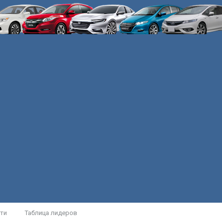
ти
Таблица лидеров