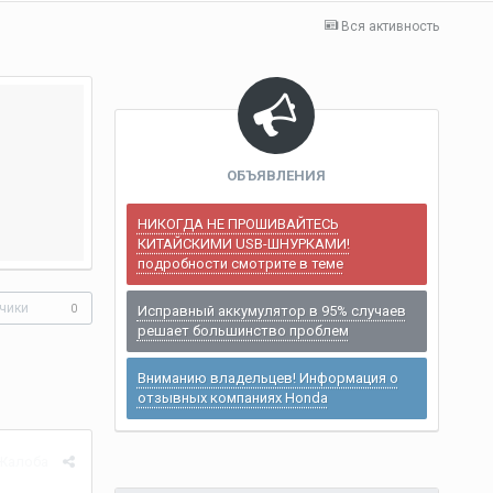
Вся активность
ОБЪЯВЛЕНИЯ
НИКОГДА НЕ ПРОШИВАЙТЕСЬ
КИТАЙСКИМИ USB-ШНУРКАМИ!
подробности смотрите в теме
чики
0
Исправный аккумулятор в 95% случаев
решает большинство проблем
Вниманию владельцев! Информация о
отзывных компаниях Honda
Жалоба