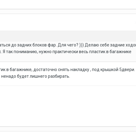
аться до задних блоков фар. Для чего? ))) Делаю себе задние ход
. Я так пониманию, нужно практически весь пластик в багажнике
ик в багажнике, достаточно снять накладку , под крышкой 5двери.
и ненадо будет лишнего разбирать.