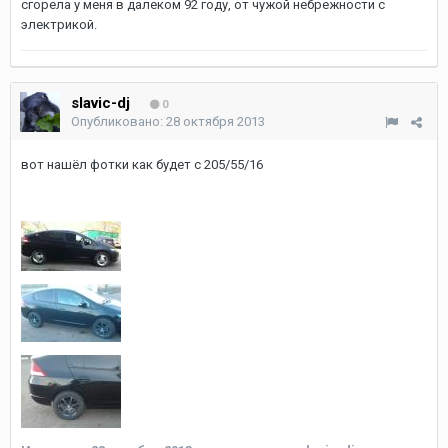
сгорела у меня в далеком 92 году, от чужой небрежности с
электрикой.
slavic-dj
0
Опубликовано:
28 октября 2013
вот нашёл фотки как будет с 205/55/16