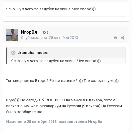
Ясно. Ну я чего-то задубел на улице. Чес слово)))
ИгорВл
2
Опубликовано:
28 октября 2013
dramuha писал:
Ясно. Ну я чего-то задубел на улице. Чес слово)))
Ты наверное на Второй Речке живешь? ))) Там холодно уже)))
Шучу))) Но сегодня был в ТИНРО на Чайке в 8 вечера, потом
поехал к ним же в океанариум на Русский (9 вечера) На Русском
было вообще тепло.
Изменено
28 октября 2013
пользователем ИгорВл