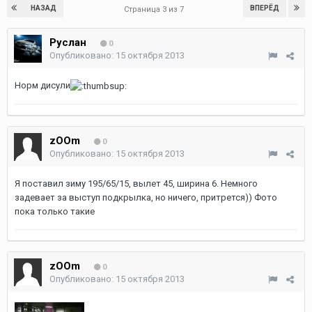
НАЗАД
ВПЕРЁД
Страница 3 из 7
Руслан
0
Опубликовано:
15 октября 2013
Норм дисули
zOOm
0
Опубликовано:
15 октября 2013
Я поставил зиму 195/65/15, вылет 45, ширина 6. Немного
задевает за выступ подкрылка, но ничего, притрется)) Фото
пока только такие
zOOm
0
Опубликовано:
15 октября 2013