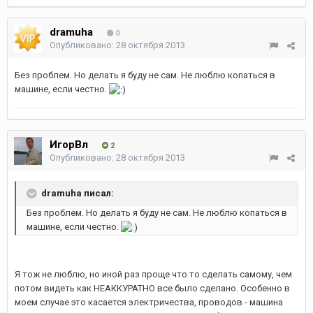
dramuha
0
Опубликовано:
28 октября 2013
Без проблем. Но делать я буду не сам. Не люблю копаться в
машине, если честно.
ИгорВл
2
Опубликовано:
28 октября 2013
dramuha писал:
Без проблем. Но делать я буду не сам. Не люблю копаться в
машине, если честно.
Я тож не люблю, но иной раз проще что то сделать самому, чем
потом видеть как НЕАККУРАТНО все было сделано. Особенно в
моем случае это касается электричества, проводов - машина