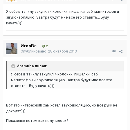
Я себе в тачилу закупил 4 колонки, пищалки, саб, магнитофон и
звукоизоляцию. Завтра будут мне всё это ставить... Буду
качать)))
ИгорВл
2
Опубликовано:
28 октября 2013
dramuha писал:
Я себе в тачилу закупил 4 колонки, пищалки, саб,
магнитофон и звукоизоляцию. Завтра будут мне всё это
ставить... Буду качать)))
Вот это интересно!!! Сам хотел звукоизоляцию, но все руки не
доходят)))
Покажешь потом как получилось?