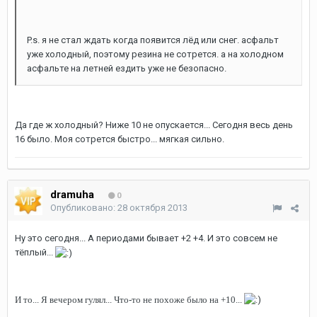
P.s. я не стал ждать когда появится лёд или снег. асфальт
уже холодный, поэтому резина не сотрется. а на холодном
асфальте на летней ездить уже не безопасно.
Да где ж холодный? Ниже 10 не опускается... Сегодня весь день
16 было. Моя сотрется быстро... мягкая сильно.
dramuha
0
Опубликовано:
28 октября 2013
Ну это сегодня... А периодами бывает +2 +4. И это совсем не
тёплый...
И то... Я вечером гулял... Что-то не похоже было на +10...