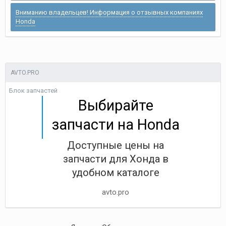
Вниманию владельцев! Информация о отзывных компаниях
Honda
AVTO.PRO
Блок запчастей
Выбирайте
запчасти на Honda
Доступные цены на
запчасти для Хонда в
удобном каталоге
avto.pro