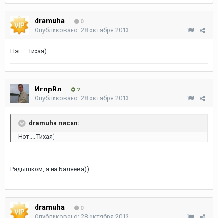
dramuha
0
Опубликовано:
28 октября 2013
Нэт.... Тихая)
ИгорВл
2
Опубликовано:
28 октября 2013
dramuha писал:
Нэт.... Тихая)
Рядышком, я на Баляева))
dramuha
0
Опубликовано:
28 октября 2013