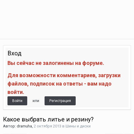
Вход
Вы сейчас не залогинены на форуме.
Для возможности комментариев, загрузки
файлов, подписок на ответы - вам надо
войти.
или
Войти
Регистрация
Какое выбрать литье и резину?
Автор:
dramuha
,
2 октября 2013
в
Шины и диски