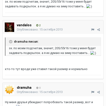
эх. по моим подсчетам, значит, 205/55r16 тоже у меня будет
задевать подкрылок. а я их думаю на зиму поставить...
vandalos
2
Опубликовано:
15 октября 2013
dramuha писал:
эх. по моим подсчетам, значит, 205/55r16 тоже у меня будет
задевать подкрылок. а я их думаю на зиму поставить...
кто-то тут вроде уже ставил такой размер и нормально
dramuha
0
Опубликовано:
15 октября 2013
Ну меня друзья убеждают попробовать такой размер, вот и