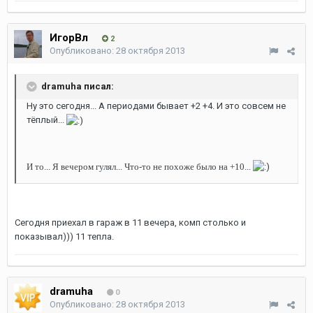
ИгорВл
2
Опубликовано:
28 октября 2013
dramuha писал:
Ну это сегодня... А периодами бывает +2 +4. И это совсем не
тёплый...
И то... Я вечером гулял... Что-то не похоже было на +10...
Сегодня приехал в гараж в 11 вечера, комп столько и
показывал))) 11 тепла.
dramuha
0
Опубликовано:
28 октября 2013