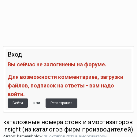
Вход
Вы сейчас не залогинены на форуме.
Для возможности комментариев, загрузки
файлов, подписок на ответы - вам надо
войти.
или
Войти
Регистрация
каталожные номера стоек и амортизаторов
insight (из каталогов фирм производителей)
Автор:
kamenribolow
,
30 октября 2012
в
Амортизаторы