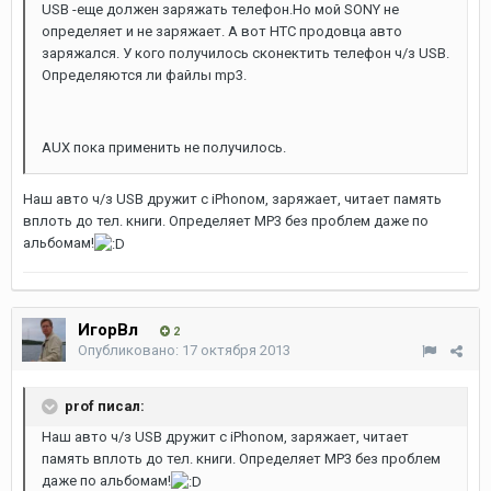
USB -еще должен заряжать телефон.Но мой SONY не
определяет и не заряжает. А вот HTC продовца авто
заряжался. У кого получилось сконектить телефон ч/з USB.
Определяются ли файлы mp3.
AUX пока применить не получилось.
Наш авто ч/з USB дружит с iPhonом, заряжает, читает память
вплоть до тел. книги. Определяет MP3 без проблем даже по
альбомам!
ИгорВл
2
Опубликовано:
17 октября 2013
prof писал:
Наш авто ч/з USB дружит с iPhonом, заряжает, читает
память вплоть до тел. книги. Определяет MP3 без проблем
даже по альбомам!