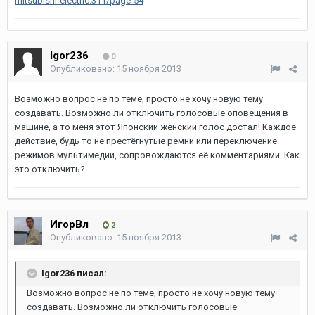
mitsubishi-electric.311/page-54
Igor236
0
Опубликовано:
15 ноября 2013
Возможно вопрос не по теме, просто не хочу новую тему
создавать. Возможно ли отключить голосовые оповещения в
машине, а то меня этот Японский женский голос достал! Каждое
действие, будь то не престёгнутые ремни или переключение
режимов мультимедии, сопровождаются её комментариями. Как
это отключить?
ИгорВл
2
Опубликовано:
15 ноября 2013
Igor236 писал:
Возможно вопрос не по теме, просто не хочу новую тему
создавать. Возможно ли отключить голосовые