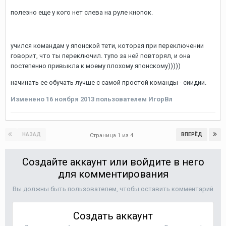
полезно еще у кого нет слева на руле кнопок.
учился командам у японской тети, которая при переключении
говорит, что ты переключил. тупо за ней повторял, и она
постепенно привыкла к моему плохому японскому)))))
начинать ее обучать лучше с самой простой команды - сиидии.
Изменено
16 ноября 2013
пользователем ИгорВл
НАЗАД
ВПЕРЁД
Страница 1 из 4
Создайте аккаунт или войдите в него
для комментирования
Вы должны быть пользователем, чтобы оставить комментарий
Создать аккаунт