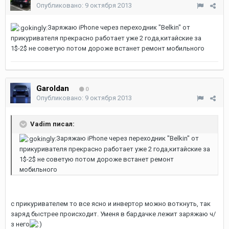
Опубликовано:
9 октября 2013
Заряжаю iPhone через переходник "Belkin" от
прикуривателя прекрасно работает уже 2 года,китайские за
1$-2$ не советую потом дороже встанет ремонт мобильного
Garoldan
0
Опубликовано:
9 октября 2013
Vadim писал:
Заряжаю iPhone через переходник "Belkin" от
прикуривателя прекрасно работает уже 2 года,китайские за
1$-2$ не советую потом дороже встанет ремонт
мобильного
с прикуривателем то все ясно и инвертор можно воткнуть, так
заряд быстрее происходит. Уменя в бардачке лежит заряжаю ч/
з него