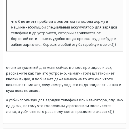
что б не иметь проблем с ремонтом телефона держу в
машине небольшой специальный аккумулятор для зарядки
телефона и др.устройств, который заряжается от
бортовой сети.... очень удобно когда приехал куда нибудь и
забыл зарядник... берешь с собой эту батарейку и все ок)))
очень актуальный для меня сейчас вопрос про видео и aux,
расскажите как там это устроено, на магнитоле штатной нет
кнопки видео, и вобще нет даже намека на то что оно чтото
показывать может, хочу камеру заднего вида приделать, а как и
куда пока не знаю..
а усби использую для зарядки телефона или навигатора, слушаю
сд диски, потому что голосовым управлением включается
легко, а усби с пятого раза получается правильно сказать)))