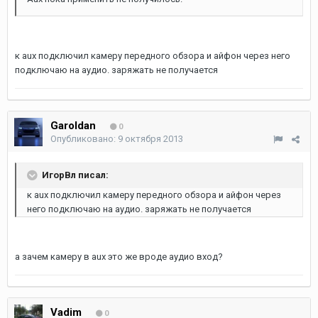
к aux подключил камеру передного обзора и айфон через него
подключаю на аудио. заряжать не получается
Garoldan
0
Опубликовано:
9 октября 2013
ИгорВл писал:
к aux подключил камеру передного обзора и айфон через
него подключаю на аудио. заряжать не получается
а зачем камеру в aux это же вроде аудио вход?
Vadim
0