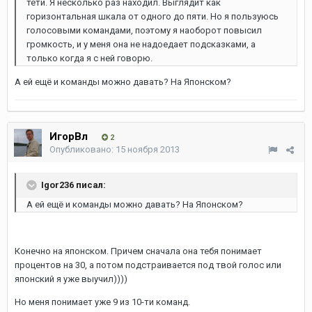
тети. Я несколько раз находил. Выглядит как
горизонтальная шкала от одного до пяти. Но я пользуюсь
голосовыми командами, поэтому я наоборот повысил
громкость, и у меня она не надоедает подсказками, а
только когда я с ней говорю.
А ей ещё и команды можно давать? На Японском?
ИгорВл
2
Опубликовано:
15 ноября 2013
Igor236 писал:
А ей ещё и команды можно давать? На Японском?
Конечно на японском. Причем сначала она тебя понимает
процентов на 30, а потом подстраивается под твой голос или
японский я уже выучил))))
Но меня понимает уже 9 из 10-ти команд.