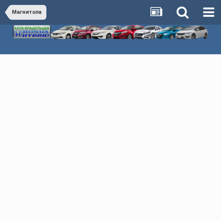
Магнитола