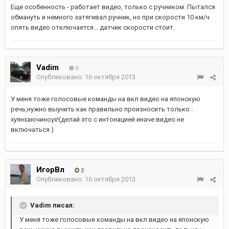
Еще особенность - работает видео, только с ручником. Пытался
обмануть и немного затягивал ручник, но при скорости 10 км/ч
опять видео отключается... датчик скорости стоит.
Vadim
0
Опубликовано:
16 октября 2013
У меня тоже голосовые команды на вкл видео на японскую
речь,нужно выучить как правильно произносить только :
хуянхаючиноух!(делай это с интонацией иначе видео не
включаться )
ИгорВл
2
Опубликовано:
16 октября 2013
Vadim писал:
У меня тоже голосовые команды на вкл видео на японскую