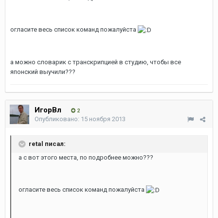
огласите весь список команд пожалуйста
а можно словарик с транскрипцией в студию, чтобы все
японский выучили???
ИгорВл
2
Опубликовано:
15 ноября 2013
retal писал:
а с вот этого места, по подробнее можно???
огласите весь список команд пожалуйста