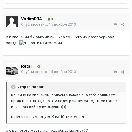
Vadim034
3
Опубликовано:
15 ноября 2013
я б японский бы выучил лишь за то..... что им разговаривал
хонда!!
почти маяковский...
Retal
1
Опубликовано:
15 ноября 2013
игорвл писал:
конечно на японском. причем сначала она тебя понимает
процентов на 30, а потом подстраивается под твой голос
или японский я уже выучил))))
но меня понимает уже 9 из 10-ти команд.
а с вот этого места, по подробнее можно???