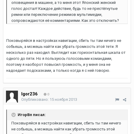
оповещения в машине, а то меня этот Японский женский
голос достал! Каждое действие, будь то не престёгнутые
ремни или переключение режимов мультимедии,
сопровождаются её комментариями. Как это отключить?
Поковыряйся в настройках навигации, сбить ты там ничего не
собьешь, а можешь найти как убрать громкость этой тети. Я
несколько раз находил. Выглядит как горизонтальная шкала от
одного до пяти. Но я пользуюсь голосовыми командами,
поэтому я наоборот повысил громкость, и у меня она не
надоедает подсказками, а только когда я с ней говорю.
Igor236
0
Опубликовано:
15 ноября 2013
ИгорВл писал:
Поковыряйся в настройках навигации, сбить ты там ничего
не собьешь, а можешь найти как убрать громкость этой