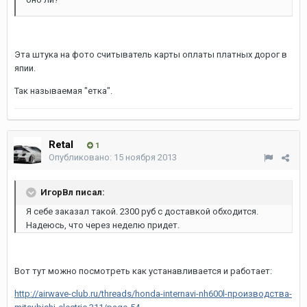
Эта штука на фото считыватель карты оплаты платных дорог в
япии.
Так называемая "етка".
Retal
1
Опубликовано:
15 ноября 2013
ИгорВл писал:
Я себе заказал такой. 2300 руб с доставкой обходится.
Надеюсь, что через неделю придет.
Вот тут можно посмотреть как устанавливается и работает:
http://airwave-club.ru/threads/honda-internavi-nh600l-производства-