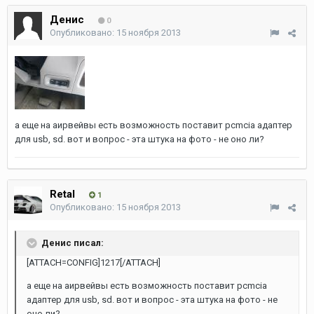
Денис
0
Опубликовано:
15 ноября 2013
а еще на аирвейвы есть возможность поставит pcmcia адаптер
для usb, sd. вот и вопрос - эта штука на фото - не оно ли?
Retal
1
Опубликовано:
15 ноября 2013
Денис писал:
[ATTACH=CONFIG]1217[/ATTACH]
а еще на аирвейвы есть возможность поставит pcmcia
адаптер для usb, sd. вот и вопрос - эта штука на фото - не
оно ли?