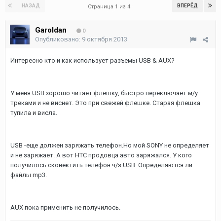
НАЗАД
ВПЕРЁД
Страница 1 из 4
Garoldan
0
Опубликовано:
9 октября 2013
Интересно кто и как использует разъемы USB & AUX?
У меня USB хорошо читает флешку, быстро переключает м/у
треками и не виснет. Это при свежей флешке. Старая флешка
тупила и висла.
USB -еще должен заряжать телефон.Но мой SONY не определяет
и не заряжает. А вот HTC продовца авто заряжался. У кого
получилось сконектить телефон ч/з USB. Определяются ли
файлы mp3.
AUX пока применить не получилось.