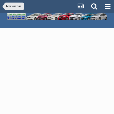
Магнитола