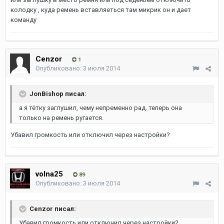
колодку , куда ремень вставляеться там микрик он и дает
команду
Cenzor
1
Опубликовано:
3 июля 2014
JonBishop писал:
а я тётку заглушил, чему непременно рад. теперь она
только на ремень ругается.
Убавил громкость или отключил через настройки?
volna25
89
Опубликовано:
3 июля 2014
Cenzor писал:
Убавил громкость или отключил через настройки?