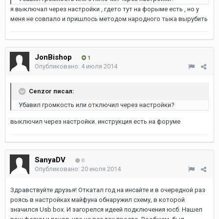
я выключал через настройки , гдето тут на форыме есть , но у
меня не совпало и пришлось методом народного тыка вырубить
JonBishop
1
Опубликовано:
4 июля 2014
Cenzor писал:
Убавил громкость или отключил через настройки?
выключил через настройки. инструкция есть на форуме
SanyaDV
0
Опубликовано:
20 июля 2014
Здравствуйте друзья! Откатал год на инсайте и в очередной раз
роясь в настройках майфуна обнаружил схему, в которой
значился Usb box. И загорелся идеей подключения юсб. Нашел