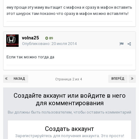
ему проще эту маму вытащит с мафона и сразу в мафон вставить
этот шнурок там показно что сразу в мафон можно вставлять!
volna25
89
Опубликовано:
20 июля 2014
Если так можно тогда да
НАЗАД
ВПЕРЁД
Страница 2 из 4
Создайте аккаунт или войдите в него
для комментирования
Вы должны быть пользователем, чтобы оставить комментарий
Создать аккаунт
Зарегистрируйтесь для получения аккаунта. Это просто!