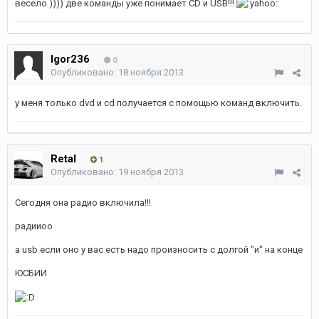
весело )))) две команды уже понимает CD и USB!!!
Igor236
0
Опубликовано:
18 ноября 2013
у меня только dvd и cd получается с помощью команд включить.
Retal
1
Опубликовано:
19 ноября 2013
Сегодня она радио включила!!!
радииоо
а usb если оно у вас есть надо произносить с долгой "и" на конце
ЮСБИИ