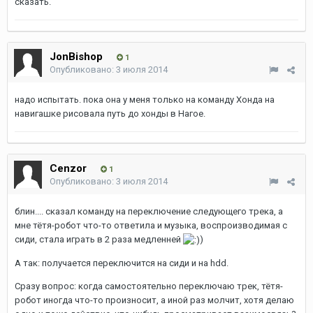
сказать.
JonBishop
1
Опубликовано:
3 июля 2014
надо испытать. пока она у меня только на команду Хонда на
навигашке рисовала путь до хонды в Нагое.
Cenzor
1
Опубликовано:
3 июля 2014
блин.... сказал команду на переключение следующего трека, а
мне тётя-робот что-то ответила и музыка, воспроизводимая с
сиди, стала играть в 2 раза медленней
)
А так: получается переключится на сиди и на hdd.
Сразу вопрос: когда самостоятельно переключаю трек, тётя-
робот иногда что-то произносит, а иной раз молчит, хотя делаю