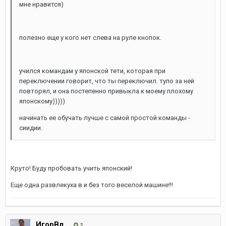
мне нравится)
полезно еще у кого нет слева на руле кнопок.
учился командам у японской тети, которая при
переключении говорит, что ты переключил. тупо за ней
повторял, и она постепенно привыкла к моему плохому
японскому)))))
начинать ее обучать лучше с самой простой команды -
сиидии.
Круто! Буду пробовать учить японский!
Еще одна развлекуха в и без того веселой машине!!!
ИгорВл
2