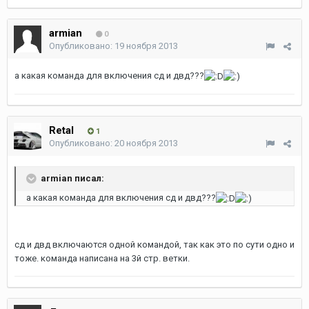
armian
0
Опубликовано:
19 ноября 2013
а какая команда для включения сд и двд???
Retal
1
Опубликовано:
20 ноября 2013
armian писал:
а какая команда для включения сд и двд???
сд и двд включаются одной командой, так как это по сути одно и
тоже. команда написана на 3й стр. ветки.