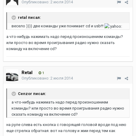
Опубликовано:
2 июля 2014
retal писал:
весело )))) две команды уже понимает cd и usb!!!
а что-нибудь нажимать надо перед произношением команды?
или просто во время проигрывания радио нужно сказать
команду на включение cd?
Retal
1
Опубликовано:
2 июля 2014
Cenzor писал:
а что-нибудь нажимать надо перед произношением
команды? или просто во время проигрывания радио нужно
сказать команду на включение cd?
на руле слева есть кнопка с говорящей головой вроде под нею
еще стрелка обратная. вот на голову и жми перед тем как