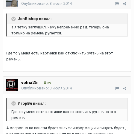
Опубликовано:
3 июля 2014
JonBishop писал:
а я тётку заглушил, чему непременно рад. теперь она
только на ремень ругается.
Где то у меня есть картинки как отключить ругань на этот
ремень.
volna25
89
Опубликовано:
3 июля 2014
ИгорВл писал:
Где то у меня есть картинки как отключить ругань на этот
ремень.
А всеровно на панели будет значек информации и пищать будет ,
или заглушку в место ремня или под седеньем отключить