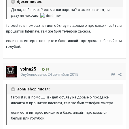
djoxer писал:
Да ладно? шьют? есть явки пароли? сколько искал, ни
разу не находил
farpost.ru в помощь. видел объяву на дроме о продаже инсайта в
прошитой Internavi, там же был телефон хакера.
если есть интерес поищите в базе. инсайт продавался белый или
голубой.
volna25
89
Опубликовано:
24 сентября 2015
JonBishop писал:
farpost.ru в помощь. видел объяву на дроме о продаже
инсайта в прошитой Internavi, там же был телефон хакера.
если есть интерес поищите в базе. инсайт продавался
белый или голубой.