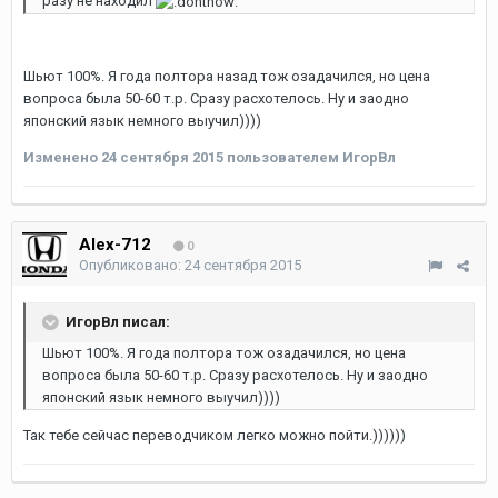
разу не находил
Шьют 100%. Я года полтора назад тож озадачился, но цена
вопроса была 50-60 т.р. Сразу расхотелось. Ну и заодно
японский язык немного выучил))))
Изменено
24 сентября 2015
пользователем ИгорВл
Alex-712
0
Опубликовано:
24 сентября 2015
ИгорВл писал:
Шьют 100%. Я года полтора тож озадачился, но цена
вопроса была 50-60 т.р. Сразу расхотелось. Ну и заодно
японский язык немного выучил))))
Так тебе сейчас переводчиком легко можно пойти.))))))