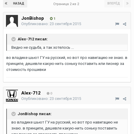
НАЗАД
ВПЕРЁД
Страница 2 из 2
JonBishop
1
Опубликовано:
23 сентября 2015
Alex-712 писал:
Видно не судьба, а так хотелось ...
во владике шьют ГУ на русский, но вот про навигацию не знаю. в
принципе, дешевле какую-нить соньку поставить или пионер за
стоимость прошивки
Alex-712
0
Опубликовано:
23 сентября 2015
JonBishop писал:
во владике шьют ГУ на русский, но вот про навигацию не
знаю. в принципе, дешевле какую-нить соньку поставить