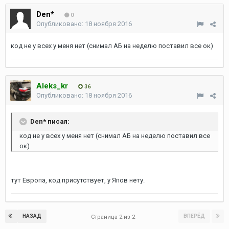
Den*
0
Опубликовано:
18 ноября 2016
код не у всех у меня нет (снимал АБ на неделю поставил все ок)
Aleks_kr
36
Опубликовано:
18 ноября 2016
Den* писал:
код не у всех у меня нет (снимал АБ на неделю поставил все
ок)
тут Европа, код присутствует, у Япов нету.
НАЗАД
ВПЕРЁД
Страница 2 из 2