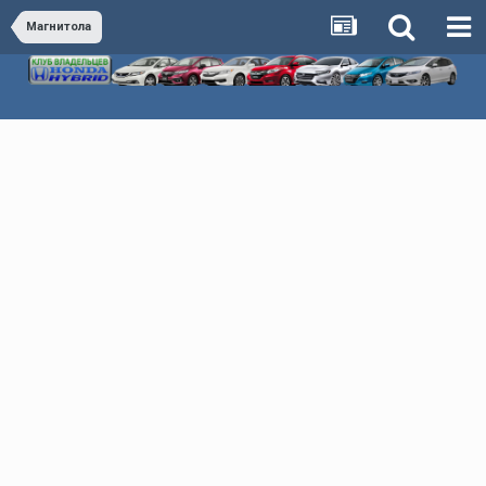
Магнитола