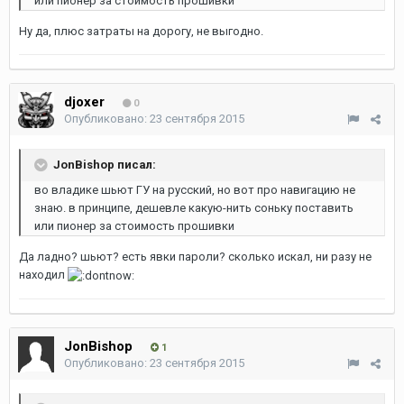
или пионер за стоимость прошивки
Ну да, плюс затраты на дорогу, не выгодно.
djoxer
0
Опубликовано:
23 сентября 2015
JonBishop писал:
во владике шьют ГУ на русский, но вот про навигацию не
знаю. в принципе, дешевле какую-нить соньку поставить
или пионер за стоимость прошивки
Да ладно? шьют? есть явки пароли? сколько искал, ни разу не
находил
JonBishop
1
Опубликовано:
23 сентября 2015