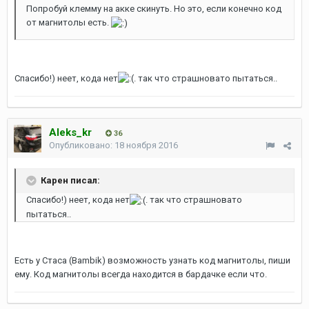
Попробуй клемму на акке скинуть. Но это, если конечно код
от магнитолы есть.
Спасибо!) неет, кода нет
. так что страшновато пытаться..
Aleks_kr
36
Опубликовано:
18 ноября 2016
Карен писал:
Спасибо!) неет, кода нет
. так что страшновато
пытаться..
Есть у Стаса (Bambik) возможность узнать код магнитолы, пиши
ему. Код магнитолы всегда находится в бардачке если что.