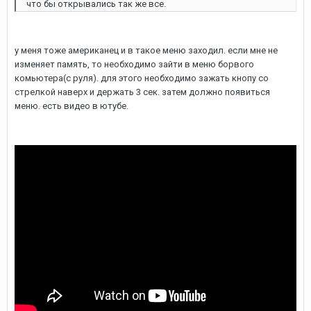
что бы открывались так же все.
у меня тоже американец и в такое меню заходил. если мне не
изменяет память, то необходимо зайти в меню борвого
комьютера(с руля). для этого необходимо зажать кнопу со
стрелкой наверх и держать 3 сек. затем должно появиться
меню. есть видео в ютубе.