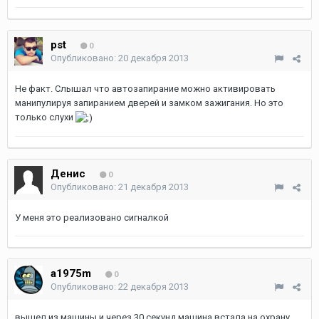
pst
0
Опубликовано:
20 декабря 2013
Не факт. Слышал что автозапирание можно активировать
манипулируя запиранием дверей и замком зажигания. Но это
только слухи
Денис
0
Опубликовано:
21 декабря 2013
У меня это реализовано сигналкой
a1975m
0
Опубликовано:
22 декабря 2013
вышел из машины и через 30 секунд машина встала на охрану.