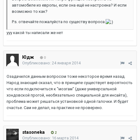
автомобиле из европы, если она ещё не настроена? И если
возможно то как?
P.s. отвечайте пожалуйста по существу вопроса.
ууу какой ты написали же нет
Юдж
0
Опубликовано:
24 января 2014
Озадачился данным вопросом тоже некоторое время назад.
Народ знающий сказал, что в принципе существует вероятность
что если подключиться к "мозгам" (даже универсальной
хондовской прогой, необязательно специальной для инсайта),
проблема может решаться установкой одной галочки. И будет
счастье. Сам не делал, на практике не проверено.
stasoneka
2
Опубликовано:
16 марта 2014