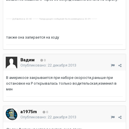
---------- Добавлено в 20:40 ---------- Предыдущее сообщение было размещено в 20:39 ----------
также она запирается на ходу
Вадим
0
Опубликовано:
22 декабря 2013
В америкосе закрывается при наборе скорости,раньше при
остановке на Р открывалась только водительская,изменил в
мен
a1975m
0
Опубликовано:
22 декабря 2013