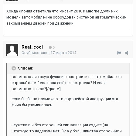
Хонда Япония ответила что Инсайт 2010 и многие другие их
модели автомобилей не оборудован системой автоматическим
закрыванием дверей при движении
Real_cool
0
Опубликовано:
17 марта 2014
\ писал:
возможно ли такую функцию настроить на автомобиле из
европы' date=' если она ещё не настроена? И если
возможно то как?[/quote']
если бы было возможно - в европейской инструкции эта
фича бы упоминалась.
неужели вы без сторонней сигнализации ездите (на
штатную то надежды нет...)? а у большинства сторонних и