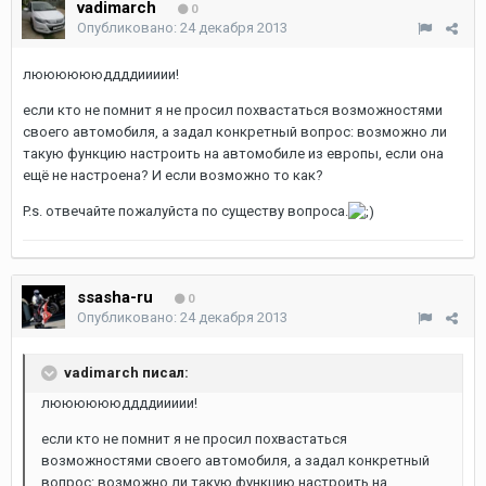
vadimarch
0
Опубликовано:
24 декабря 2013
лююююююддддиииии!
если кто не помнит я не просил похвастаться возможностями
своего автомобиля, а задал конкретный вопрос: возможно ли
такую функцию настроить на автомобиле из европы, если она
ещё не настроена? И если возможно то как?
P.s. отвечайте пожалуйста по существу вопроса.
ssasha-ru
0
Опубликовано:
24 декабря 2013
vadimarch писал:
лююююююддддиииии!
если кто не помнит я не просил похвастаться
возможностями своего автомобиля, а задал конкретный
вопрос: возможно ли такую функцию настроить на