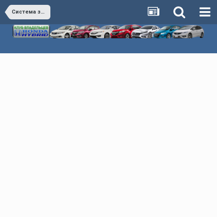
Система зажигания