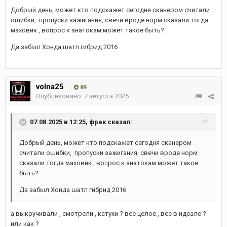
Добрый день, может кто подскажет сегодня сканером считали
ошибки, пропуски зажигания, свечи вроде норм сказали тогда
маховик , вопрос к знатокам может такое быть?
Да забыл Хонда шатл гибрид 2016
volna25
89
Опубликовано:
7 августа 2025
07.08.2025 в 12:25,
фрак
сказал:
Добрый день, может кто подскажет сегодня сканером
считали ошибки, пропуски зажигания, свечи вроде норм
сказали тогда маховик , вопрос к знатокам может такое
быть?
Да забыл Хонда шатл гибрид 2016
а выкручивали , смотрели , катухи ? все целое , все в идеале ?
или как ?