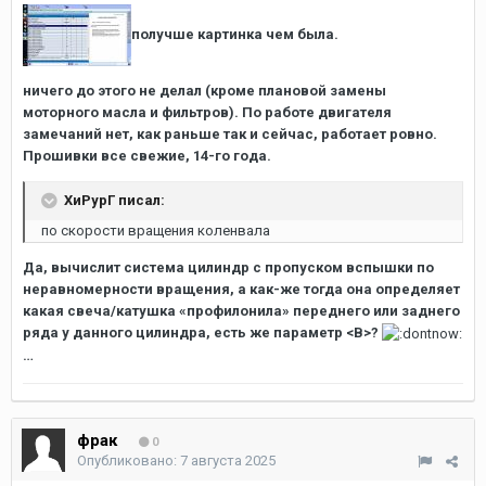
получше картинка чем была.
ничего до этого не делал (кроме плановой замены
моторного масла и фильтров). По работе двигателя
замечаний нет, как раньше так и сейчас, работает ровно.
Прошивки все свежие, 14-го года.
ХиРурГ писал:
по скорости вращения коленвала
Да, вычислит система цилиндр с пропуском вспышки по
неравномерности вращения, а как-же тогда она определяет
какая свеча/катушка «профилонила» переднего или заднего
ряда у данного цилиндра, есть же параметр <
B
>?
…
фрак
0
Опубликовано:
7 августа 2025