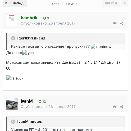
НАЗАД
ВПЕРЁД
Страница 8 из 8
bambrik
9
Опубликовано:
25 апреля 2017
igor8313 писал:
Как всё таки авто определяет пропуски???
Да легко
Можешь сам даже вычислить:
Δω (rad/s) = 2 * 3.14 * ΔNE(rpm) /
60
IvanM
12
Опубликовано:
26 апреля 2017
IvanM писал:
У меня на FIT Hybr2011 вот такая вот картинка