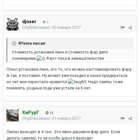
djoxer
0
Опубликовано:
30 января 2017
RTema писал:
Стоимость установки линз и стоимость фар депо
соизмерима
Я вот пока в замешательстве
Плюс установки линз, это то, что можно кастомизировать фару.
А так, я поставил. Ну может уже поездил и начал придираться,
но чет мне перестало нравится
Надо лампы тоже
поменять, родные поди уже устали за 6 лет.
ХиРурГ
12
Опубликовано:
31 января 2017
Линзы выходят в 4 тыс. Это явно дешевле фар депо. Если
делать самому, то не особо дорого выходит