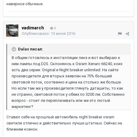
наверное обычные.
vadimarch
0
Опубликовано:
13 июня 2016
Dalas писал:
В общем готовлюсь к инсталляции линз и вот выбираю к
ним лампы под D2S. Склоняюсь к Osram Xenarc 66240, коих
есть две серии: Original и Night breaker unlimited. На сайте
производителя для вторых заявлен на 70% больший
световой поток, соотвенно и цена на столько же больше.
Но если там же у производителя глянуть даташиты, то как
не странно, световой поток у обеих по 3200 лм. Собственно
вопрос - стоит ли переплачивать или же это лютый
маркетинг?
Ставил себе на прошлый автомобиль night breaker osram
светили отлично и действительно лучше штатных. Сейчас на
ближнем ксенон.