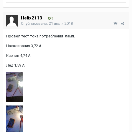
Helix2113
3
Опубликовано:
21 июля 2018
Провел тест тока потребления ламп.
Накаливания 3,72 А
Ксенон 4,74 А
Лед 1,59 А