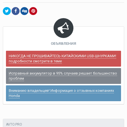
ОБЪЯВЛЕНИЯ
НИКОГДА НЕ ПРОШИВАЙТЕСЬ КИТАЙСКИМИ USB-ШНУРКАМИ!
подробности смотрите в теме
Исправный аккумулятор в 95% случаев решает большинство
проблем
Вниманию владельцев! Информация о отзывных компаниях
Honda
AVTO.PRO