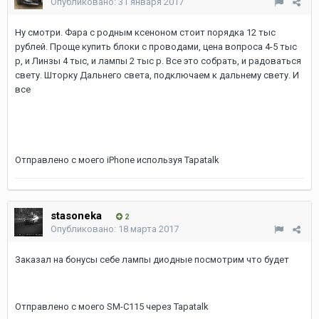
Опубликовано:
31 января 2017
Ну смотри. Фара с родным ксеноном стоит порядка 12 тыс
рублей. Проще купить блоки с проводами, цена вопроса 4-5 тыс
р, и Линзы 4 тыс, и лампы 2 тыс р. Все это собрать, и радоваться
свету. Шторку Дальнего света, подключаем к дальнему свету. И
все
Отправлено с моего iPhone используя Tapatalk
stasoneka
2
Опубликовано:
18 марта 2017
Заказал на бонусы себе лампы диодные посмотрим что будет
Отправлено с моего SM-C115 через Tapatalk