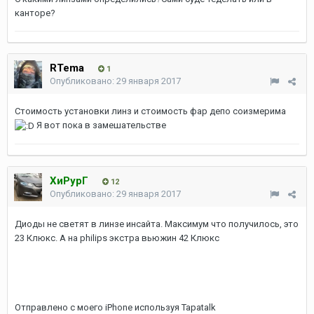
канторе?
RTema
1
Опубликовано:
29 января 2017
Стоимость установки линз и стоимость фар депо соизмерима
Я вот пока в замешательстве
ХиРурГ
12
Опубликовано:
29 января 2017
Диоды не светят в линзе инсайта. Максимум что получилось, это
23 Клюкс. А на philips экстра вьюжин 42 Клюкс
Отправлено с моего iPhone используя Tapatalk