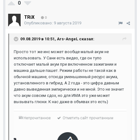
0
TRiX
0
Опубликовано:
9 августа 2019
09.08.2019 в 10:51,
Ars-AngeL
сказал:
Просто тот же инс может вообще малый акум не
использовать. У Сани есть видео, где он тупо
отключает малый акум при включенном зажигании и
машина дальше пашет. Режим работы не такой как в
обычной машине, отсюда уменьшенный ресурс акума,
установленного в гибрид. А 2 года - это цифра давным
давно выведенная эмпирически и не мной. Это не значит
что акум совсем сдох, но для ИМА это уже может
вызывать глюки. К нас даже в объявах это есть)