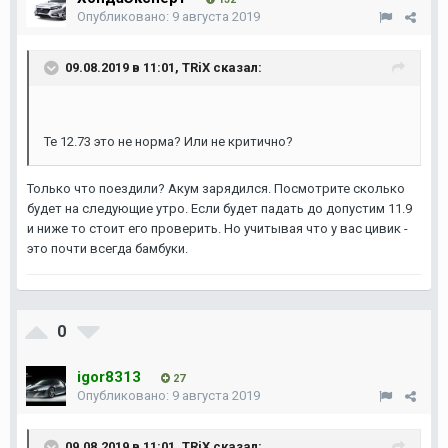
Опубликовано:
9 августа 2019
09.08.2019 в 11:01,
TRiX
сказал:
Те 12.73 это не норма? Или не критично?
Только что поездили? Акум зарядился. Посмотрите сколько
будет на следующие утро. Если будет падать до допустим 11.9
и ниже то стоит его проверить. Но учитывая что у вас цивик -
это почти всегда бамбуки.
0
igor8313
27
Опубликовано:
9 августа 2019
09.08.2019 в 11:01,
TRiX
сказал: