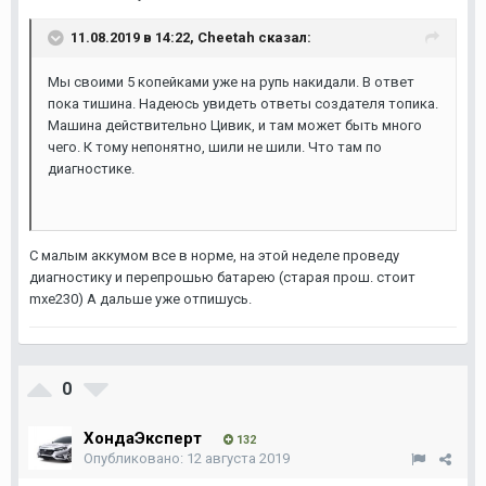
11.08.2019 в 14:22,
Cheetah
сказал:
Мы своими 5 копейками уже на рупь накидали. В ответ
пока тишина. Надеюсь увидеть ответы создателя топика.
Машина действительно Цивик, и там может быть много
чего. К тому непонятно, шили не шили. Что там по
диагностике.
С малым аккумом все в норме, на этой неделе проведу
диагностику и перепрошью батарею (старая прош. стоит
mxe230) А дальше уже отпишусь.
0
ХондаЭксперт
132
Опубликовано:
12 августа 2019