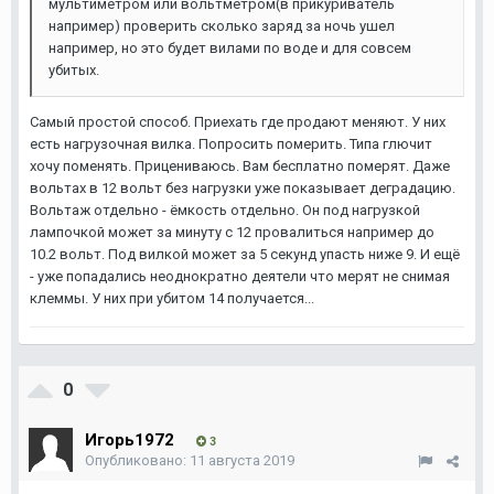
мультиметром или вольтметром(в прикуриватель
например) проверить сколько заряд за ночь ушел
например, но это будет вилами по воде и для совсем
убитых.
Самый простой способ. Приехать где продают меняют. У них
есть нагрузочная вилка. Попросить померить. Типа глючит
хочу поменять. Прицениваюсь. Вам бесплатно померят. Даже
вольтах в 12 вольт без нагрузки уже показывает деградацию.
Вольтаж отдельно - ёмкость отдельно. Он под нагрузкой
лампочкой может за минуту с 12 провалиться например до
10.2 вольт. Под вилкой может за 5 секунд упасть ниже 9. И ещё
- уже попадались неоднократно деятели что мерят не снимая
клеммы. У них при убитом 14 получается...
0
Игорь1972
3
Опубликовано:
11 августа 2019