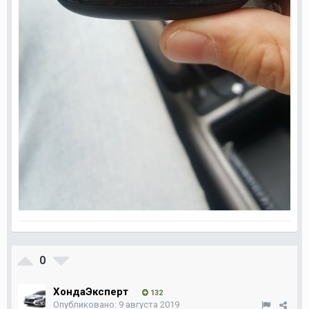
0
ХондаЭксперт
132
Опубликовано:
9 августа 2019