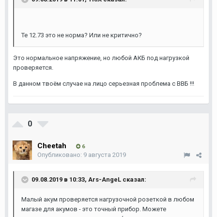
Те 12.73 это не норма? Или не критично?
Это нормальное напряжение, но любой АКБ под нагрузкой
проверяется.
В данном твоём случае на лицо серьезная проблема с ВВБ !!!
0
Cheetah
6
Опубликовано:
9 августа 2019
09.08.2019 в 10:33,
Ars-AngeL
сказал:
Малый акум проверяется нагрузочной розеткой в любом
магазе для акумов - это точный прибор. Можете