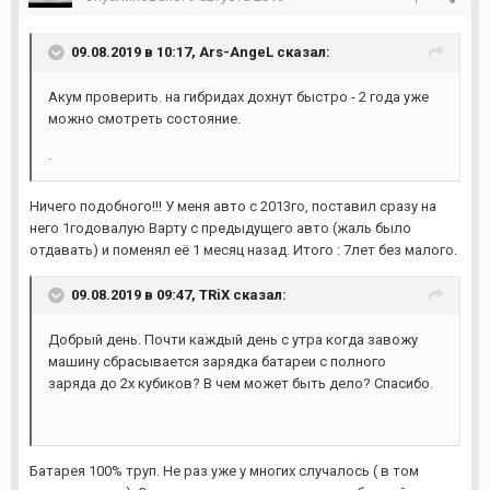
09.08.2019 в 10:17,
Ars-AngeL
сказал:
Акум проверить. на гибридах дохнут быстро - 2 года уже
можно смотреть состояние.
.
Ничего подобного!!! У меня авто с 2013го, поставил сразу на
него 1годовалую Варту с предыдущего авто (жаль было
отдавать) и поменял её 1 месяц назад. Итого : 7лет без малого.
09.08.2019 в 09:47,
TRiX
сказал:
Добрый день. Почти каждый день с утра когда завожу
машину сбрасывается зарядка батареи с полного
заряда до 2х кубиков? В чем может быть дело? Спасибо.
Батарея 100% труп. Не раз уже у многих случалось ( в том