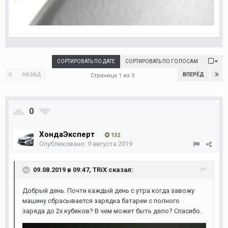
СОРТИРОВАТЬ ПО ДАТЕ
СОРТИРОВАТЬ ПО ГОЛОСАМ
НАЗАД
ВПЕРЁД
Страница 1 из 3
0
ХондаЭксперт
132
Опубликовано:
9 августа 2019
09.08.2019 в 09:47,
TRiX
сказал:
Добрый день. Почти каждый день с утра когда завожу
машину сбрасывается зарядка батареи с полного
заряда до 2х кубиков? В чем может быть дело? Спасибо.