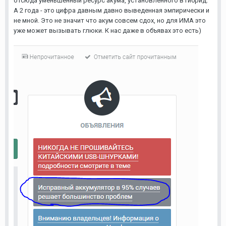
отсюда уменьшенный ресурс акума, установленного в гибрид.
А 2 года - это цифра давным давно выведенная эмпирически и
не мной. Это не значит что акум совсем сдох, но для ИМА это
уже может вызывать глюки. К нас даже в объявах это есть)