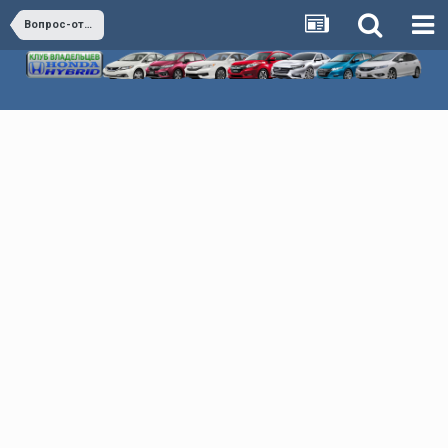
Вопрос-ответ (коллективный разум)