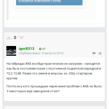
0
igor8313
27
Опубликовано:
9 августа 2019
На гибридах АКБ вообще практически не загружен - находится
как бы в состоянии покая с постоянной подпиткой/зарядкой в
13,2-13,6В. Разве что зимой в морозы за -20гр стартером
крутим.
Почти не у кого прошедших через меня проблем с АКБ не было.
У некоторых ещё заводской стоит!