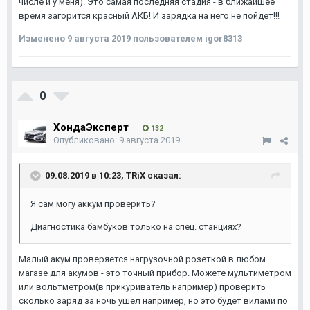
числе и у меня). Это самая последняя стадия - в ближайшее
время загорится красный АКБ! И зарядка на него не пойдет!!!
Изменено
9 августа 2019
пользователем igor8313
0
ХондаЭксперт
132
Опубликовано:
9 августа 2019
09.08.2019 в 10:23,
TRiX
сказал:
Я сам могу аккум проверить?
Диагностика бамбуков только на спец. станциях?
Малый акум проверяется нагрузочной розеткой в любом
магазе для акумов - это точный прибор. Можете мультиметром
или вольтметром(в прикуриватель например) проверить
сколько заряд за ночь ушел например, но это будет вилами по