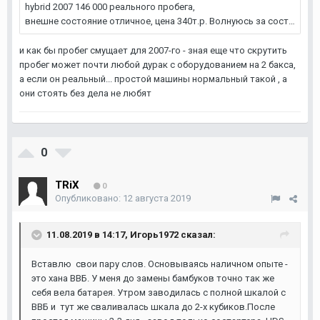
и как бы пробег смущает для 2007-го - зная еще что скрутить
пробег может почти любой дурак с оборудованием на 2 бакса,
а если он реальный... простой машины нормальный такой , а
они стоять без дела не любят
0
TRiX
0
Опубликовано:
12 августа 2019
11.08.2019 в 14:17,
Игорь1972
сказал:
Вставлю свои пару слов. Основываясь наличном опыте -
это хана ВВБ. У меня до замены бамбуков точно так же
себя вела батарея. Утром заводилась с полной шкалой с
ВВБ и тут же сваливалась шкала до 2-х кубиков.После