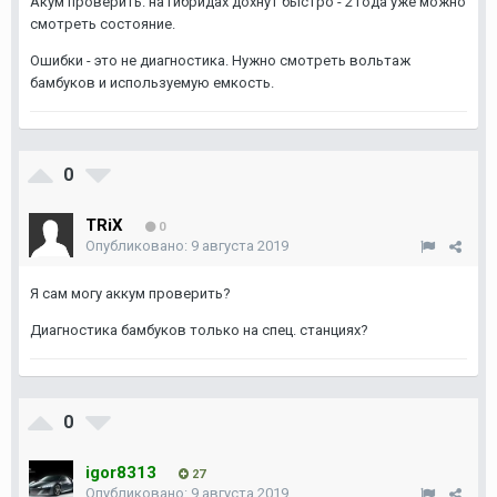
Акум проверить. на гибридах дохнут быстро - 2 года уже можно
смотреть состояние.
Ошибки - это не диагностика. Нужно смотреть вольтаж
бамбуков и используемую емкость.
0
TRiX
0
Опубликовано:
9 августа 2019
Я сам могу аккум проверить?
Диагностика бамбуков только на спец. станциях?
0
igor8313
27
Опубликовано:
9 августа 2019