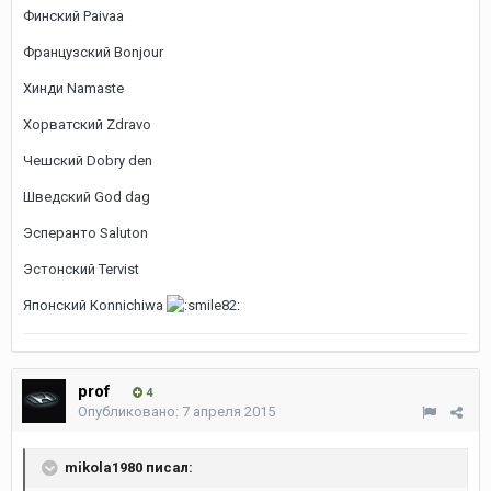
Финский Paivaa
Французский Bonjour
Хинди Namaste
Хорватский Zdravo
Чешский Dobry den
Шведский God dag
Эсперанто Saluton
Эстонский Tervist
Японский Konnichiwa
prof
4
Опубликовано:
7 апреля 2015
mikola1980 писал: