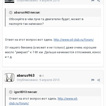
Опубликовано:
9 апреля 2015
abarus963 писал:
Обоснуйте в чём луче та двигателю будет, может в
паспорте так написано?
Ответ на этот вопрос вот здесь.
http://www.oil-club.ru/forum/
От нашего бензина (а может и не только) даже очень хорошее
масло "умирает" к 7-8т.км. Дальше начинаются отложения, износ
и т.д.
abarus963
0
Опубликовано:
9 апреля 2015
igor8313 писал:
Ответ на этот вопрос вот здесь.
http://www.oil-
club.ru/forum/