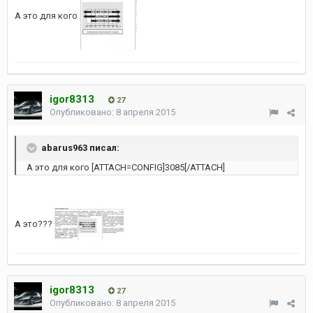
А это для кого
igor8313
27
Опубликовано:
8 апреля 2015
abarus963 писал:
А это для кого [ATTACH=CONFIG]3085[/ATTACH]
А это???
igor8313
27
Опубликовано:
8 апреля 2015