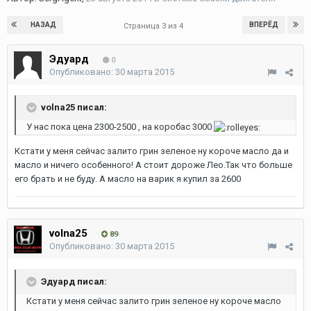
НАЗАД
ВПЕРЁД
Страница 3 из 4
Эдуард
0
Опубликовано:
30 марта 2015
volna25 писал:
У нас пока цена 2300-2500 , на коробас 3000
Кстати у меня сейчас залито грин зеленое ну короче масло да и
масло и ничего особенного! А стоит дороже Лео.Так что больше
его брать и не буду. А масло на варик я купил за 2600
volna25
89
Опубликовано:
30 марта 2015
Эдуард писал:
Кстати у меня сейчас залито грин зеленое ну короче масло