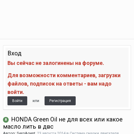
Вход
Вы сейчас не залогинены на форуме.
Для возможности комментариев, загрузки
файлов, подписок на ответы - вам надо
войти.
или
Войти
Регистрация
HONDA Green Oil не для всех или какое
масло лить в двс
Автор:
SergAgent
,
23 августа 2014
в
Система смазки двигателя