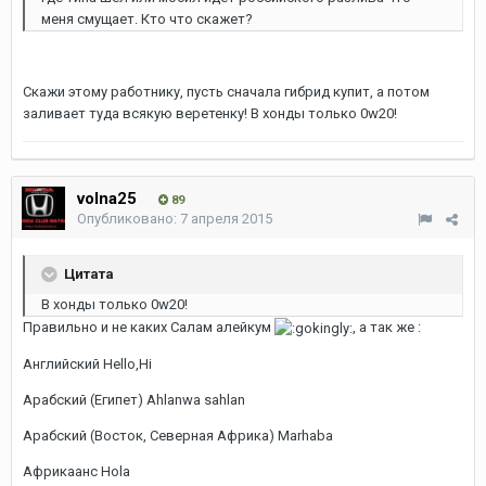
меня смущает. Кто что скажет?
Скажи этому работнику, пусть сначала гибрид купит, а потом
заливает туда всякую веретенку! В хонды только 0w20!
volna25
89
Опубликовано:
7 апреля 2015
Цитата
В хонды только 0w20!
Правильно и не каких Салам алейкум
, а так же :
Английский Hello,Hi
Арабский (Египет) Ahlanwa sahlan
Арабский (Восток, Северная Африка) Marhaba
Африкаанс Hola