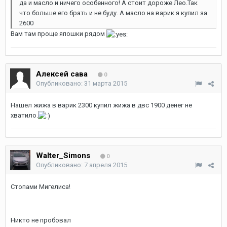
да и масло и ничего особенного! А стоит дороже Лео.Так
что больше его брать и не буду. А масло на варик я купил за
2600
Вам там проще япошки рядом
Алексей сава
0
Опубликовано:
31 марта 2015
Нашел жижа в варик 2300 купил жижа в двс 1900 денег не
хватило.
Walter_Simons
0
Опубликовано:
7 апреля 2015
Стопами Мигелиса!
Никто не пробовал