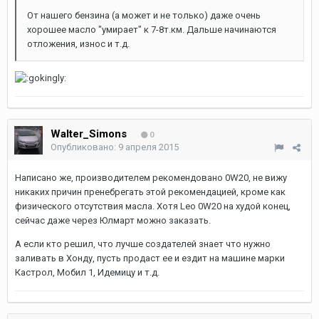
От нашего бензина (а может и не только) даже очень
хорошее масло "умирает" к 7-8т.км. Дальше начинаются
отложения, износ и т.д.
Walter_Simons
0
Опубликовано:
9 апреля 2015
Написано же, производителем рекомендовано 0W20, не вижу
никаких причин пренебрегать этой рекомендацией, кроме как
физического отсутствия масла. Хотя Leo 0W20 на худой конец,
сейчас даже через Юлмарт можно заказать.
А если кто решил, что лучше создателей знает что нужно
заливать в Хонду, пусть продаст ее и ездит на машине марки
Кастрол, Мобил 1, Идемицу и т.д.