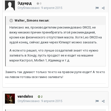
Эдуард
0
Опубликовано:
9 апреля 2015
Walter_Simons писал:
Написано же, производителем рекомендовано 0W20, не
вижу никаких причин пренебрегать этой рекомендацией,
кроме как физического отсутствия масла. Хотя Leo 0W20 на
худой конец, сейчас даже через Юлмарт можно заказать.
А если кто решил, что лучше создателей знает что нужно
заливать в Хонду, пусть продаст ее и ездит на машине
марки Кастрол, Мобил 1, Идемицу и т.д.
Заметь так думают только те кто на правом руле ездит! А те кто
на левом готовы все гамно заливать!
vandalos
2
Опубликовано:
9 апреля 2015