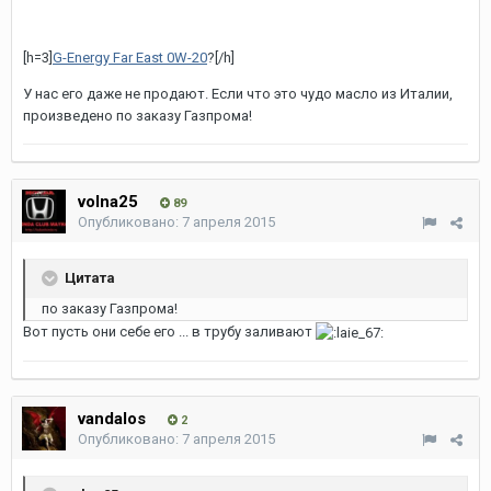
[h=3]
G-Energy Far East 0W-20
?[/h]
У нас его даже не продают. Если что это чудо масло из Италии,
произведено по заказу Газпрома!
volna25
89
Опубликовано:
7 апреля 2015
Цитата
по заказу Газпрома!
Вот пусть они себе его ... в трубу заливают
vandalos
2
Опубликовано:
7 апреля 2015