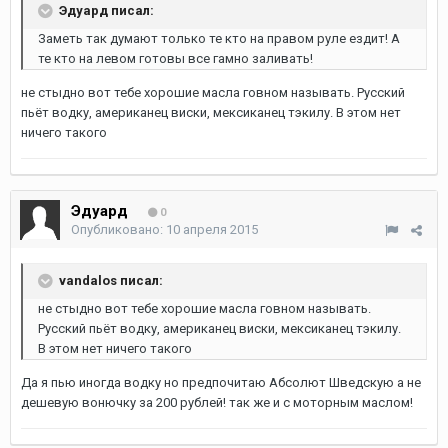
Эдуард писал:
Заметь так думают только те кто на правом руле ездит! А
те кто на левом готовы все гамно заливать!
не стыдно вот тебе хорошие масла говном называть. Русский
пьёт водку, американец виски, мексиканец тэкилу. В этом нет
ничего такого
Эдуард
0
Опубликовано:
10 апреля 2015
vandalos писал:
не стыдно вот тебе хорошие масла говном называть.
Русский пьёт водку, американец виски, мексиканец тэкилу.
В этом нет ничего такого
Да я пью иногда водку но предпочитаю Абсолют Шведскую а не
дешевую вонючку за 200 рублей! так же и с моторным маслом!