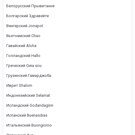
Белорусский Прывитанне
Болгарский Здравейте
Венгерский Jonapot
Вьетнамский Chao
Гавайский Aloha
Голландский Hallo
Греческий Geia sou
Грузинский Гамарджоба
Иврит Shalom
Индонезийский Selamat
Исландский Godandaginn
Испанский Buenasdias
Итальянский Buongiorno