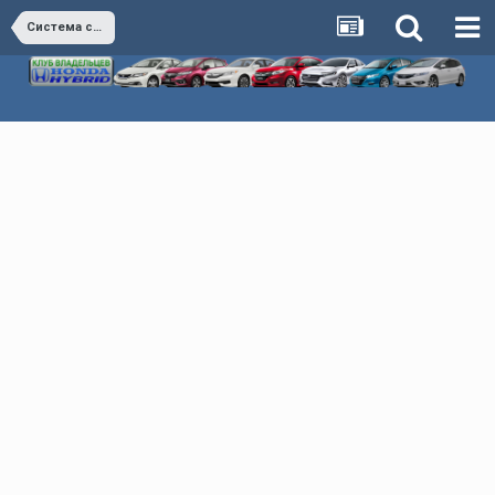
Система смазки двигателя