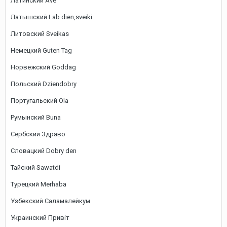
Латинский Ave
Латышский Lab dien,sveiki
Литовский Sveikas
Немецкий Guten Tag
Норвежский Goddag
Польский Dziendobry
Португальский Ola
Румынский Buna
Сербский Здраво
Словацкий Dobry den
Тайский Sawatdi
Турецкий Merhaba
Узбекский Саламалейкум
Украинский Привіт