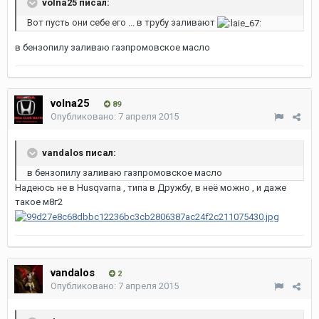
volna25 писал:
Вот пусть они себе его ... в трубу заливают
в бензопилу заливаю газпромовское масло
volna25
89
Опубликовано:
7 апреля 2015
vandalos писал:
в бензопилу заливаю газпромовское масло
Надеюсь не в Husqvarna , типа в Дружбу, в неё можно , и даже
такое м8г2
vandalos
2
Опубликовано:
7 апреля 2015