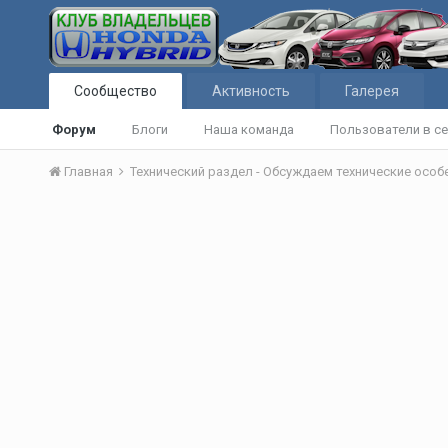
Сообщество
Активность
Галерея
Форум
Блоги
Наша команда
Пользователи в се
Главная
Технический раздел - Обсуждаем технические осо