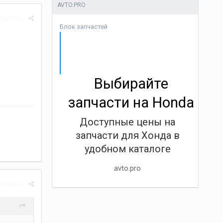
AVTO.PRO
Жалоба
Блок запчастей
Выбирайте
запчасти на Honda
Доступные цены на
запчасти для Хонда в
удобном каталоге
avto.pro
Жалоба