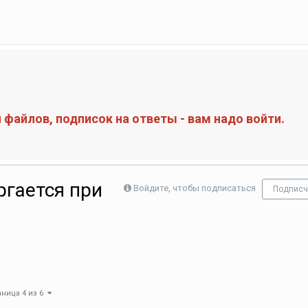
файлов, подписок на ответы - вам надо войти.
ргается при
Войдите, чтобы подписаться
Подписч
аница 4 из 6