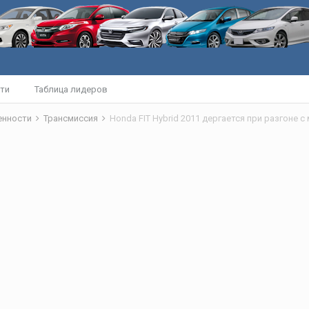
ти
Таблица лидеров
бенности
Трансмиссия
Honda FIT Hybrid 2011 дергается при разгоне с 