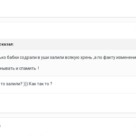
сказал:
ко бабки содрали в уши залили всякую хрень ,а по факту изменени
нывать и спамить !
то залили? ))) Как так то ?
9