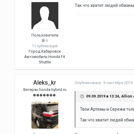
Так что хватит людей обманы
Пользователи
0
11 публикаций
Город:
Хабаровск
Автомобиль:
Honda Fit
Shuttle
Aleks_kr
Опубликовано:
9 сентября 2019
Ветеран honda-hybrid.ru
09.09.2019 в 13:24,
Allion
Твои Артемы и Сережи толь
Так что хватит людей обма