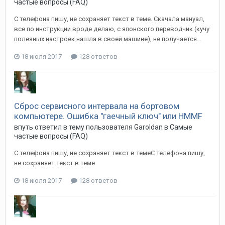
частые вопросы (FAQ)
С телефона пишу, не сохраняет текст в теме. Скачала мануал,
все по инструкции вроде делаю, с японского переводчик (кучу
полезных настроек нашла в своей машине), не получается...
18 июля 2017
128 ответов
Сброс сервисного интервала на бортовом
компьютере. Ошибка "гаечный ключ" или HMMF
впуть
ответил в тему пользователя
Garoldan
в
Самые
частые вопросы (FAQ)
С телефона пишу, не сохраняет текст в темеС телефона пишу,
не сохраняет текст в теме
18 июля 2017
128 ответов