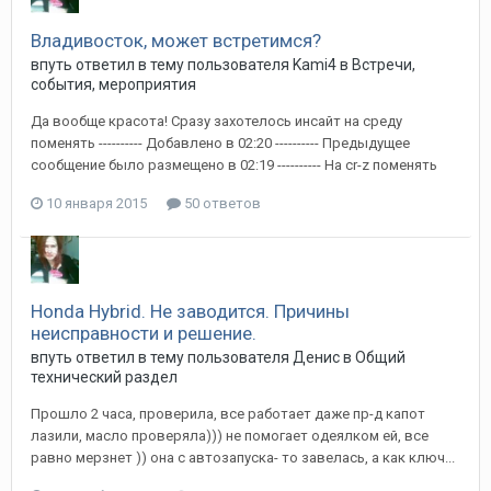
Владивосток, может встретимся?
впуть
ответил в тему пользователя
Kami4
в
Встречи,
события, мероприятия
Да вообще красота! Сразу захотелось инсайт на среду
поменять ---------- Добавлено в 02:20 ---------- Предыдущее
сообщение было размещено в 02:19 ---------- На cr-z поменять
10 января 2015
50 ответов
Honda Hybrid. Не заводится. Причины
неисправности и решение.
впуть
ответил в тему пользователя
Денис
в
Общий
технический раздел
Прошло 2 часа, проверила, все работает даже пр-д капот
лазили, масло проверяла))) не помогает одеялком ей, все
равно мерзнет )) она с автозапуска- то завелась, а как ключ...