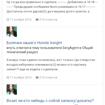
Ну тогда все правильно я сделала ---------- Добавлено в 16:18 ---
------- Предыдущее сообщение было размещено в 16:17 ----------
Досталось почти даром)))) да и машина долго греется, а...
17 ноября 2014
219 ответов
Болячки нашего Honda Insight
впуть
ответил в тему пользователя
SergAgent
в
Общий
технический раздел
Я вчера тоже одеяло поселилась, вот только где отверстие
воздухозаборника сомневаюсь))) можно кто картинку
скинет?! еще не ездила с одеялком
17 ноября 2014
219 ответов
Возит ли кто-нибидь с собой запаску/докатку?