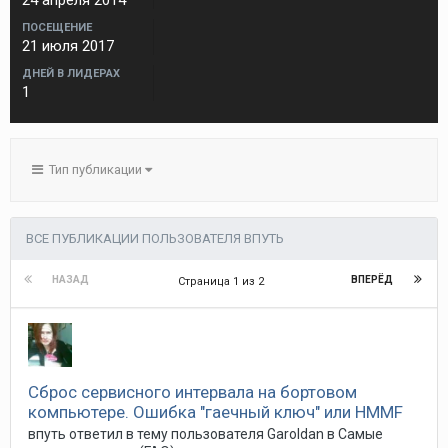
24 апреля 2014
ПОСЕЩЕНИЕ
21 июля 2017
ДНЕЙ В ЛИДЕРАХ
1
Тип публикации
ВСЕ ПУБЛИКАЦИИ ПОЛЬЗОВАТЕЛЯ ВПУТЬ
НАЗАД
ВПЕРЁД
Страница 1 из 2
Сброс сервисного интервала на бортовом
компьютере. Ошибка "гаечный ключ" или HMMF
впуть
ответил в тему пользователя
Garoldan
в
Самые