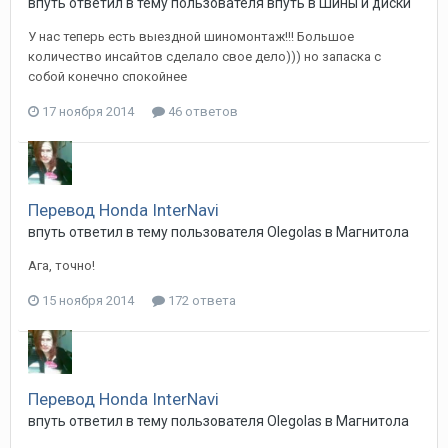
впуть
ответил в тему пользователя
впуть
в
Шины и диски
У нас теперь есть выездной шиномонтаж!!! Большое
количество инсайтов сделало свое дело))) но запаска с
собой конечно спокойнее
17 ноября 2014
46 ответов
Перевод Honda InterNavi
впуть
ответил в тему пользователя
Olegolas
в
Магнитола
Ага, точно!
15 ноября 2014
172 ответа
Перевод Honda InterNavi
впуть
ответил в тему пользователя
Olegolas
в
Магнитола