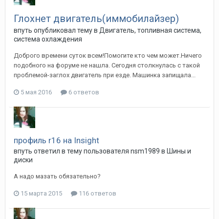
Глохнет двигатель(иммобилайзер)
впуть
опубликовал тему в
Двигатель, топливная система,
система охлаждения
Доброго времени суток всем!Помогите кто чем может.Ничего
подобного на форуме не нашла. Сегодня столкнулась с такой
проблемой-заглох двигатель при езде. Машинка запищала...
5 мая 2016
6 ответов
профиль r16 на Insight
впуть
ответил в тему пользователя
nsm1989
в
Шины и
диски
А надо мазать обязательно?
15 марта 2015
116 ответов