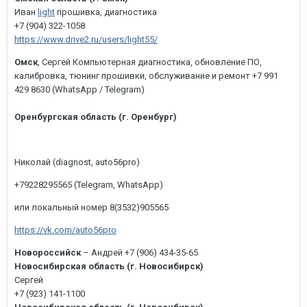
Иван
light
прошивка, диагностика
+7 (904) 322-1058
https://www.drive2.ru/users/light55/
Омск
, Сергей Компьютерная диагностика, обновление ПО,
калибровка, тюнинг прошивки, обслуживание и ремонт +7 991
429 8630 (WhatsApp / Telegram)
Оренбургская область (г. Оренбург)
Николай (diagnost, auto56pro)
+79228295565 (Telegram, WhatsApp)
или локальный номер 8(3532)905565
https://vk.com/auto56pro
Новороссийск
– Андрей +7 (906) 434-35-65
Новосибирская область (г. Новосибирск)
Сергей
+7 (923) 141-1100