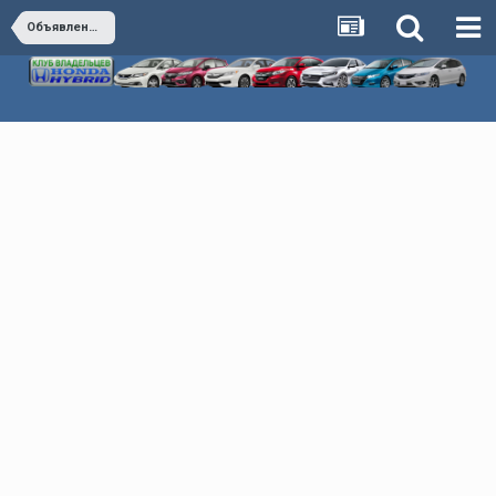
Объявления по оказанию каких либо услуг в РФ, КЗ