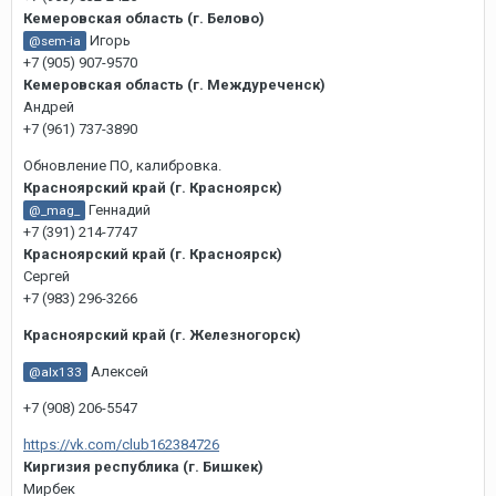
Кемеровская область (г. Белово)
Игорь
@sem-ia
+7 (905) 907-9570
Кемеровская область (г. Междуреченск)
Андрей
+7 (961) 737-3890
Обновление ПО, калибровка.
Красноярский край (г. Красноярск)
Геннадий
@_mag_
+7 (391) 214-7747
Красноярский край (г. Красноярск)
Сергей
+7 (983) 296-3266
Красноярский край (г. Железногорск)
Алексей
@alx133
+7 (908) 206-5547
https://vk.com/club162384726
Киргизия республика (г. Бишкек)
Мирбек