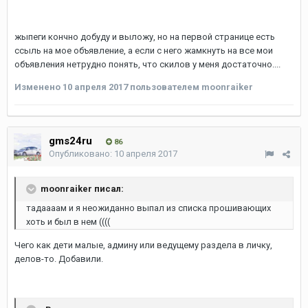
жыпеги кончно добуду и выложу, но на первой странице есть
ссыль на мое объявление, а если с него жамкнуть на все мои
объявления нетрудно понять, что скилов у меня достаточно....
Изменено
10 апреля 2017
пользователем moonraiker
gms24ru
86
Опубликовано:
10 апреля 2017
moonraiker писал:
тадаааам и я неожиданно выпал из списка прошивающих
хоть и был в нем ((((
Чего как дети малые, админу или ведущему раздела в личку,
делов-то. Добавили.