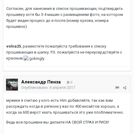
Согласен, для занесения в список прошивающих, подтвердить
прошивку хотя бы 3-4 машин с размещением фото, на котором
будет виден процесс до и после (номер кузова, номера
прошивок).
volna25
, разместите пожалуйста требования к списку
прошивающих в шапку. P.S. пожалуйста не переусердствуйте с
красным.
Александр Пенза
0
Опубликовано:
6 апреля 2017
мужики я считаю у кого есть Him добавляйте, так как вам
рассуждать когда в регионе у вас по 400 инсайтов хорошо, а
когда за 600 верст ехать прошиваться это уже плоблематично.
Ведь все прошивки вы делаете НА СВОЙ СТРАХ И РИСК!