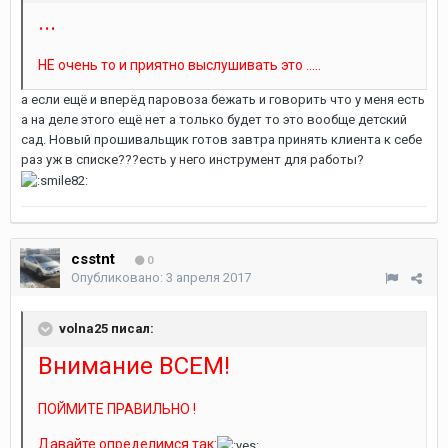
...
НЕ очень то и приятно выслушивать это .....
а если ещё и вперёд паровоза бежать и говорить что у меня есть
а на деле этого ещё нет а только будет то это вообще детский
сад. Новый прошивальщик готов завтра принять клиента к себе
раз уж в списке???есть у него инструмент для работы?
csstnt
0
Опубликовано:
3 апреля 2017
volna25 писал:
Внимание ВСЕМ!
ПОЙМИТЕ ПРАВИЛЬНО !
Давайте определимся так: