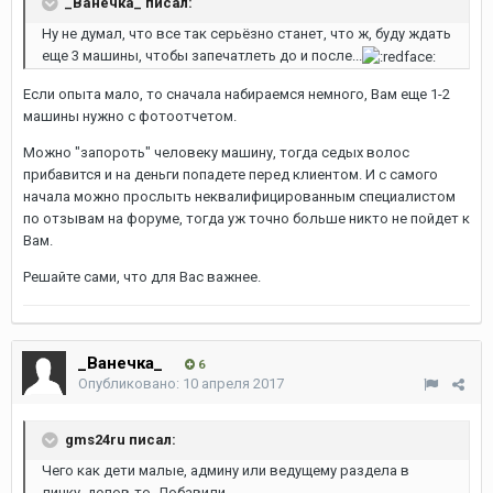
_Ванечка_ писал:
Ну не думал, что все так серьёзно станет, что ж, буду ждать
еще 3 машины, чтобы запечатлеть до и после...
Если опыта мало, то сначала набираемся немного, Вам еще 1-2
машины нужно с фотоотчетом.
Можно "запороть" человеку машину, тогда седых волос
прибавится и на деньги попадете перед клиентом. И с самого
начала можно прослыть неквалифицированным специалистом
по отзывам на форуме, тогда уж точно больше никто не пойдет к
Вам.
Решайте сами, что для Вас важнее.
_Ванечка_
6
Опубликовано:
10 апреля 2017
gms24ru писал:
Чего как дети малые, админу или ведущему раздела в
личку, делов-то. Добавили.