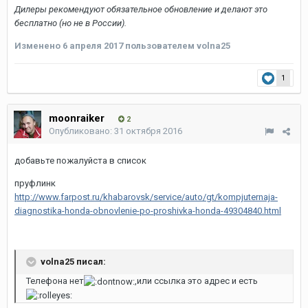
Дилеры рекомендуют обязательное обновление и делают это
бесплатно (но не в России).
Изменено
6 апреля 2017
пользователем volna25
1
moonraiker
2
Опубликовано:
31 октября 2016
добавьте пожалуйста в список
пруфлинк
http://www.farpost.ru/khabarovsk/service/auto/gt/kompjuternaja-
diagnostika-honda-obnovlenie-po-proshivka-honda-49304840.html
volna25 писал:
Телефона нет
,или ссылка это адрес и есть