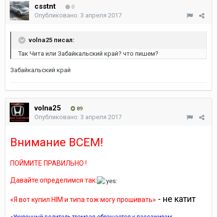
csstnt
0
Опубликовано:
3 апреля 2017
volna25 писал:
Так Чита или Забайкальский край? что пишем?
Забайкальский край
volna25
89
Опубликовано:
3 апреля 2017
Внимание ВСЕМ!
ПОЙМИТЕ ПРАВИЛЬНО !
Давайте определимся так:
- не катит
«Я вот купил HIM и типа тож могу прошивать»
«Укуренный водитель трамвая обращается к пассажирам: