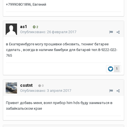
+7999О8О1896, Евгений
as1
2
Опубликовано:
26 февраля 2017
в Екатеринбурге могу прошивки обновить, тюнинг батарее
сделать , всегда в наличии бамбуки для батарей тел.8-9222-022-
765
1
csstnt
0
Опубликовано:
3 апреля 2017
Привет добавь меня, взял прибор him hds буду заниматься в
забайкальском крае