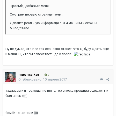
Просьба, добавьте меня:
Смотрим первую страницу темы.
Давайте реальную информацию, 3-4 машины и скрины
было/стало.
Ну не думал, что все так серьёзно станет, что ж, буду ждать еще
3 машины, чтобы запечатлеть до и после...
moonraiker
2
Опубликовано:
10 апреля 2017
тадаааам и я неожиданно выпал из списка прошивающих хоть и
был в нем ((((
бомбит знаете ли ((((