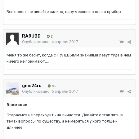
Все понял , не пинайте сильно, пару месяце по юзаю прибор
RA9UBD
2
Опубликовано:
4 апреля 2017
Меня то же бесит, когда с НУЛЕВЫМИ знаниями лезут туда в чем
ничего не понимают....
gms24ru
86
Опубликовано:
6 апреля 2017
Внимание.
Стараемся не переходить на личности. Давайте оставлять в
темах вопросы по существу, а не меряться у кого толще и
длиннее.