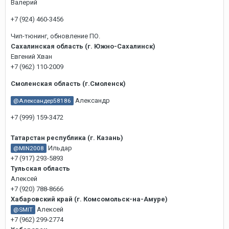
Валерий
+7 (924) 460-3456
Чип-тюнинг, обновление ПО.
Сахалинская область (г. Южно-Сахалинск)
Евгений Хван
+7 (962) 110-2009
Смоленская область (г.Смоленск)
Александр
@Александер58186
+7 (999) 159-3472
Татарстан республика (г. Казань)
Ильдар
@MIN2008
+7 (917) 293-5893
Тульская область
Алексей
+7 (920) 788-8666
Хабаровский край (г. Комсомольск-на-Амуре)
Алексей
@SMIT
+7 (962) 299-2774