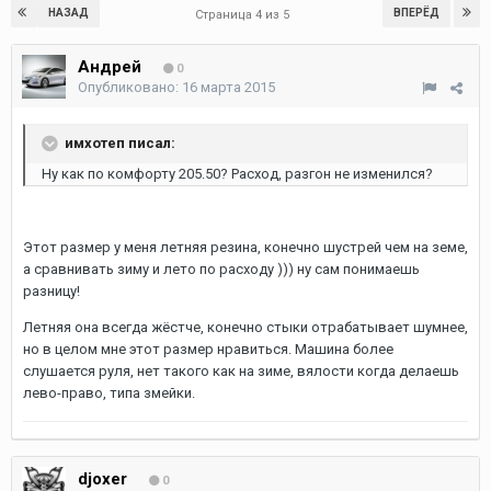
НАЗАД
ВПЕРЁД
Страница 4 из 5
Андрей
0
Опубликовано:
16 марта 2015
имхотеп писал:
Ну как по комфорту 205.50? Расход, разгон не изменился?
Этот размер у меня летняя резина, конечно шустрей чем на земе,
а сравнивать зиму и лето по расходу ))) ну сам понимаешь
разницу!
Летняя она всегда жёстче, конечно стыки отрабатывает шумнее,
но в целом мне этот размер нравиться. Машина более
слушается руля, нет такого как на зиме, вялости когда делаешь
лево-право, типа змейки.
djoxer
0