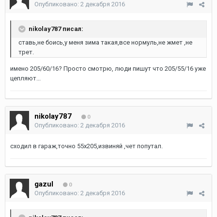
Опубликовано:
2 декабря 2016
nikolay787 писал:
ставь,не боись,у меня зима такая,все нормуль,не жмет ,не
трет.
имено 205/60/16? Просто смотрю, люди пишут что 205/55/16 уже
цепляют...
nikolay787
0
Опубликовано:
2 декабря 2016
сходил в гараж,точно 55х205,извиняй ,чет попутал.
gazul
0
Опубликовано:
2 декабря 2016