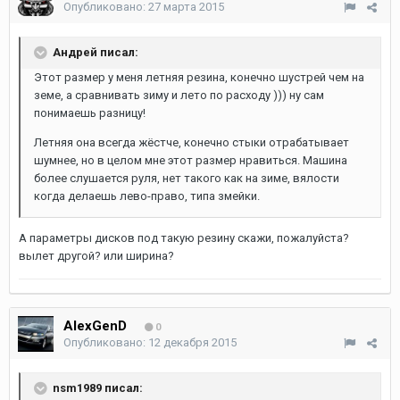
Опубликовано:
27 марта 2015
Андрей писал:
Этот размер у меня летняя резина, конечно шустрей чем на
земе, а сравнивать зиму и лето по расходу ))) ну сам
понимаешь разницу!
Летняя она всегда жёстче, конечно стыки отрабатывает
шумнее, но в целом мне этот размер нравиться. Машина
более слушается руля, нет такого как на зиме, вялости
когда делаешь лево-право, типа змейки.
А параметры дисков под такую резину скажи, пожалуйста?
вылет другой? или ширина?
AlexGenD
0
Опубликовано:
12 декабря 2015
nsm1989 писал: