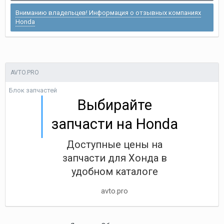
Вниманию владельцев! Информация о отзывных компаниях
Honda
AVTO.PRO
Блок запчастей
Выбирайте
запчасти на Honda
Доступные цены на
запчасти для Хонда в
удобном каталоге
avto.pro