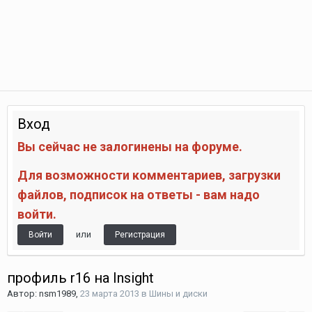
Вход
Вы сейчас не залогинены на форуме.
Для возможности комментариев, загрузки
файлов, подписок на ответы - вам надо
войти.
или
Войти
Регистрация
профиль r16 на Insight
Автор:
nsm1989
,
23 марта 2013
в
Шины и диски