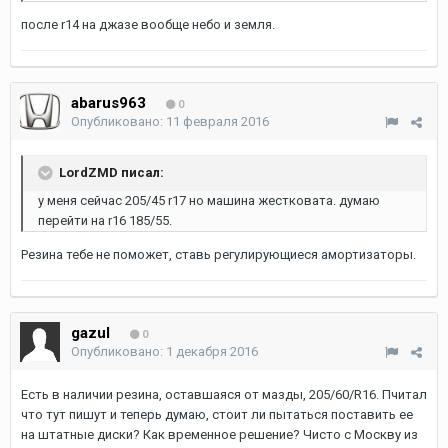
после r14 на джазе вообще небо и земля.
abarus963
0
Опубликовано:
11 февраля 2016
LordZMD писал:
у меня сейчас 205/45 r17 но машина жестковата. думаю
перейти на r16 185/55.
Резина тебе не поможет, ставь регулирующиеся амортизаторы.
gazul
0
Опубликовано:
1 декабря 2016
Есть в наличии резина, оставшаяся от мазды, 205/60/R16. Пчитал
что тут пишут и теперь думаю, стоит ли пытаться поставить ее
на штатные диски? Как временное решение? Чисто с Москву из