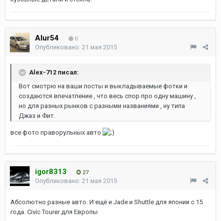
Alur54
0
Опубликовано:
21 мая 2015
Alex-712 писал:
Вот смотрю на ваши посты и выкладываемые фотки и
создаются впечатление , что весь спор про одну машину ,
но для разных рынков с разными названиями , ну типа
Джаз и Фит.
все фото праворульных авто
igor8313
27
Опубликовано:
21 мая 2015
Абсолютно разные авто. И ещё и Jade и Shuttle для японии с 15
года. Civic Tourer для Европы