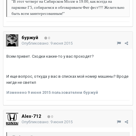
"
В этот четверг на Сибирском Молле в 19.00, как всегда на
парковке Г5, собираемся и обговариваем Фит фест!!!! Желательно
быть всем заинтересованным!"
буржуй
0
Опубликовано:
9 июня 2015
Всем привет. Сходки какие-то у вас проходят?
И еще вопрос, откуда у вас в списках мой номер машины? Вроде
нигде не светил
Изменено
9 июня 2015
пользователем буржуй
Alex-712
0
Опубликовано:
9 июня 2015