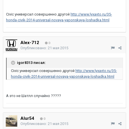
Civic универсал совершенно другой
http://www.lyxavto.ru/35-
honda-civik-2014-universal-novaya-yaponskaya-loshadka.html
Alex-712
0
Опубликовано:
21 мая 2015
igor8313 писал:
Civic универсал совершенно другой
http://www.lyxavto.ru/35-
honda-civik-2014-universal-novaya-yaponskaya-loshadka.html
А это не Шатлл случайно ?????
Alur54
0
Опубликовано:
21 мая 2015