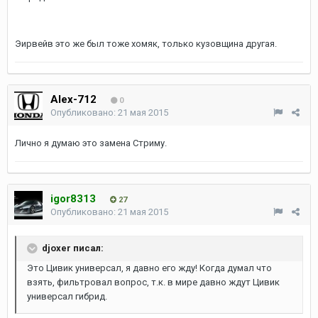
Эирвейв это же был тоже хомяк, только кузовщина другая.
Alex-712
0
Опубликовано:
21 мая 2015
Лично я думаю это замена Стриму.
igor8313
27
Опубликовано:
21 мая 2015
djoxer писал:
Это Цивик универсал, я давно его жду! Когда думал что
взять, фильтровал вопрос, т.к. в мире давно ждут Цивик
универсал гибрид.