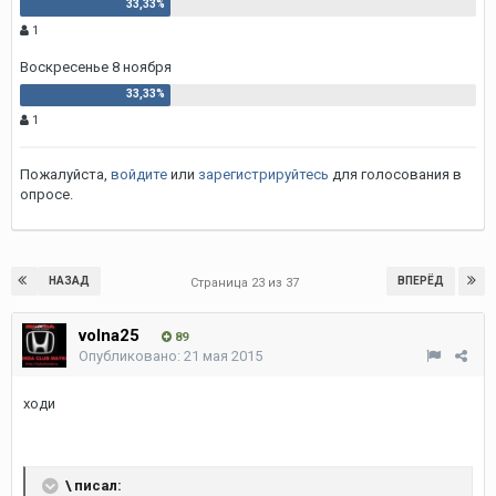
1
Воскресенье 8 ноября
1
Пожалуйста,
войдите
или
зарегистрируйтесь
для голосования в
опросе.
НАЗАД
ВПЕРЁД
Страница 23 из 37
volna25
89
Опубликовано:
21 мая 2015
ходи
\ писал: