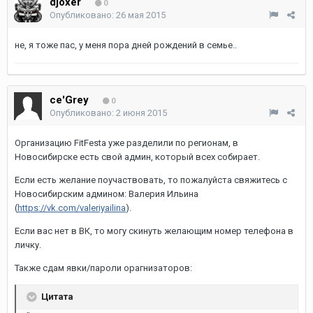
djoxer
0
Опубликовано:
26 мая 2015
не, я тоже пас, у меня пора дней рождений в семье..
ce'Grey
0
Опубликовано:
2 июня 2015
Организацию FitFesta уже разделили по регионам, в
Новосибирске есть свой админ, который всех собирает.
Если есть желание поучаствовать, то пожалуйста свяжитесь с
Новосибирским админом: Валерия Ильина
(
https://vk.com/valeriyailina
).
Если вас нет в ВК, то могу скинуть желающим номер телефона в
личку.
Также сдам явки/пароли орагнизаторов:
Цитата