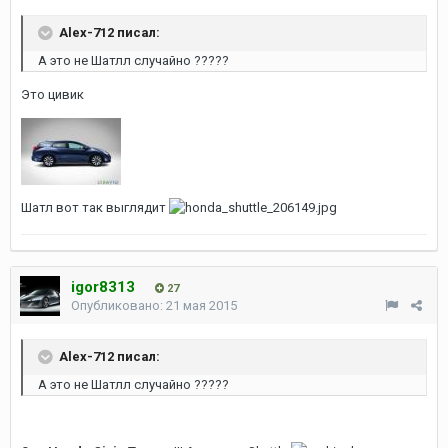
Alex-712 писал:
А это не Шатлл случайно ?????
Это цивик
Шатл вот так выглядит
igor8313
27
Опубликовано:
21 мая 2015
Alex-712 писал:
А это не Шатлл случайно ?????