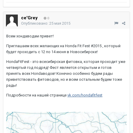
ce'Grey
0
Опубликовано:
25 мая 2015
Всем хондаводам привет!
Приглашаем всех желающих на Honda Fit Fest #2015 , который
будет проходить с 12 по 14 июня в Новосибирске!
HondaFitFest - это всесибирская фитовка, которая проходит уже
четвертый год подряд! Фест является открытым и готов
принять всех Hondaводов! Конечно особенно будем рады
приветствовать фитоводов, но и всем остальным будем тоже
рады!
Подробности на нашей странице
vk.com/hondafitfest