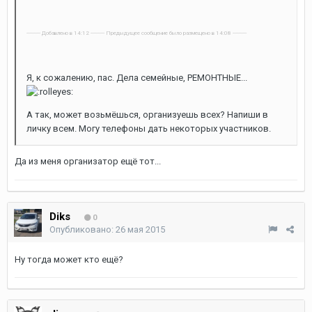
---------- Добавлено в 14:12 ---------- Предыдущее сообщение было размещено в 14:08 ----------
Я, к сожалению, пас. Дела семейные, РЕМОНТНЫЕ...
А так, может возьмёшься, организуешь всех? Напиши в
личку всем. Могу телефоны дать некоторых участников.
Да из меня организатор ещё тот...
Diks
0
Опубликовано:
26 мая 2015
Ну тогда может кто ещё?