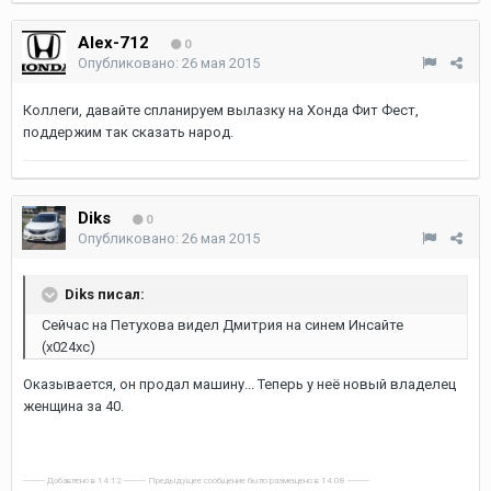
Alex-712
0
Опубликовано:
26 мая 2015
Коллеги, давайте спланируем вылазку на Хонда Фит Фест,
поддержим так сказать народ.
Diks
0
Опубликовано:
26 мая 2015
Diks писал:
Сейчас на Петухова видел Дмитрия на синем Инсайте
(х024хс)
Оказывается, он продал машину... Теперь у неё новый владелец
женщина за 40.
---------- Добавлено в 14:12 ---------- Предыдущее сообщение было размещено в 14:08 ----------