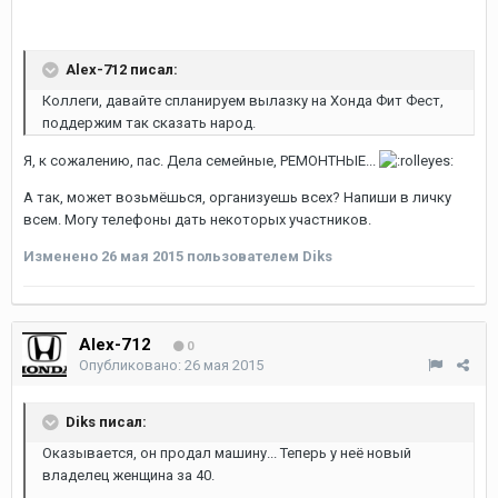
Alex-712 писал:
Коллеги, давайте спланируем вылазку на Хонда Фит Фест,
поддержим так сказать народ.
Я, к сожалению, пас. Дела семейные, РЕМОНТНЫЕ...
А так, может возьмёшься, организуешь всех? Напиши в личку
всем. Могу телефоны дать некоторых участников.
Изменено
26 мая 2015
пользователем Diks
Alex-712
0
Опубликовано:
26 мая 2015
Diks писал:
Оказывается, он продал машину... Теперь у неё новый
владелец женщина за 40.