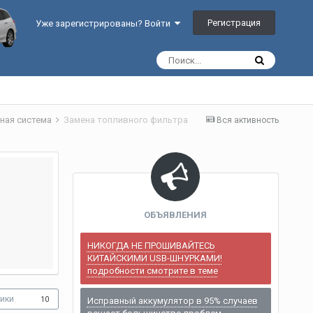
Регистрация
Уже зарегистрированы? Войти
ная система
Замена топливного фильтра
Вся активность
ОБЪЯВЛЕНИЯ
НИКОГДА НЕ ПРОШИВАЙТЕСЬ
КИТАЙСКИМИ USB-ШНУРКАМИ!
подробности смотрите в теме
ики
10
Исправный аккумулятор в 95% случаев