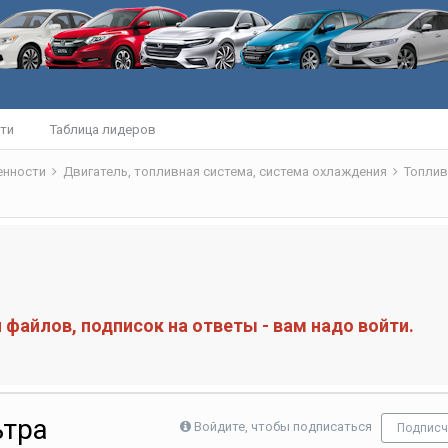
ти
Таблица лидеров
бенности
Двигатель, топливная система, система охлаждения
Топлив
файлов, подписок на ответы - вам надо войти.
ьтра
Войдите, чтобы подписаться
Подписч