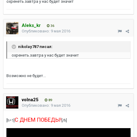
охренеть.завтра у нас будет значит
Aleks_kr
36
Опубликовано:
9 мая 2016
nikolay787 писал:
охренеть.завтра у нас будет значит
Возможно не будет...
volna25
89
Опубликовано:
9 мая 2016
С ДНЕМ ПОБЕДЫ!
[h=1]
[/h]