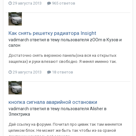
29 августа 2013
965 ответов
Как снять решетку радиатора Insight
vadimarch
ответил в тему пользователя
zOOm
в
Кузов и
салон
Достаточно снять верхнюю панель(она вся на открытых
защелках) и руки влезают свободно. Я менял именно так.
29 августа 2013
18 ответов
кнопка сигнала аварийной остановки
vadimarch
ответил в тему пользователя
Alisher
в
Электрика
Дай ссылку на форуме. Почитал про цивик так там меняется
целиком блок. Не может же быть так чтобы из-за сраной