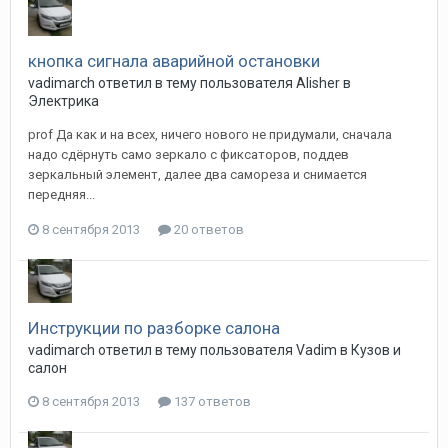
кнопка сигнала аварийной остановки
vadimarch
ответил в тему пользователя
Alisher
в
Электрика
prof Да как и на всех, ничего нового не придумали, сначала
надо сдёрнуть само зеркало с фиксаторов, поддев
зеркальный элемент, далее два самореза и снимается
передняя...
8 сентября 2013
20 ответов
Инструкции по разборке салона
vadimarch
ответил в тему пользователя
Vadim
в
Кузов и
салон
8 сентября 2013
137 ответов