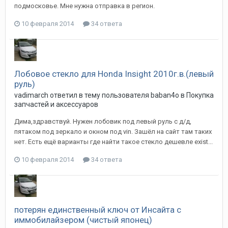
подмосковье. Мне нужна отправка в регион.
10 февраля 2014
34 ответа
Лобовое стекло для Honda Insight 2010г.в.(левый
руль)
vadimarch
ответил в тему пользователя
baban4o
в
Покупка
запчастей и аксессуаров
Дима,здравствуй. Нужен лобовик под левый руль с д/д,
пятаком под зеркало и окном под vin. Зашёл на сайт там таких
нет. Есть ещё варианты где найти такое стекло дешевле exist...
10 февраля 2014
34 ответа
потерян единственный ключ от Инсайта с
иммобилайзером (чистый японец)