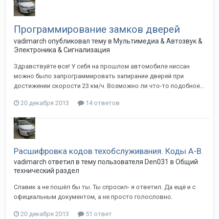
Программирование замков дверей
vadimarch
опубликовал тему в
Мультимедиа & Автозвук &
Электроника & Сигнализация
Здравствуйте все! У себя на прошлом автомобиле ниссан
можно было запрограммировать запирание дверей при
достижении скорости 23 км/ч. Возможно ли что-то подобное...
20 декабря 2013
14 ответов
Расшифровка кодов техобслуживания. Коды А-В.
vadimarch
ответил в тему пользователя
Den031
в
Общий
технический раздел
Славик а не пошёл бы ты. Ты спросил- я ответил. Да ещё и с
официальным документом, а не просто голословно.
20 декабря 2013
51 ответ