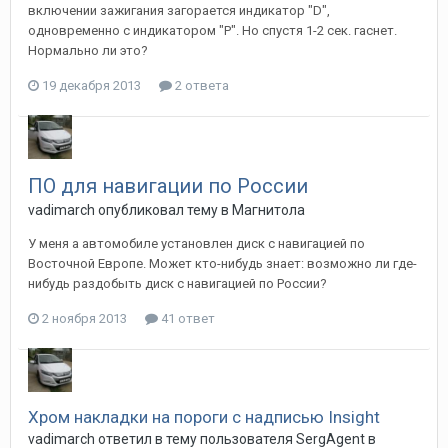
включении зажигания загорается индикатор "D",
одновременно с индикатором "P". Но спустя 1-2 сек. гаснет.
Нормально ли это?
19 декабря 2013
2 ответа
ПО для навигации по России
vadimarch
опубликовал тему в
Магнитола
У меня а автомобиле установлен диск с навигацией по
Восточной Европе. Может кто-нибудь знает: возможно ли где-
нибудь раздобыть диск с навигацией по России?
2 ноября 2013
41 ответ
Хром накладки на пороги с надписью Insight
vadimarch
ответил в тему пользователя
SergAgent
в