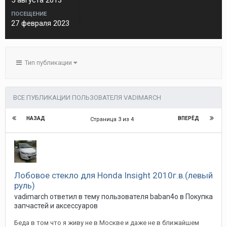
5 августа 2013
ПОСЕЩЕНИЕ
27 февраля 2023
Тип публикации
ВСЕ ПУБЛИКАЦИИ ПОЛЬЗОВАТЕЛЯ VADIMARCH
НАЗАД
ВПЕРЁД
Страница 3 из 4
Лобовое стекло для Honda Insight 2010г.в.(левый
руль)
vadimarch
ответил в тему пользователя
baban4o
в
Покупка
запчастей и аксессуаров
Беда в том что я живу не в Москве и даже не в ближайшем