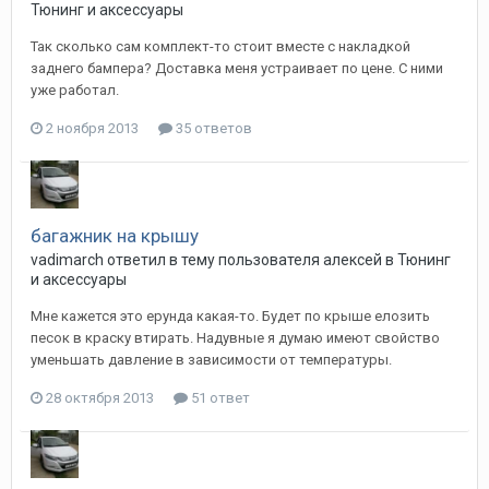
Тюнинг и аксессуары
Так сколько сам комплект-то стоит вместе с накладкой
заднего бампера? Доставка меня устраивает по цене. С ними
уже работал.
2 ноября 2013
35 ответов
багажник на крышу
vadimarch
ответил в тему пользователя
алексей
в
Тюнинг
и аксессуары
Мне кажется это ерунда какая-то. Будет по крыше елозить
песок в краску втирать. Надувные я думаю имеют свойство
уменьшать давление в зависимости от температуры.
28 октября 2013
51 ответ