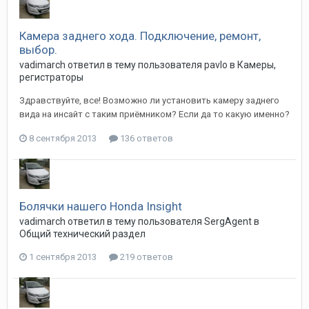
Камера заднего хода. Подключение, ремонт,
выбор.
vadimarch
ответил в тему пользователя
pavlo
в
Камеры,
регистраторы
Здравствуйте, все! Возможно ли установить камеру заднего
вида на инсайт с таким приёмником? Если да то какую именно?
8 сентября 2013
136 ответов
Болячки нашего Honda Insight
vadimarch
ответил в тему пользователя
SergAgent
в
Общий технический раздел
1 сентября 2013
219 ответов