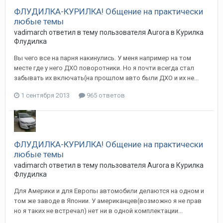
ФЛУДИЛКА-КУРИЛКА! Общение на практически
любые темы
vadimarch
ответил в тему пользователя
Aurora
в
Курилка
Флудилка
Вы чего все на парня накинулись. У меня например на том
месте где у него ДХО поворотники. Но я почти всегда стал
забывать их включать(на прошлом авто были ДХО и их не...
1 сентября 2013
965 ответов
ФЛУДИЛКА-КУРИЛКА! Общение на практически
любые темы
vadimarch
ответил в тему пользователя
Aurora
в
Курилка
Флудилка
Для Америки и для Европы автомобили делаются на одном и
том же заводе в Японии. У американцев(возможно я не прав
но я таких не встречал) нет ни в одной комплектации...