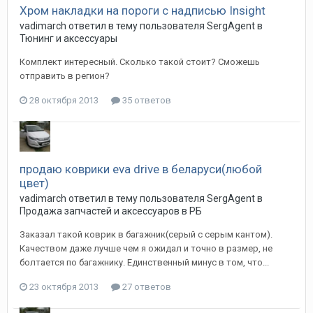
Хром накладки на пороги с надписью Insight
vadimarch
ответил в тему пользователя
SergAgent
в
Тюнинг и аксессуары
Комплект интересный. Сколько такой стоит? Сможешь
отправить в регион?
28 октября 2013
35 ответов
продаю коврики eva drive в беларуси(любой
цвет)
vadimarch
ответил в тему пользователя
SergAgent
в
Продажа запчастей и аксессуаров в РБ
Заказал такой коврик в багажник(серый с серым кантом).
Качеством даже лучше чем я ожидал и точно в размер, не
болтается по багажнику. Единственный минус в том, что...
23 октября 2013
27 ответов