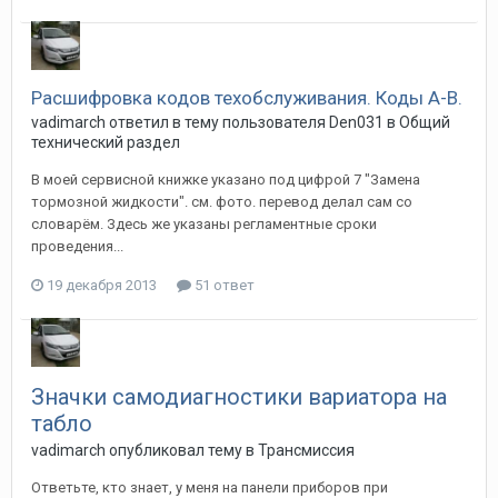
Расшифровка кодов техобслуживания. Коды А-В.
vadimarch
ответил в тему пользователя
Den031
в
Общий
технический раздел
В моей сервисной книжке указано под цифрой 7 "Замена
тормозной жидкости". см. фото. перевод делал сам со
словарём. Здесь же указаны регламентные сроки
проведения...
19 декабря 2013
51 ответ
Значки самодиагностики вариатора на
табло
vadimarch
опубликовал тему в
Трансмиссия
Ответьте, кто знает, у меня на панели приборов при