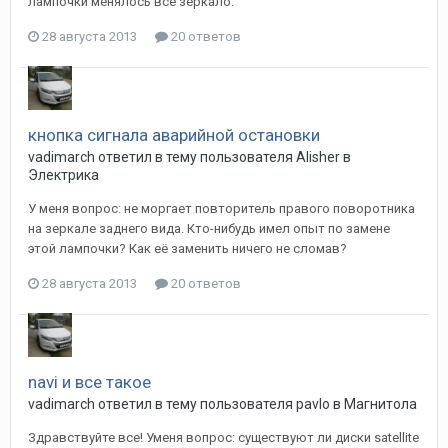
лампочки менялось всё зеркало.
28 августа 2013
20 ответов
кнопка сигнала аварийной остановки
vadimarch
ответил в тему пользователя
Alisher
в
Электрика
У меня вопрос: не моргает повторитель правого поворотника
на зеркале заднего вида. Кто-нибудь имел опыт по замене
этой лампочки? Как её заменить ничего не сломав?
28 августа 2013
20 ответов
navi и все такое
vadimarch
ответил в тему пользователя
pavlo
в
Магнитола
Здравствуйте все! Уменя вопрос: существуют ли диски satellite